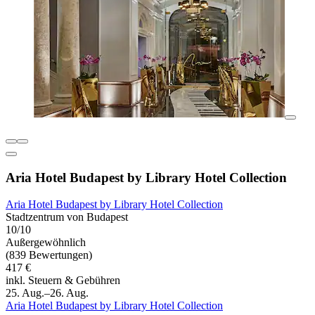
Aria Hotel Budapest by Library Hotel Collection
Aria Hotel Budapest by Library Hotel Collection
Stadtzentrum von Budapest
10/10
Außergewöhnlich
(839 Bewertungen)
417 €
inkl. Steuern & Gebühren
25. Aug.–26. Aug.
Aria Hotel Budapest by Library Hotel Collection