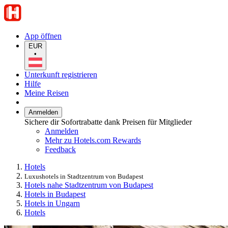
App öffnen
EUR
•
Unterkunft registrieren
Hilfe
Meine Reisen
Anmelden
Sichere dir Sofortrabatte dank Preisen für Mitglieder
Anmelden
Mehr zu Hotels.com Rewards
Feedback
Hotels
Luxushotels in Stadtzentrum von Budapest
Hotels nahe Stadtzentrum von Budapest
Hotels in Budapest
Hotels in Ungarn
Hotels