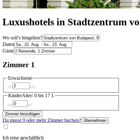
Luxushotels in Stadtzentrum v
Wo soll’s hingehen?
Daten
Gäste
Zimmer 1
Erwachsene
Kinder
Alter: 0 bis 17 J.
Zimmer hinzufügen
Du musst 9 oder mehr Zimmer buchen?
Übernehmen
Ich reise geschäftlich