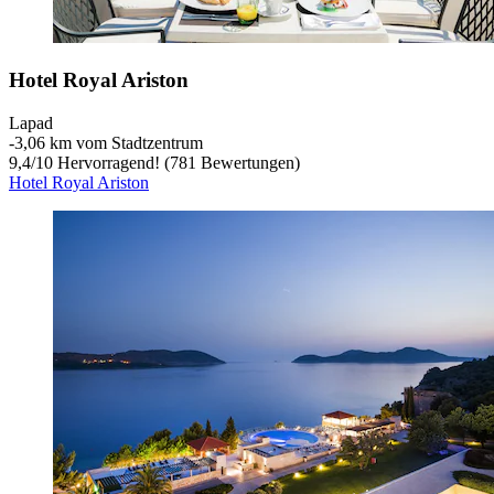
Hotel Royal Ariston
Lapad
‐
3,06 km vom Stadtzentrum
9,4
/
10
Hervorragend! (781 Bewertungen)
Hotel Royal Ariston