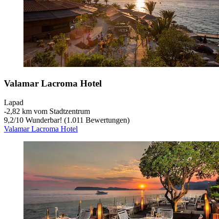
Valamar Lacroma Hotel
Lapad
‐
2,82 km vom Stadtzentrum
9,2
/
10
Wunderbar! (1.011 Bewertungen)
Valamar Lacroma Hotel