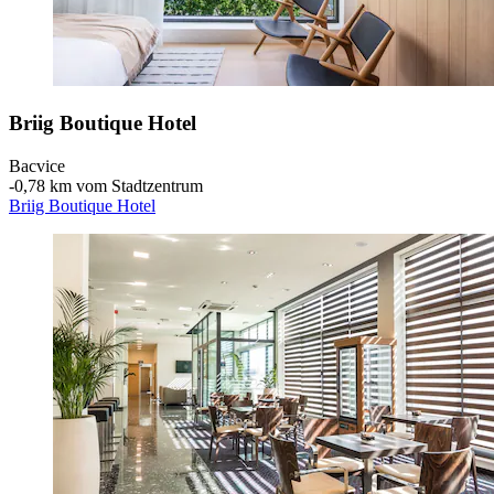
Briig Boutique Hotel
Bacvice
‐
0,78 km vom Stadtzentrum
Briig Boutique Hotel