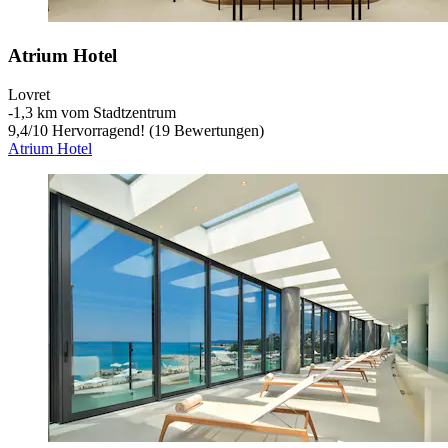
Atrium Hotel
Lovret
‐
1,3 km vom Stadtzentrum
9,4
/
10
Hervorragend! (19 Bewertungen)
Atrium Hotel