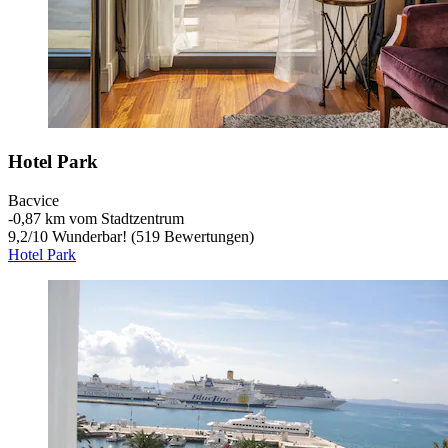
Hotel Park
Bacvice
‐
0,87 km vom Stadtzentrum
9,2
/
10
Wunderbar! (519 Bewertungen)
Hotel Park