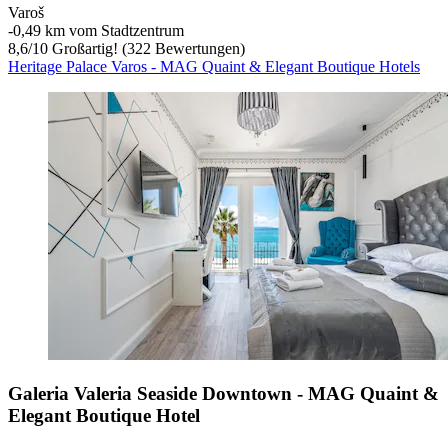
Varoš
‐
0,49 km vom Stadtzentrum
8,6
/
10
Großartig! (322 Bewertungen)
Heritage Palace Varos - MAG Quaint & Elegant Boutique Hotels
Galeria Valeria Seaside Downtown - MAG Quaint &
Elegant Boutique Hotel