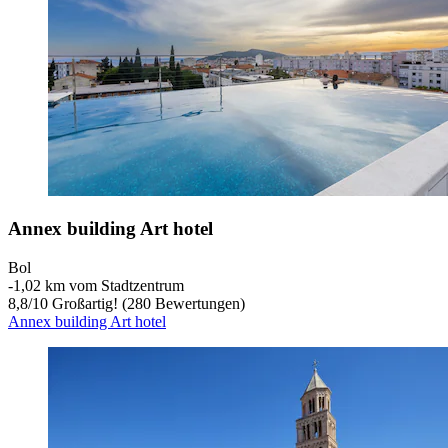
Annex building Art hotel
Bol
‐
1,02 km vom Stadtzentrum
8,8
/
10
Großartig! (280 Bewertungen)
Annex building Art hotel