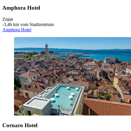
Amphora Hotel
Znjan
‐
3,46 km vom Stadtzentrum
Amphora Hotel
Cornaro Hotel