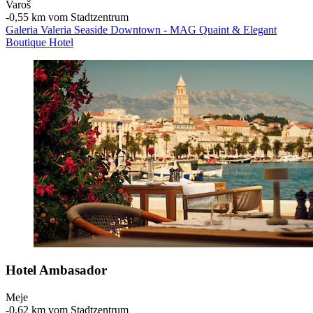
Varoš
‐
0,55 km vom Stadtzentrum
Galeria Valeria Seaside Downtown - MAG Quaint & Elegant
Boutique Hotel
Hotel Ambasador
Meje
‐
0,62 km vom Stadtzentrum