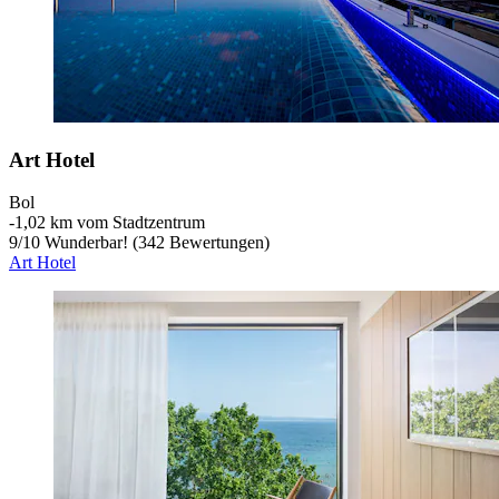
Art Hotel
Bol
‐
1,02 km vom Stadtzentrum
9
/
10
Wunderbar! (342 Bewertungen)
Art Hotel