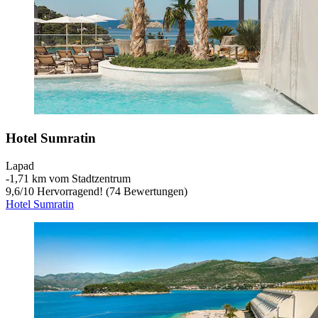
Hotel Sumratin
Lapad
‐
1,71 km vom Stadtzentrum
9,6
/
10
Hervorragend! (74 Bewertungen)
Hotel Sumratin