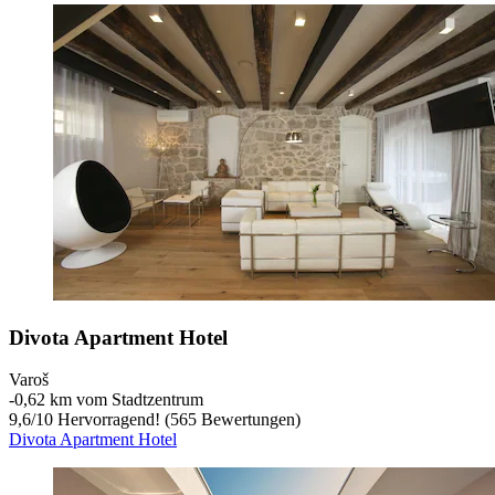
Divota Apartment Hotel
Varoš
‐
0,62 km vom Stadtzentrum
9,6
/
10
Hervorragend! (565 Bewertungen)
Divota Apartment Hotel