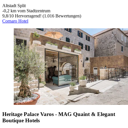
Altstadt Split
‐
0,2 km vom Stadtzentrum
9,8
/
10
Hervorragend! (1.016 Bewertungen)
Cornaro Hotel
Heritage Palace Varos - MAG Quaint & Elegant
Boutique Hotels