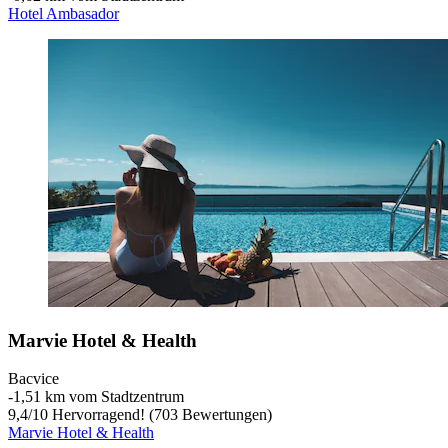
Hotel Ambasador
Marvie Hotel & Health
Bacvice
‐
1,51 km vom Stadtzentrum
9,4
/
10
Hervorragend! (703 Bewertungen)
Marvie Hotel & Health