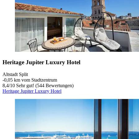
Heritage Jupiter Luxury Hotel
Altstadt Split
‐
0,05 km vom Stadtzentrum
8,4
/
10
Sehr gut! (544 Bewertungen)
Heritage Jupiter Luxury Hotel