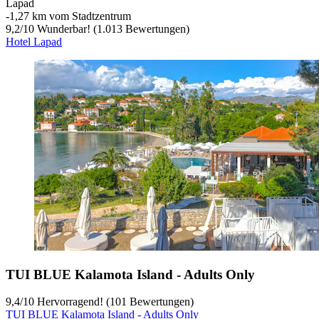
Lapad
‐
1,27 km vom Stadtzentrum
9,2
/
10
Wunderbar! (1.013 Bewertungen)
Hotel Lapad
TUI BLUE Kalamota Island - Adults Only
9,4
/
10
Hervorragend! (101 Bewertungen)
TUI BLUE Kalamota Island - Adults Only