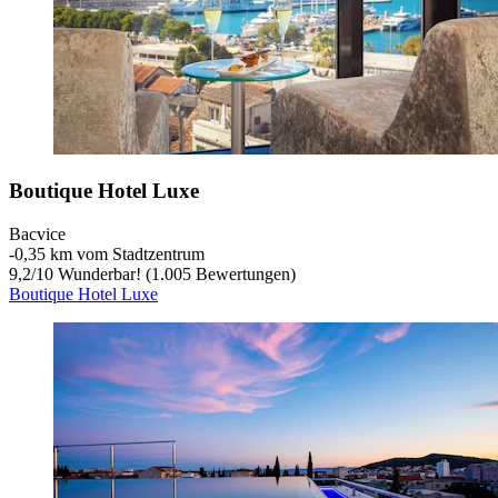
Boutique Hotel Luxe
Bacvice
‐
0,35 km vom Stadtzentrum
9,2
/
10
Wunderbar! (1.005 Bewertungen)
Boutique Hotel Luxe