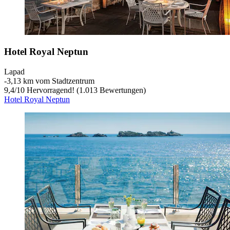
Hotel Royal Neptun
Lapad
‐
3,13 km vom Stadtzentrum
9,4
/
10
Hervorragend! (1.013 Bewertungen)
Hotel Royal Neptun