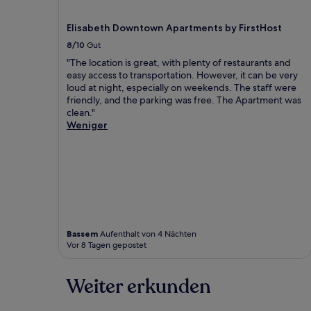
Elisabeth Downtown Apartments by FirstHost
8/10
Gut
"The location is great, with plenty of restaurants and
easy access to transportation. However, it can be very
loud at night, especially on weekends. The staff were
friendly, and the parking was free. The Apartment was
clean."
Weniger
Bassem
Aufenthalt von 4 Nächten
Vor 8 Tagen gepostet
Weiter erkunden