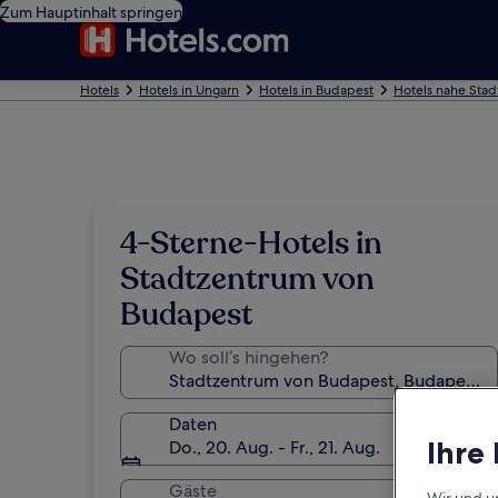
Zum Hauptinhalt springen
Hotels
Hotels in Ungarn
Hotels in Budapest
Hotels nahe Sta
4-Sterne-Hotels in
Stadtzentrum von
Budapest
Wo soll’s hingehen?
Daten
Ihre
Do., 20. Aug. - Fr., 21. Aug.
Gäste
Wir und u