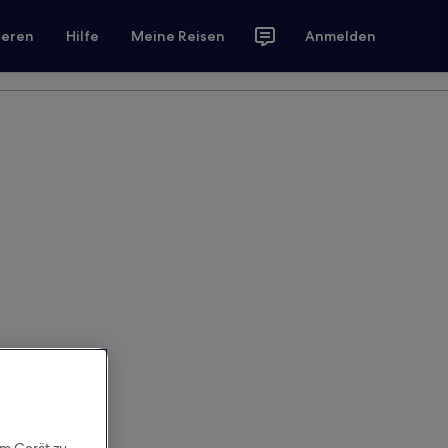
ieren
Hilfe
Meine Reisen
Anmelden
em Gerät zu,