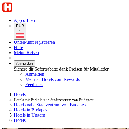
App öffnen
EUR
•
Unterkunft registrieren
Hilfe
Meine Reisen
Anmelden
Sichere dir Sofortrabatte dank Preisen für Mitglieder
Anmelden
Mehr zu Hotels.com Rewards
Feedback
Hotels
Hotels mit Parkplatz in Stadtzentrum von Budapest
Hotels nahe Stadtzentrum von Budapest
Hotels in Budapest
Hotels in Ungarn
Hotels