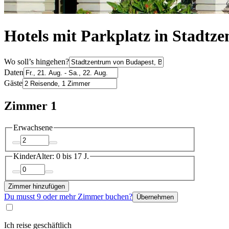
Hotels mit Parkplatz in Stadtz
Wo soll’s hingehen?
Daten
Gäste
Zimmer 1
Erwachsene
Kinder
Alter: 0 bis 17 J.
Zimmer hinzufügen
Du musst 9 oder mehr Zimmer buchen?
Übernehmen
Ich reise geschäftlich