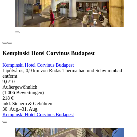
Kempinski Hotel Corvinus Budapest
Kempinski Hotel Corvinus Budapest
Lipótváros, 0,9 km von Rudas Thermalbad und Schwimmbad
entfernt
9,6/10
Außergewöhnlich
(1.006 Bewertungen)
218 €
inkl. Steuern & Gebühren
30. Aug.–31. Aug.
Kempinski Hotel Corvinus Budapest