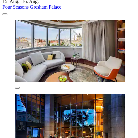
15. Aug.–16. Aug.
Four Seasons Gresham Palace