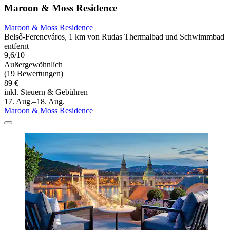
Maroon & Moss Residence
Maroon & Moss Residence
Belső-Ferencváros, 1 km von Rudas Thermalbad und Schwimmbad
entfernt
9,6/10
Außergewöhnlich
(19 Bewertungen)
89 €
inkl. Steuern & Gebühren
17. Aug.–18. Aug.
Maroon & Moss Residence