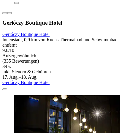
Gerlóczy Boutique Hotel
Gerlóczy Boutique Hotel
Innenstadt, 0,9 km von Rudas Thermalbad und Schwimmbad
entfernt
9,6/10
Außergewöhnlich
(335 Bewertungen)
89 €
inkl. Steuern & Gebühren
17. Aug.–18. Aug.
Gerlóczy Boutique Hotel