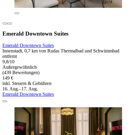
Emerald Downtown Suites
Emerald Downtown Suites
Innenstadt, 0,7 km von Rudas Thermalbad und Schwimmbad
entfernt
9,8/10
Außergewöhnlich
(439 Bewertungen)
149 €
inkl. Steuern & Gebühren
16. Aug.–17. Aug.
Emerald Downtown Suites