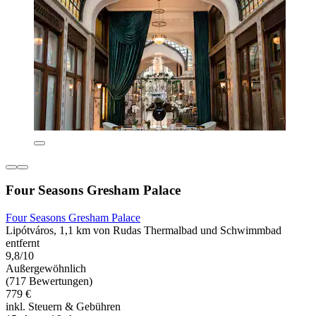
Four Seasons Gresham Palace
Four Seasons Gresham Palace
Lipótváros, 1,1 km von Rudas Thermalbad und Schwimmbad
entfernt
9,8/10
Außergewöhnlich
(717 Bewertungen)
779 €
inkl. Steuern & Gebühren