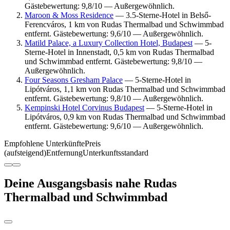
Gästebewertung: 9,8/10 — Außergewöhnlich.
Maroon & Moss Residence
— 3.5-Sterne-Hotel in Belső-
Ferencváros, 1 km von Rudas Thermalbad und Schwimmbad
entfernt. Gästebewertung: 9,6/10 — Außergewöhnlich.
Matild Palace, a Luxury Collection Hotel, Budapest
— 5-
Sterne-Hotel in Innenstadt, 0,5 km von Rudas Thermalbad
und Schwimmbad entfernt. Gästebewertung: 9,8/10 —
Außergewöhnlich.
Four Seasons Gresham Palace
— 5-Sterne-Hotel in
Lipótváros, 1,1 km von Rudas Thermalbad und Schwimmbad
entfernt. Gästebewertung: 9,8/10 — Außergewöhnlich.
Kempinski Hotel Corvinus Budapest
— 5-Sterne-Hotel in
Lipótváros, 0,9 km von Rudas Thermalbad und Schwimmbad
entfernt. Gästebewertung: 9,6/10 — Außergewöhnlich.
Empfohlene Unterkünfte
Preis
(aufsteigend)
Entfernung
Unterkunftsstandard
Deine Ausgangsbasis nahe Rudas
Thermalbad und Schwimmbad