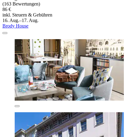
(163 Bewertungen)
86 €
inkl. Steuern & Gebühren
16. Aug.–17. Aug.
Brody House