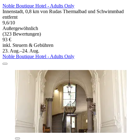
Noble Boutique Hotel - Adults Only
Innenstadt, 0,8 km von Rudas Thermalbad und Schwimmbad
entfernt
9,6/10
Außergewöhnlich
(323 Bewertungen)
93 €
inkl. Steuern & Gebühren
23. Aug.–24. Aug.
Noble Boutique Hotel - Adults Only