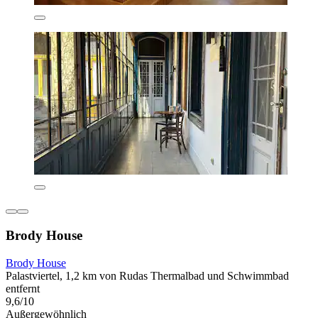
Brody House
Brody House
Palastviertel, 1,2 km von Rudas Thermalbad und Schwimmbad
entfernt
9,6/10
Außergewöhnlich