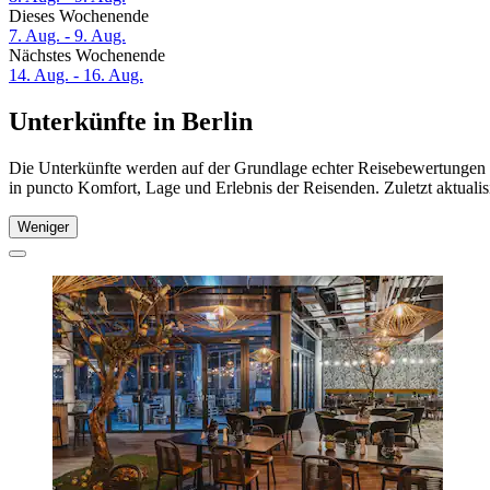
Dieses Wochenende
7. Aug. - 9. Aug.
Nächstes Wochenende
14. Aug. - 16. Aug.
Unterkünfte in Berlin
Die Unterkünfte werden auf der Grundlage echter Reisebewertungen un
in puncto Komfort, Lage und Erlebnis der Reisenden. Zuletzt aktuali
Weniger