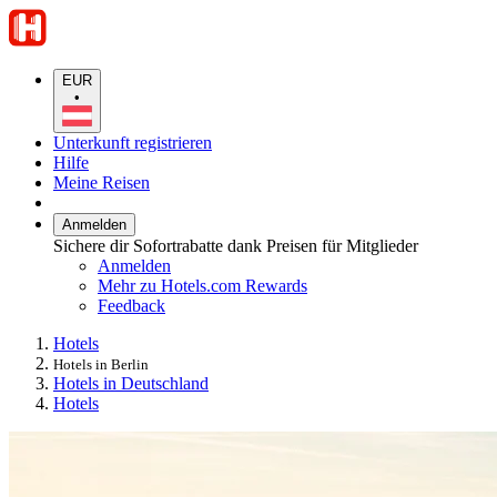
EUR
•
Unterkunft registrieren
Hilfe
Meine Reisen
Anmelden
Sichere dir Sofortrabatte dank Preisen für Mitglieder
Anmelden
Mehr zu Hotels.com Rewards
Feedback
Hotels
Hotels in Berlin
Hotels in Deutschland
Hotels