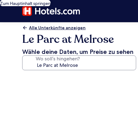
Zum Hauptinhalt springen
Alle Unterkünfte anzeigen
Le Parc at Melrose
Wähle deine Daten, um Preise zu sehen
Wo soll’s hingehen?
Fotogalerie
von
Le
Parc
at
Melrose