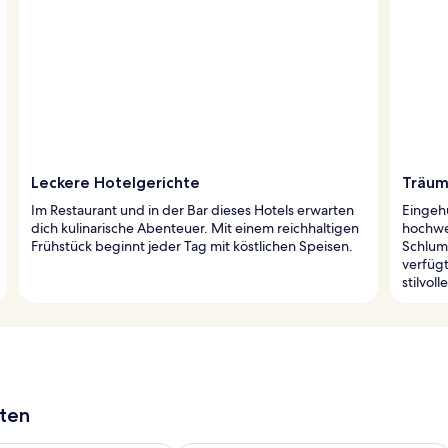
Leckere Hotelgerichte
Träum
Im Restaurant und in der Bar dieses Hotels erwarten
Eingehü
dich kulinarische Abenteuer. Mit einem reichhaltigen
hochwe
Frühstück beginnt jeder Tag mit köstlichen Speisen.
Schlum
verfüg
stilvoll
aten