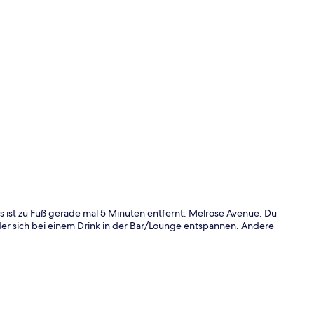
Video der U
s ist zu Fuß gerade mal 5 Minuten entfernt: Melrose Avenue. Du
er sich bei einem Drink in der Bar/Lounge entspannen. Andere
Premier-Stud