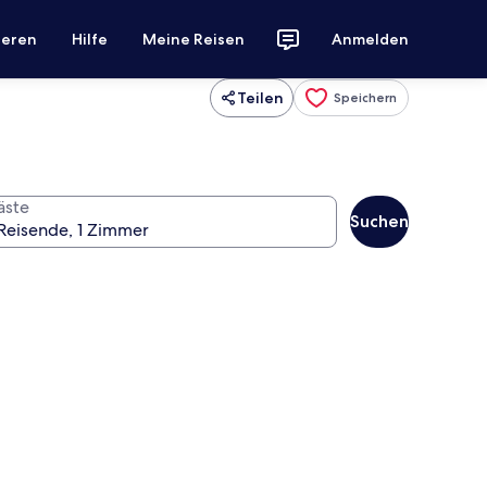
ieren
Hilfe
Meine Reisen
Anmelden
Teilen
Speichern
äste
Suchen