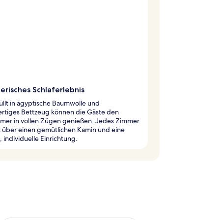
erisches Schlaferlebnis
llt in ägyptische Baumwolle und
rtiges Bettzeug können die Gäste den
mer in vollen Zügen genießen. Jedes Zimmer
t über einen gemütlichen Kamin und eine
e, individuelle Einrichtung.