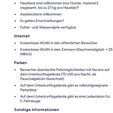
Haustiere sind willkommen (nur Hunde, maximal 2
insgesamt, bis zu 27 kg pro Haustier)*
Assistenztiere willkommen
Es gelten Einschränkungen*
Futter- und Wassernäpfe verfügbar
Internet
Kostenloses WLAN in den öffentlichen Bereichen
Kostenloses WLAN in den Zimmern (Geschwindigkeit: > 25
MBit/s)
Parken
Bewachte überdachte Parkmöglichkeiten mit Service auf
dem Unterkunftsgelände (75 USD pro Nacht; als
Pauschalgebühr berechnet)
Auf dem Unterkunftsgelände gibt es rollstuhlgeeignete
Parkplätze
Auf dem Unterkunftsgelände gibt es eine Ladestation für
E-Fahrzeuge
Sonstige Informationen