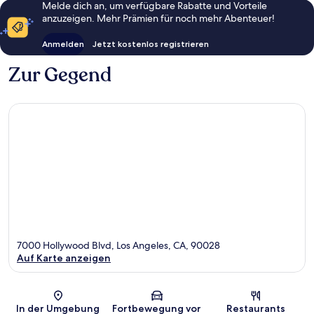
Melde dich an, um verfügbare Rabatte und Vorteile
anzuzeigen. Mehr Prämien für noch mehr Abenteuer!
Anmelden
Jetzt kostenlos registrieren
Zur Gegend
7000 Hollywood Blvd, Los Angeles, CA, 90028
Auf Karte anzeigen
Karte
In der Umgebung
Fortbewegung vor
Restaurants