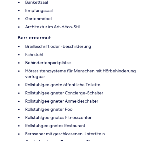
Bankettsaal
Empfangssaal
Gartenmöbel
Architektur im Art-déco-Stil
Barrierearmut
Brailleschrift oder -beschilderung
Fahrstuhl
Behindertenparkplätze
Hörassistenzsysteme für Menschen mit Hörbehinderung
verfügbar
Rollstuhlgeeignete öffentliche Toilette
Rollstuhlgeeigneter Concierge-Schalter
Rollstuhlgeeigneter Anmeldeschalter
Rollstuhlgeeigneter Pool
Rollstuhlgeeignetes Fitnesscenter
Rollstuhgeeignetes Restaurant
Fernseher mit geschlossenen Untertiteln