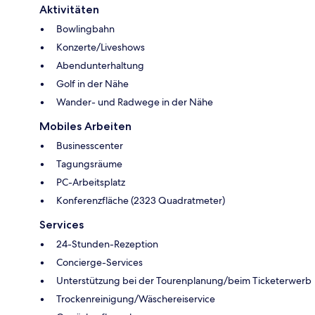
Aktivitäten
Bowlingbahn
Konzerte/Liveshows
Abendunterhaltung
Golf in der Nähe
Wander- und Radwege in der Nähe
Mobiles Arbeiten
Businesscenter
Tagungsräume
PC-Arbeitsplatz
Konferenzfläche (2323 Quadratmeter)
Services
24-Stunden-Rezeption
Concierge-Services
Unterstützung bei der Tourenplanung/beim Ticketerwerb
Trockenreinigung/Wäschereiservice