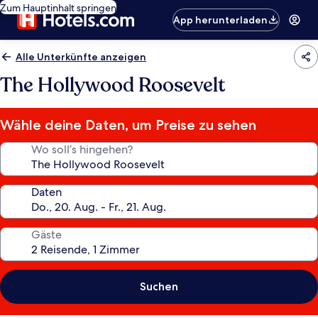
Zum Hauptinhalt springen
App herunterladen
Alle Unterkünfte anzeigen
The Hollywood Roosevelt
Wähle deine Daten, um Preise zu sehen
Wo soll’s hingehen?
Daten
Gäste
Suchen