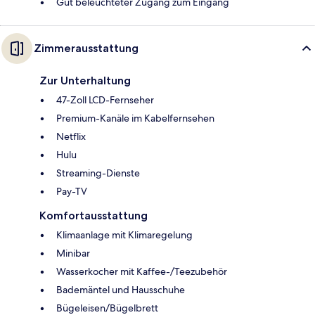
Gut beleuchteter Zugang zum Eingang
Zimmerausstattung
Zur Unterhaltung
47-Zoll LCD-Fernseher
Premium-Kanäle im Kabelfernsehen
Netflix
Hulu
Streaming-Dienste
Pay-TV
Komfortausstattung
Klimaanlage mit Klimaregelung
Minibar
Wasserkocher mit Kaffee-/Teezubehör
Bademäntel und Hausschuhe
Bügeleisen/Bügelbrett