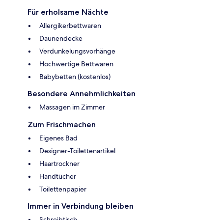
Für erholsame Nächte
Allergikerbettwaren
Daunendecke
Verdunkelungsvorhänge
Hochwertige Bettwaren
Babybetten (kostenlos)
Besondere Annehmlichkeiten
Massagen im Zimmer
Zum Frischmachen
Eigenes Bad
Designer-Toilettenartikel
Haartrockner
Handtücher
Toilettenpapier
Immer in Verbindung bleiben
Schreibtisch