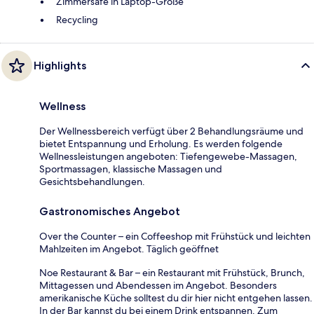
Zimmersafe in Laptop-Größe
Recycling
Highlights
Wellness
Der Wellnessbereich verfügt über 2 Behandlungsräume und
bietet Entspannung und Erholung. Es werden folgende
Wellnessleistungen angeboten: Tiefengewebe-Massagen,
Sportmassagen, klassische Massagen und
Gesichtsbehandlungen.
Gastronomisches Angebot
Over the Counter – ein Coffeeshop mit Frühstück und leichten
Mahlzeiten im Angebot. Täglich geöffnet
Noe Restaurant & Bar – ein Restaurant mit Frühstück, Brunch,
Mittagessen und Abendessen im Angebot. Besonders
amerikanische Küche solltest du dir hier nicht entgehen lassen.
In der Bar kannst du bei einem Drink entspannen. Zum