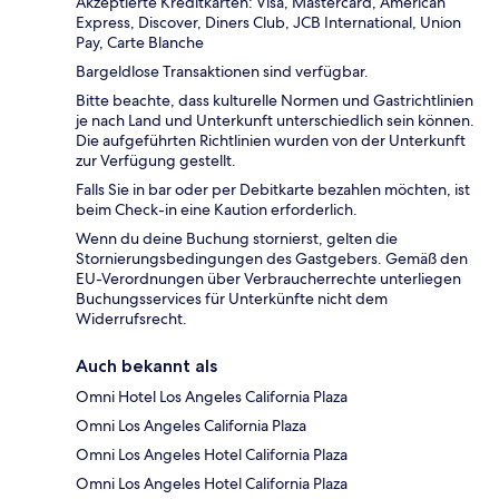
Akzeptierte Kreditkarten: Visa, Mastercard, American
Express, Discover, Diners Club, JCB International, Union
Pay, Carte Blanche
Bargeldlose Transaktionen sind verfügbar.
Bitte beachte, dass kulturelle Normen und Gastrichtlinien
je nach Land und Unterkunft unterschiedlich sein können.
Die aufgeführten Richtlinien wurden von der Unterkunft
zur Verfügung gestellt.
Falls Sie in bar oder per Debitkarte bezahlen möchten, ist
beim Check-in eine Kaution erforderlich.
Wenn du deine Buchung stornierst, gelten die
Stornierungsbedingungen des Gastgebers. Gemäß den
EU-Verordnungen über Verbraucherrechte unterliegen
Buchungsservices für Unterkünfte nicht dem
Widerrufsrecht.
Auch bekannt als
Omni Hotel Los Angeles California Plaza
Omni Los Angeles California Plaza
Omni Los Angeles Hotel California Plaza
Omni Los Angeles Hotel California Plaza