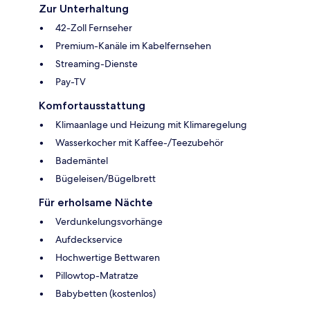
Zur Unterhaltung
42-Zoll Fernseher
Premium-Kanäle im Kabelfernsehen
Streaming-Dienste
Pay-TV
Komfortausstattung
Klimaanlage und Heizung mit Klimaregelung
Wasserkocher mit Kaffee-/Teezubehör
Bademäntel
Bügeleisen/Bügelbrett
Für erholsame Nächte
Verdunkelungsvorhänge
Aufdeckservice
Hochwertige Bettwaren
Pillowtop-Matratze
Babybetten (kostenlos)