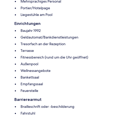
Mehrsprachiges Personal
Portier/Hotelpage
Liegestühle am Pool
Einrichtungen
Baujahr 1992
Geldautomat/Bankdienstleistungen
Tresorfach an der Rezeption
Terrasse
Fitnessbereich (rund um die Uhr geöffnet)
Außenpool
Wellnessangebote
Bankettsaal
Empfangssaal
Feuerstelle
Barrierearmut
Brailleschrift oder -beschilderung
Fahrstuhl