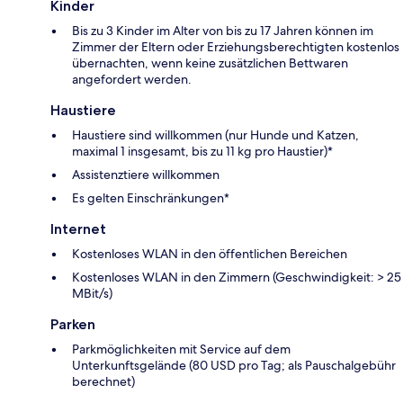
Kinder
Bis zu 3 Kinder im Alter von bis zu 17 Jahren können im
Zimmer der Eltern oder Erziehungsberechtigten kostenlos
übernachten, wenn keine zusätzlichen Bettwaren
angefordert werden.
Haustiere
Haustiere sind willkommen (nur Hunde und Katzen,
maximal 1 insgesamt, bis zu 11 kg pro Haustier)*
Assistenztiere willkommen
Es gelten Einschränkungen*
Internet
Kostenloses WLAN in den öffentlichen Bereichen
Kostenloses WLAN in den Zimmern (Geschwindigkeit: > 25
MBit/s)
Parken
Parkmöglichkeiten mit Service auf dem
Unterkunftsgelände (80 USD pro Tag; als Pauschalgebühr
berechnet)