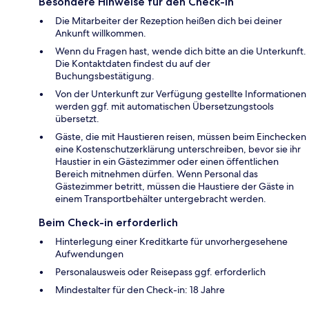
Besondere Hinweise für den Check-in
Die Mitarbeiter der Rezeption heißen dich bei deiner
Ankunft willkommen.
Wenn du Fragen hast, wende dich bitte an die Unterkunft.
Die Kontaktdaten findest du auf der
Buchungsbestätigung.
Von der Unterkunft zur Verfügung gestellte Informationen
werden ggf. mit automatischen Übersetzungstools
übersetzt.
Gäste, die mit Haustieren reisen, müssen beim Einchecken
eine Kostenschutzerklärung unterschreiben, bevor sie ihr
Haustier in ein Gästezimmer oder einen öffentlichen
Bereich mitnehmen dürfen. Wenn Personal das
Gästezimmer betritt, müssen die Haustiere der Gäste in
einem Transportbehälter untergebracht werden.
Beim Check-in erforderlich
Hinterlegung einer Kreditkarte für unvorhergesehene
Aufwendungen
Personalausweis oder Reisepass ggf. erforderlich
Mindestalter für den Check-in: 18 Jahre