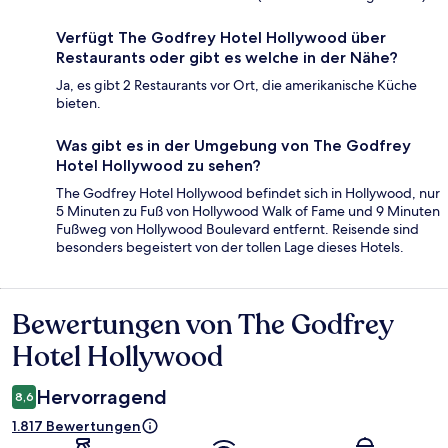
Verfügt The Godfrey Hotel Hollywood über
Restaurants oder gibt es welche in der Nähe?
Ja, es gibt 2 Restaurants vor Ort, die amerikanische Küche
bieten.
Was gibt es in der Umgebung von The Godfrey
Hotel Hollywood zu sehen?
The Godfrey Hotel Hollywood befindet sich in Hollywood, nur
5 Minuten zu Fuß von Hollywood Walk of Fame und 9 Minuten
Fußweg von Hollywood Boulevard entfernt. Reisende sind
besonders begeistert von der tollen Lage dieses Hotels.
Bewertungen von The Godfrey
Bewertungen
Hotel Hollywood
Hervorragend
8,6
1.817 Bewertungen