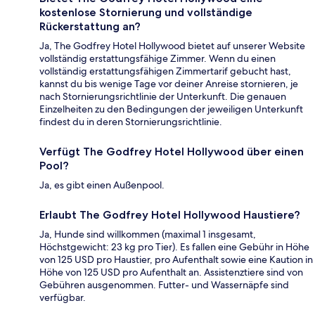
kostenlose Stornierung und vollständige
Rückerstattung an?
Ja, The Godfrey Hotel Hollywood bietet auf unserer Website
vollständig erstattungsfähige Zimmer. Wenn du einen
vollständig erstattungsfähigen Zimmertarif gebucht hast,
kannst du bis wenige Tage vor deiner Anreise stornieren, je
nach Stornierungsrichtlinie der Unterkunft. Die genauen
Einzelheiten zu den Bedingungen der jeweiligen Unterkunft
findest du in deren Stornierungsrichtlinie.
Verfügt The Godfrey Hotel Hollywood über einen
Pool?
Ja, es gibt einen Außenpool.
Erlaubt The Godfrey Hotel Hollywood Haustiere?
Ja, Hunde sind willkommen (maximal 1 insgesamt,
Höchstgewicht: 23 kg pro Tier). Es fallen eine Gebühr in Höhe
von 125 USD pro Haustier, pro Aufenthalt sowie eine Kaution in
Höhe von 125 USD pro Aufenthalt an. Assistenztiere sind von
Gebühren ausgenommen. Futter- und Wassernäpfe sind
verfügbar.