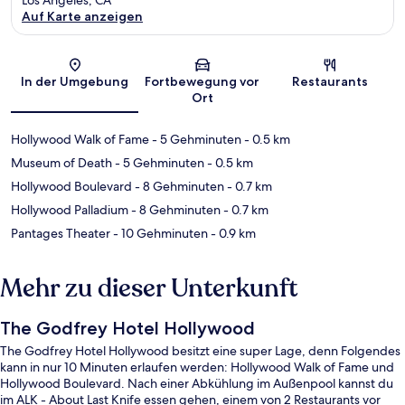
Auf Karte anzeigen
Karte
In der Umgebung
Fortbewegung vor
Restaurants
Ort
Hollywood Walk of Fame
- 5 Gehminuten
- 0.5 km
Museum of Death
- 5 Gehminuten
- 0.5 km
Hollywood Boulevard
- 8 Gehminuten
- 0.7 km
Hollywood Palladium
- 8 Gehminuten
- 0.7 km
Pantages Theater
- 10 Gehminuten
- 0.9 km
Mehr zu dieser Unterkunft
The Godfrey Hotel Hollywood
The Godfrey Hotel Hollywood besitzt eine super Lage, denn Folgendes
kann in nur 10 Minuten erlaufen werden: Hollywood Walk of Fame und
Hollywood Boulevard. Nach einer Abkühlung im Außenpool kannst du
im ALK - About Last Knife essen gehen, einem von 2 Restaurants vor