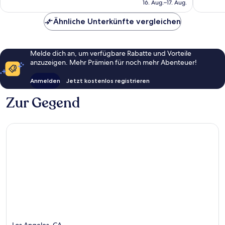
beträgt
16. Aug.–17. Aug.
252 €
Ähnliche Unterkünfte vergleichen
Melde dich an, um verfügbare Rabatte und Vorteile
anzuzeigen. Mehr Prämien für noch mehr Abenteuer!
Anmelden
Jetzt kostenlos registrieren
Zur Gegend
Los Angeles, CA