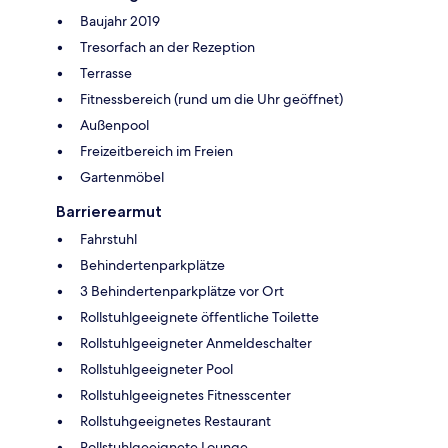
Baujahr 2019
Tresorfach an der Rezeption
Terrasse
Fitnessbereich (rund um die Uhr geöffnet)
Außenpool
Freizeitbereich im Freien
Gartenmöbel
Barrierearmut
Fahrstuhl
Behindertenparkplätze
3 Behindertenparkplätze vor Ort
Rollstuhlgeeignete öffentliche Toilette
Rollstuhlgeeigneter Anmeldeschalter
Rollstuhlgeeigneter Pool
Rollstuhlgeeignetes Fitnesscenter
Rollstuhgeeignetes Restaurant
Rollstuhlgeeignete Lounge