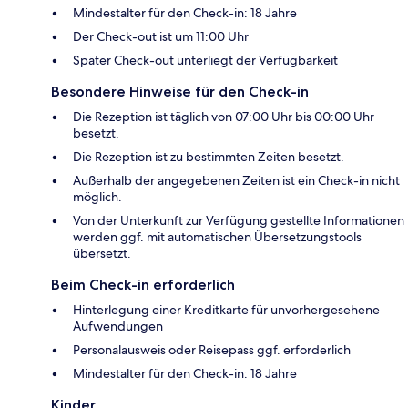
Mindestalter für den Check-in: 18 Jahre
Der Check-out ist um 11:00 Uhr
Später Check-out unterliegt der Verfügbarkeit
Besondere Hinweise für den Check-in
Die Rezeption ist täglich von 07:00 Uhr bis 00:00 Uhr
besetzt.
Die Rezeption ist zu bestimmten Zeiten besetzt.
Außerhalb der angegebenen Zeiten ist ein Check-in nicht
möglich.
Von der Unterkunft zur Verfügung gestellte Informationen
werden ggf. mit automatischen Übersetzungstools
übersetzt.
Beim Check-in erforderlich
Hinterlegung einer Kreditkarte für unvorhergesehene
Aufwendungen
Personalausweis oder Reisepass ggf. erforderlich
Mindestalter für den Check-in: 18 Jahre
Kinder