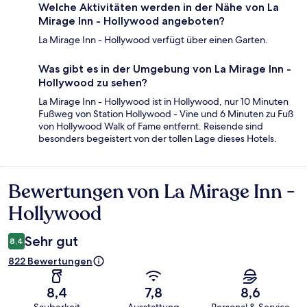
Welche Aktivitäten werden in der Nähe von La
Mirage Inn - Hollywood angeboten?
La Mirage Inn - Hollywood verfügt über einen Garten.
Was gibt es in der Umgebung von La Mirage Inn -
Hollywood zu sehen?
La Mirage Inn - Hollywood ist in Hollywood, nur 10 Minuten
Fußweg von Station Hollywood - Vine und 6 Minuten zu Fuß
von Hollywood Walk of Fame entfernt. Reisende sind
besonders begeistert von der tollen Lage dieses Hotels.
Bewertungen von La Mirage Inn -
Bewertungen
Hollywood
Sehr gut
8,4
822 Bewertungen
8,4
7,8
8,6