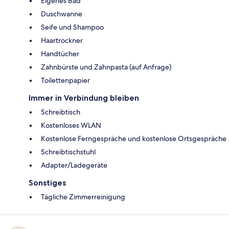
Eigenes Bad
Duschwanne
Seife und Shampoo
Haartrockner
Handtücher
Zahnbürste und Zahnpasta (auf Anfrage)
Toilettenpapier
Immer in Verbindung bleiben
Schreibtisch
Kostenloses WLAN
Kostenlose Ferngespräche und kostenlose Ortsgespräche
Schreibtischstuhl
Adapter/Ladegeräte
Sonstiges
Tägliche Zimmerreinigung