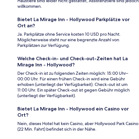
Haustiere sind leider nicht gestattet, Assistenztiere sind jedoch
willkommen.
Bietet La Mirage Inn - Hollywood Parkplätze vor
Ort an?
Ja. Parkplätze ohne Service kosten 10 USD pro Nacht.
Möglicherweise steht nur eine begrenzte Anzahl von
Parkplätzen zur Verfügung.
Welche Check-in- und Check-out-Zeiten hat La
Mirage Inn - Hollywood?
Der Check-in ist zu folgenden Zeiten möglich: 15:00 Uhr–
00:00 Uhr. Für einen frühen Check-in wird eine Gebühr
erhoben (unterliegt der Verfügbarkeit). Check-out ist um
11:00 Uhr. Ein später Check-out ist gegen Gebühr möglich
(unterliegt der Verfügbarkeit).
Bietet La Mirage Inn - Hollywood ein Casino vor
Ort?
Nein, dieses Hotel hat kein Casino, aber Hollywood Park Casino
(22 Min. Fahrt) befindet sich in der Nähe.