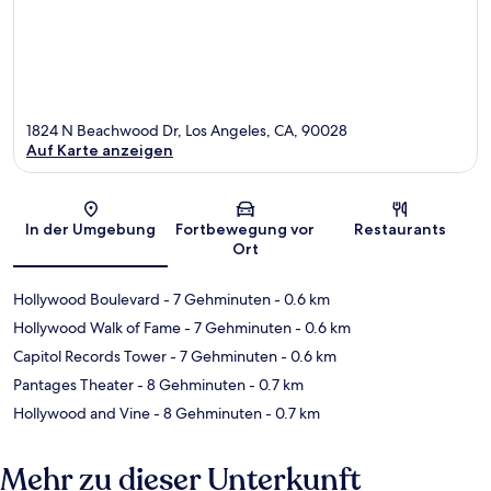
1824 N Beachwood Dr, Los Angeles, CA, 90028
Auf Karte anzeigen
Karte
In der Umgebung
Fortbewegung vor
Restaurants
Ort
Hollywood Boulevard
- 7 Gehminuten
- 0.6 km
Hollywood Walk of Fame
- 7 Gehminuten
- 0.6 km
Capitol Records Tower
- 7 Gehminuten
- 0.6 km
Pantages Theater
- 8 Gehminuten
- 0.7 km
Hollywood and Vine
- 8 Gehminuten
- 0.7 km
Mehr zu dieser Unterkunft