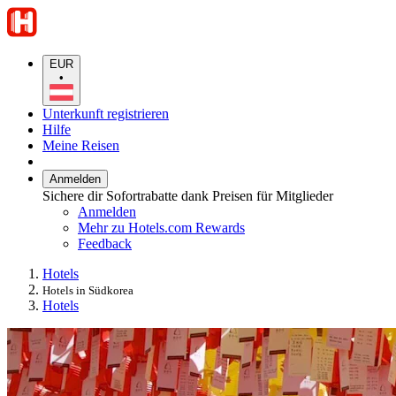
EUR
•
Unterkunft registrieren
Hilfe
Meine Reisen
Anmelden
Sichere dir Sofortrabatte dank Preisen für Mitglieder
Anmelden
Mehr zu Hotels.com Rewards
Feedback
Hotels
Hotels in Südkorea
Hotels