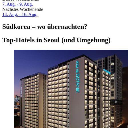
7. Aug. - 9. Aug.
Nächstes Wochenende
14. Aug. - 16. Aug.
Südkorea – wo übernachten?
Top-Hotels in Seoul (und Umgebung)