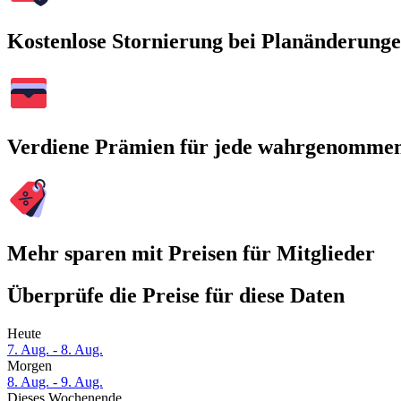
Kostenlose Stornierung bei Planänderung
Verdiene Prämien für jede wahrgenomme
Mehr sparen mit Preisen für Mitglieder
Überprüfe die Preise für diese Daten
Heute
7. Aug. - 8. Aug.
Morgen
8. Aug. - 9. Aug.
Dieses Wochenende