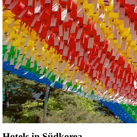
Hotels in Südkorea