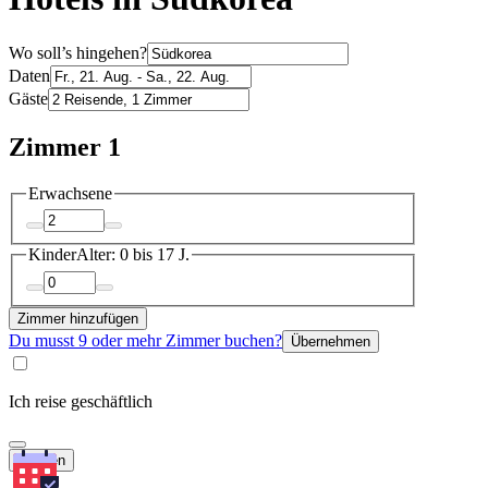
Wo soll’s hingehen?
Daten
Gäste
Zimmer 1
Erwachsene
Kinder
Alter: 0 bis 17 J.
Zimmer hinzufügen
Du musst 9 oder mehr Zimmer buchen?
Übernehmen
Ich reise geschäftlich
Suchen