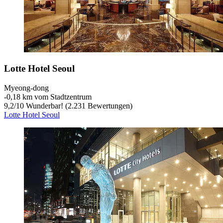
Lotte Hotel Seoul
Myeong-dong
‐
0,18 km vom Stadtzentrum
9,2
/
10
Wunderbar! (2.231 Bewertungen)
Lotte Hotel Seoul