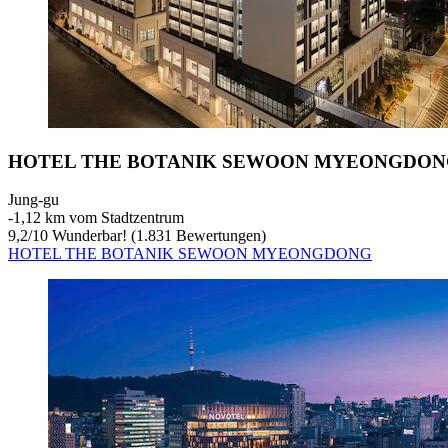
HOTEL THE BOTANIK SEWOON MYEONGDO
Jung-gu
‐
1,12 km vom Stadtzentrum
9,2
/
10
Wunderbar! (1.831 Bewertungen)
HOTEL THE BOTANIK SEWOON MYEONGDONG