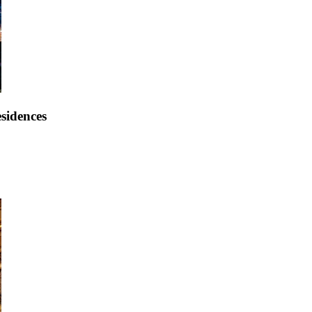
sidences