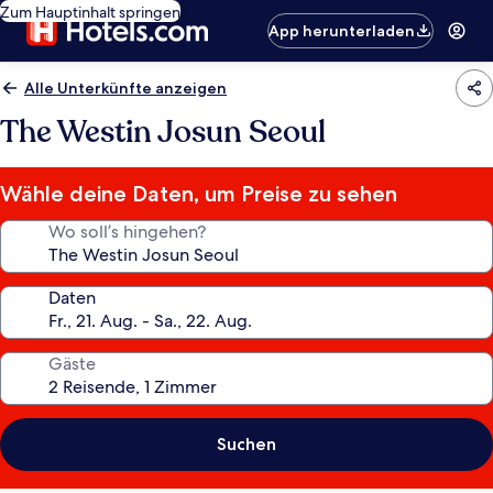
Zum Hauptinhalt springen
App herunterladen
Alle Unterkünfte anzeigen
The Westin Josun Seoul
Wähle deine Daten, um Preise zu sehen
Wo soll’s hingehen?
Daten
Gäste
Suchen