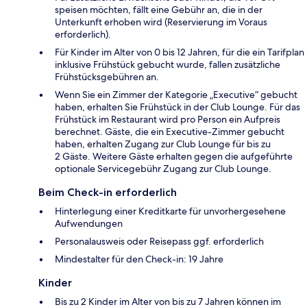
speisen möchten, fällt eine Gebühr an, die in der
Unterkunft erhoben wird (Reservierung im Voraus
erforderlich).
Für Kinder im Alter von 0 bis 12 Jahren, für die ein Tarifplan
inklusive Frühstück gebucht wurde, fallen zusätzliche
Frühstücksgebühren an.
Wenn Sie ein Zimmer der Kategorie „Executive“ gebucht
haben, erhalten Sie Frühstück in der Club Lounge. Für das
Frühstück im Restaurant wird pro Person ein Aufpreis
berechnet. Gäste, die ein Executive-Zimmer gebucht
haben, erhalten Zugang zur Club Lounge für bis zu
2 Gäste. Weitere Gäste erhalten gegen die aufgeführte
optionale Servicegebühr Zugang zur Club Lounge.
Beim Check-in erforderlich
Hinterlegung einer Kreditkarte für unvorhergesehene
Aufwendungen
Personalausweis oder Reisepass ggf. erforderlich
Mindestalter für den Check-in: 19 Jahre
Kinder
Bis zu 2 Kinder im Alter von bis zu 7 Jahren können im