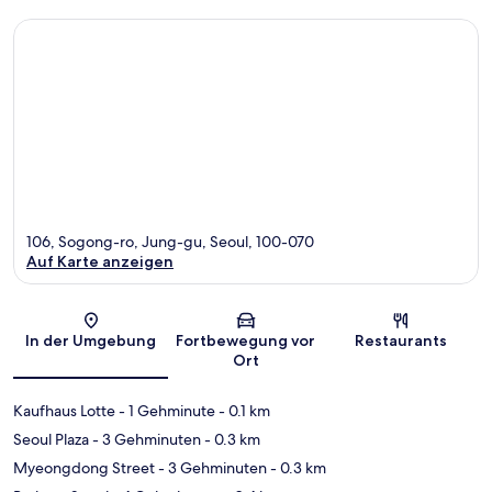
106, Sogong-ro, Jung-gu, Seoul, 100-070
Auf Karte anzeigen
Karte
In der Umgebung
Fortbewegung vor
Restaurants
Ort
Kaufhaus Lotte
- 1 Gehminute
- 0.1 km
Seoul Plaza
- 3 Gehminuten
- 0.3 km
Myeongdong Street
- 3 Gehminuten
- 0.3 km