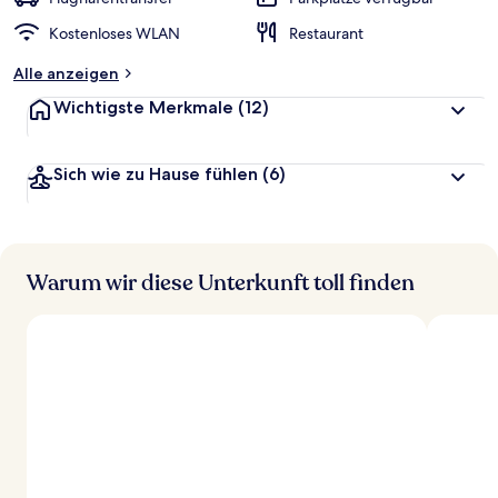
t
Kostenloses WLAN
Restaurant
e
t
Alle anzeigen
Wichtigste Merkmale
(12)
Sich wie zu Hause fühlen
(6)
Warum wir diese Unterkunft toll finden