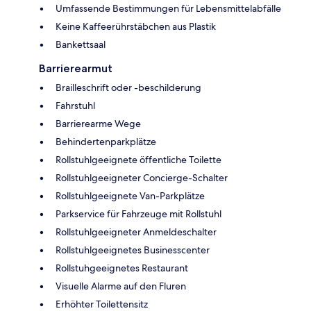
Umfassende Bestimmungen für Lebensmittelabfälle
Keine Kaffeerührstäbchen aus Plastik
Bankettsaal
Barrierearmut
Brailleschrift oder -beschilderung
Fahrstuhl
Barrierearme Wege
Behindertenparkplätze
Rollstuhlgeeignete öffentliche Toilette
Rollstuhlgeeigneter Concierge-Schalter
Rollstuhlgeeignete Van-Parkplätze
Parkservice für Fahrzeuge mit Rollstuhl
Rollstuhlgeeigneter Anmeldeschalter
Rollstuhlgeeignetes Businesscenter
Rollstuhgeeignetes Restaurant
Visuelle Alarme auf den Fluren
Erhöhter Toilettensitz