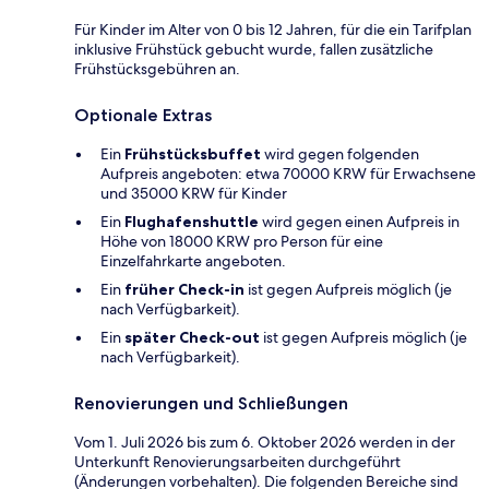
Für Kinder im Alter von 0 bis 12 Jahren, für die ein Tarifplan
inklusive Frühstück gebucht wurde, fallen zusätzliche
Frühstücksgebühren an.
Optionale Extras
Ein
Frühstücksbuffet
wird gegen folgenden
Aufpreis angeboten: etwa 70000 KRW für Erwachsene
und 35000 KRW für Kinder
Ein
Flughafenshuttle
wird gegen einen Aufpreis in
Höhe von 18000 KRW pro Person für eine
Einzelfahrkarte angeboten.
Ein
früher Check-in
ist gegen Aufpreis möglich (je
nach Verfügbarkeit).
Ein
später Check-out
ist gegen Aufpreis möglich (je
nach Verfügbarkeit).
Renovierungen und Schließungen
Vom 1. Juli 2026 bis zum 6. Oktober 2026 werden in der
Unterkunft Renovierungsarbeiten durchgeführt
(Änderungen vorbehalten). Die folgenden Bereiche sind