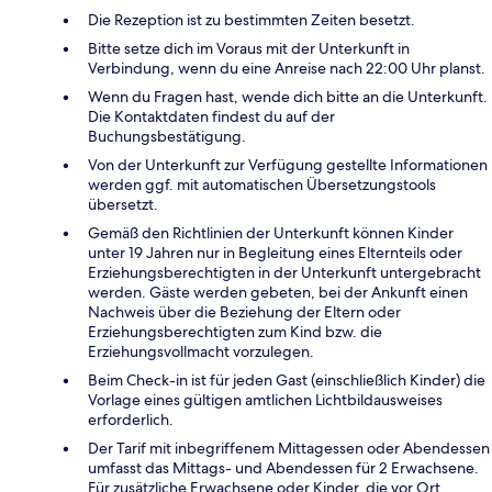
Die Rezeption ist zu bestimmten Zeiten besetzt.
Bitte setze dich im Voraus mit der Unterkunft in
Verbindung, wenn du eine Anreise nach 22:00 Uhr planst.
Wenn du Fragen hast, wende dich bitte an die Unterkunft.
Die Kontaktdaten findest du auf der
Buchungsbestätigung.
Von der Unterkunft zur Verfügung gestellte Informationen
werden ggf. mit automatischen Übersetzungstools
übersetzt.
Gemäß den Richtlinien der Unterkunft können Kinder
unter 19 Jahren nur in Begleitung eines Elternteils oder
Erziehungsberechtigten in der Unterkunft untergebracht
werden. Gäste werden gebeten, bei der Ankunft einen
Nachweis über die Beziehung der Eltern oder
Erziehungsberechtigten zum Kind bzw. die
Erziehungsvollmacht vorzulegen.
Beim Check-in ist für jeden Gast (einschließlich Kinder) die
Vorlage eines gültigen amtlichen Lichtbildausweises
erforderlich.
Der Tarif mit inbegriffenem Mittagessen oder Abendessen
umfasst das Mittags- und Abendessen für 2 Erwachsene.
Für zusätzliche Erwachsene oder Kinder, die vor Ort