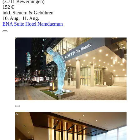
(3.711 Bewertungen)
152 €
inkl. Steuern & Gebühren
10. Aug.–11. Aug.
ENA Suite Hotel Namdaemun