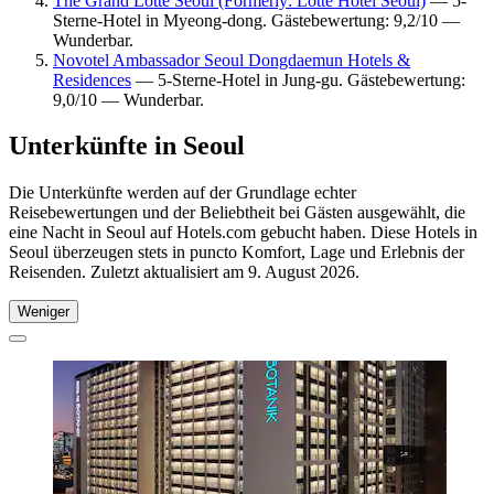
The Grand Lotte Seoul (Formerly: Lotte Hotel Seoul)
— 5-
Sterne-Hotel in Myeong-dong. Gästebewertung: 9,2/10 —
Wunderbar.
Novotel Ambassador Seoul Dongdaemun Hotels &
Residences
— 5-Sterne-Hotel in Jung-gu. Gästebewertung:
9,0/10 — Wunderbar.
Unterkünfte in Seoul
Die Unterkünfte werden auf der Grundlage echter
Reisebewertungen und der Beliebtheit bei Gästen ausgewählt, die
eine Nacht in Seoul auf Hotels.com gebucht haben. Diese Hotels in
Seoul überzeugen stets in puncto Komfort, Lage und Erlebnis der
Reisenden. Zuletzt aktualisiert am
9. August 2026
.
Weniger