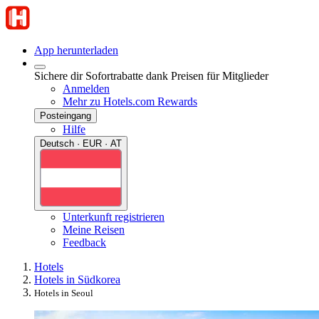
App herunterladen
Sichere dir Sofortrabatte dank Preisen für Mitglieder
Anmelden
Mehr zu Hotels.com Rewards
Posteingang
Hilfe
Deutsch · EUR · AT
Unterkunft registrieren
Meine Reisen
Feedback
Hotels
Hotels in Südkorea
Hotels in Seoul