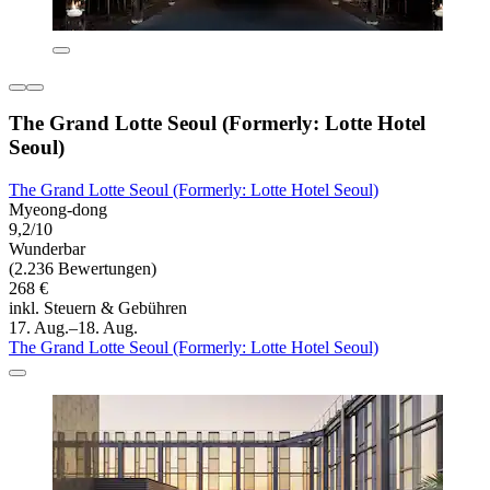
The Grand Lotte Seoul (Formerly: Lotte Hotel
Seoul)
The Grand Lotte Seoul (Formerly: Lotte Hotel Seoul)
Myeong-dong
9,2/10
Wunderbar
(2.236 Bewertungen)
268 €
inkl. Steuern & Gebühren
17. Aug.–18. Aug.
The Grand Lotte Seoul (Formerly: Lotte Hotel Seoul)