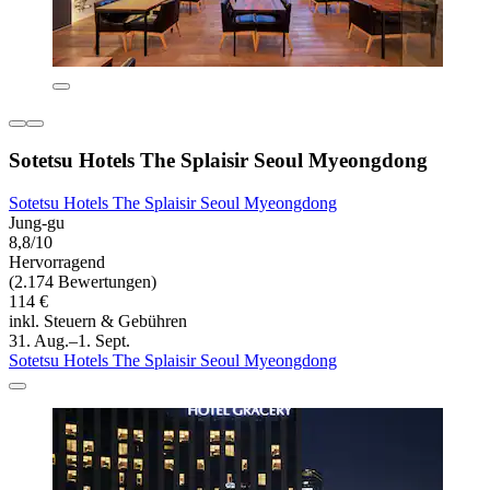
Sotetsu Hotels The Splaisir Seoul Myeongdong
Sotetsu Hotels The Splaisir Seoul Myeongdong
Jung-gu
8,8/10
Hervorragend
(2.174 Bewertungen)
114 €
inkl. Steuern & Gebühren
31. Aug.–1. Sept.
Sotetsu Hotels The Splaisir Seoul Myeongdong