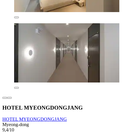
HOTEL MYEONGDONGJANG
HOTEL MYEONGDONGJANG
Myeong-dong
9,4/10