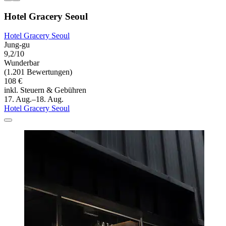
Hotel Gracery Seoul
Hotel Gracery Seoul
Jung-gu
9,2/10
Wunderbar
(1.201 Bewertungen)
108 €
inkl. Steuern & Gebühren
17. Aug.–18. Aug.
Hotel Gracery Seoul