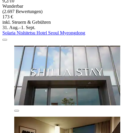
9,2/10
Wunderbar
(2.697 Bewertungen)
173 €
inkl. Steuern & Gebühren
31. Aug.–1. Sept.
Solaria Nishitetsu Hotel Seoul Myeongdong