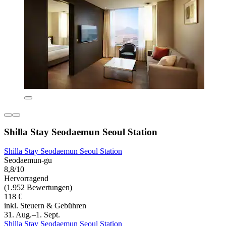
Shilla Stay Seodaemun Seoul Station
Shilla Stay Seodaemun Seoul Station
Seodaemun-gu
8,8/10
Hervorragend
(1.952 Bewertungen)
118 €
inkl. Steuern & Gebühren
31. Aug.–1. Sept.
Shilla Stay Seodaemun Seoul Station