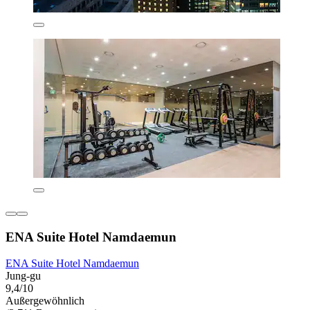
ENA Suite Hotel Namdaemun
ENA Suite Hotel Namdaemun
Jung-gu
9,4/10
Außergewöhnlich