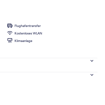
ettzimmer | Terrasse/Patio
Flughafentransfer
Kostenloses WLAN
Klimaanlage