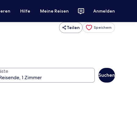
ieren
Hilfe
Meine Reisen
Anmelden
Teilen
Speichern
äste
Suchen