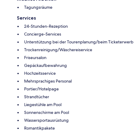
Tagungsräume
Services
24-Stunden-Rezeption
Concierge-Services
Unterstützung bei der Tourenplanung/beim Ticketerwerb
Trockenreinigung/Wäschereiservice
Friseursalon
Gepäckaufbewahrung
Hochzeitsservice
Mehrsprachiges Personal
Portier/Hotelpage
Strandtücher
Liegestühle am Pool
Sonnenschirme am Pool
Wassersportausrüstung
Romantikpakete