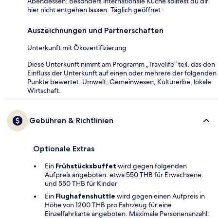
Abendessen. Besonders internationale Küche solltest du dir
hier nicht entgehen lassen. Täglich geöffnet
Auszeichnungen und Partnerschaften
Unterkunft mit Ökozertifizierung
Diese Unterkunft nimmt am Programm „Travelife“ teil, das den
Einfluss der Unterkunft auf einen oder mehrere der folgenden
Punkte bewertet: Umwelt, Gemeinwesen, Kulturerbe, lokale
Wirtschaft.
Gebühren & Richtlinien
Optionale Extras
Ein
Frühstücksbuffet
wird gegen folgenden
Aufpreis angeboten: etwa 550 THB für Erwachsene
und 550 THB für Kinder
Ein
Flughafenshuttle
wird gegen einen Aufpreis in
Höhe von 1200 THB pro Fahrzeug für eine
Einzelfahrkarte angeboten. Maximale Personenanzahl: