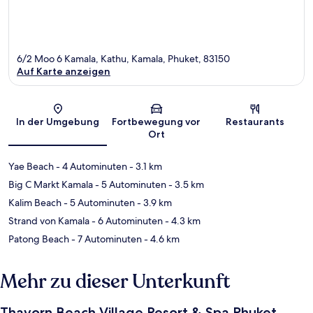
6/2 Moo 6 Kamala, Kathu, Kamala, Phuket, 83150
Auf Karte anzeigen
Karte
In der Umgebung
Fortbewegung vor
Restaurants
Ort
Yae Beach
- 4 Autominuten
- 3.1 km
Big C Markt Kamala
- 5 Autominuten
- 3.5 km
Kalim Beach
- 5 Autominuten
- 3.9 km
Strand von Kamala
- 6 Autominuten
- 4.3 km
Patong Beach
- 7 Autominuten
- 4.6 km
Mehr zu dieser Unterkunft
Thavorn Beach Village Resort & Spa Phuket