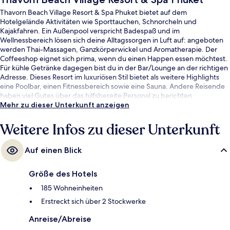
Thavorn Beach Village Resort & Spa Phuket bietet auf dem
Hotelgelände Aktivitäten wie Sporttauchen, Schnorcheln und
Kajakfahren. Ein Außenpool verspricht Badespaß und im
Wellnessbereich lösen sich deine Alltagssorgen in Luft auf: angeboten
werden Thai-Massagen, Ganzkörperwickel und Aromatherapie. Der
Coffeeshop eignet sich prima, wenn du einen Happen essen möchtest.
Für kühle Getränke dagegen bist du in der Bar/Lounge an der richtigen
Adresse. Dieses Resort im luxuriösen Stil bietet als weitere Highlights
eine Poolbar, einen Fitnessbereich sowie eine Sauna. Andere Reisende
haben viel Gutes über das hilfsbereite Personal zu berichten.
Mehr zu dieser Unterkunft anzeigen
Weitere Infos zu dieser Unterkunft
Auf einen Blick
Größe des Hotels
185 Wohneinheiten
Erstreckt sich über 2 Stockwerke
Anreise/Abreise