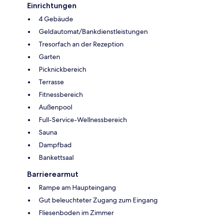
Einrichtungen
4 Gebäude
Geldautomat/Bankdienstleistungen
Tresorfach an der Rezeption
Garten
Picknickbereich
Terrasse
Fitnessbereich
Außenpool
Full-Service-Wellnessbereich
Sauna
Dampfbad
Bankettsaal
Barrierearmut
Rampe am Haupteingang
Gut beleuchteter Zugang zum Eingang
Fliesenboden im Zimmer