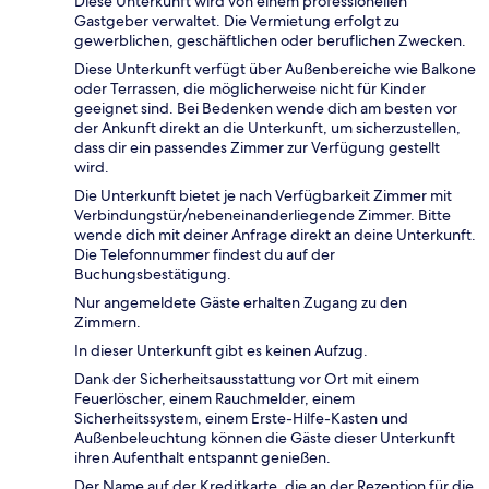
Diese Unterkunft wird von einem professionellen
Gastgeber verwaltet. Die Vermietung erfolgt zu
gewerblichen, geschäftlichen oder beruflichen Zwecken.
Diese Unterkunft verfügt über Außenbereiche wie Balkone
oder Terrassen, die möglicherweise nicht für Kinder
geeignet sind. Bei Bedenken wende dich am besten vor
der Ankunft direkt an die Unterkunft, um sicherzustellen,
dass dir ein passendes Zimmer zur Verfügung gestellt
wird.
Die Unterkunft bietet je nach Verfügbarkeit Zimmer mit
Verbindungstür/nebeneinanderliegende Zimmer. Bitte
wende dich mit deiner Anfrage direkt an deine Unterkunft.
Die Telefonnummer findest du auf der
Buchungsbestätigung.
Nur angemeldete Gäste erhalten Zugang zu den
Zimmern.
In dieser Unterkunft gibt es keinen Aufzug.
Dank der Sicherheitsausstattung vor Ort mit einem
Feuerlöscher, einem Rauchmelder, einem
Sicherheitssystem, einem Erste-Hilfe-Kasten und
Außenbeleuchtung können die Gäste dieser Unterkunft
ihren Aufenthalt entspannt genießen.
Der Name auf der Kreditkarte, die an der Rezeption für die