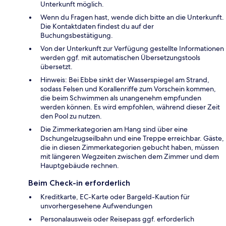
Unterkunft möglich.
Wenn du Fragen hast, wende dich bitte an die Unterkunft.
Die Kontaktdaten findest du auf der
Buchungsbestätigung.
Von der Unterkunft zur Verfügung gestellte Informationen
werden ggf. mit automatischen Übersetzungstools
übersetzt.
Hinweis: Bei Ebbe sinkt der Wasserspiegel am Strand,
sodass Felsen und Korallenriffe zum Vorschein kommen,
die beim Schwimmen als unangenehm empfunden
werden können. Es wird empfohlen, während dieser Zeit
den Pool zu nutzen.
Die Zimmerkategorien am Hang sind über eine
Dschungelzugseilbahn und eine Treppe erreichbar. Gäste,
die in diesen Zimmerkategorien gebucht haben, müssen
mit längeren Wegzeiten zwischen dem Zimmer und dem
Hauptgebäude rechnen.
Beim Check-in erforderlich
Kreditkarte, EC-Karte oder Bargeld-Kaution für
unvorhergesehene Aufwendungen
Personalausweis oder Reisepass ggf. erforderlich