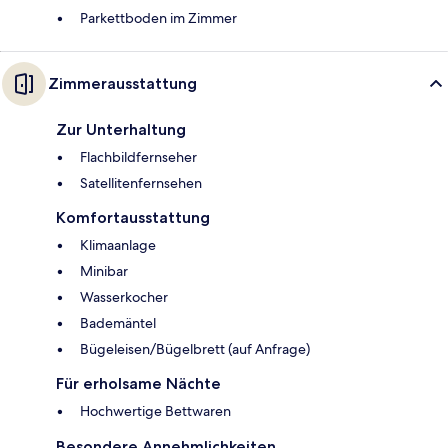
Parkettboden im Zimmer
Zimmerausstattung
Zur Unterhaltung
Flachbildfernseher
Satellitenfernsehen
Komfortausstattung
Klimaanlage
Minibar
Wasserkocher
Bademäntel
Bügeleisen/Bügelbrett (auf Anfrage)
Für erholsame Nächte
Hochwertige Bettwaren
Besondere Annehmlichkeiten