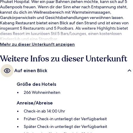
Phuket Hospital. Wer ein paar Bahnen ziehen möchte, kann sich auf 5
Außenpools freuen. Wenn dir der Sinn eher nach Entspannung steht,
kannst du dich im Wellnessbereich mit Warmsteinmassagen,
Ganzkörperwickeln und Gesichtsbehandlungen verwöhnen lassen.
Kabang Restaurant bietet einen Blick auf den Strand und ist eines von
insgesamt 5 Restaurants und 5 Poolbars. Als weitere Highlights bietet
dieses Resort im luxuriösen Stil 5 Bars/Lounges, einen kostenlosen
Kinderclub und eine Strandbar.
Mehr zu dieser Unterkunft anzeigen
Weitere Infos zu dieser Unterkunft
Auf einen Blick
Größe des Hotels
266 Wohneinheiten
Anreise/Abreise
Check-in ab 14:00 Uhr
Früher Check-in unterliegt der Verfügbarkeit
Später Check-in unterliegt der Verfügbarkeit