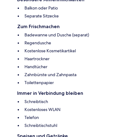
Balkon oder Patio
Separate Sitzecke
Zum Frischmachen
Badewanne und Dusche (separat)
Regendusche
Kostenlose Kosmetikartikel
Haartrockner
Handtücher
Zahnbürste und Zahnpasta
Toilettenpapier
Immer in Verbindung bleiben
Schreibtisch
Kostenloses WLAN
Telefon
Schreibtischstuhl
Speisen und Getränke