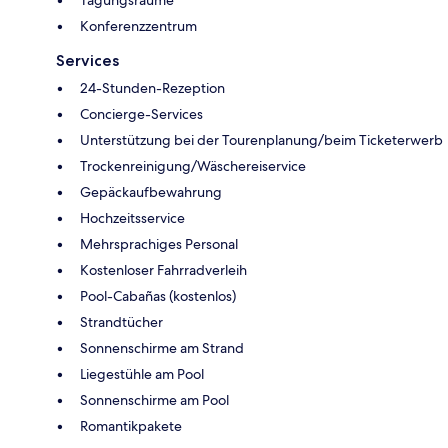
Tagungsräume
Konferenzzentrum
Services
24-Stunden-Rezeption
Concierge-Services
Unterstützung bei der Tourenplanung/beim Ticketerwerb
Trockenreinigung/Wäschereiservice
Gepäckaufbewahrung
Hochzeitsservice
Mehrsprachiges Personal
Kostenloser Fahrradverleih
Pool-Cabañas (kostenlos)
Strandtücher
Sonnenschirme am Strand
Liegestühle am Pool
Sonnenschirme am Pool
Romantikpakete