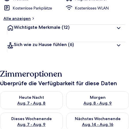
Kostenlose Parkplätze
Kostenloses WLAN
Alle anzeigen
Wichtigste Merkmale
(12)
Sich wie zu Hause fühlen
(6)
Zimmeroptionen
Überprüfe die Verfügbarkeit für diese Daten
Überprüfe die Verfügbarkeit für heute Nacht, Aug. 7 - Aug. 8.
Überprüfe die Verfügbarkeit f
Heute Nacht
Morgen
Aug. 7 - Aug. 8
Aug. 8 - Aug. 9
Überprüfe die Verfügbarkeit für dieses Wochenende, Aug. 7 - 
Überprüfe die Verfügbarkeit f
Dieses Wochenende
Nächstes Wochenende
Aug. 7 - Aug. 9
Aug. 14 - Aug. 16