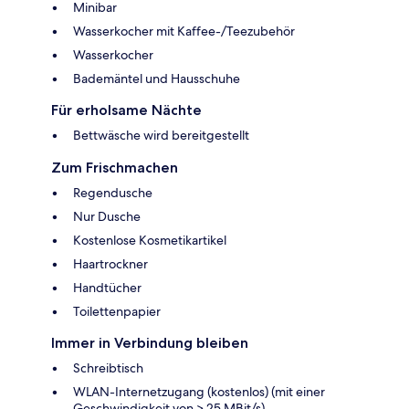
Minibar
Wasserkocher mit Kaffee-/Teezubehör
Wasserkocher
Bademäntel und Hausschuhe
Für erholsame Nächte
Bettwäsche wird bereitgestellt
Zum Frischmachen
Regendusche
Nur Dusche
Kostenlose Kosmetikartikel
Haartrockner
Handtücher
Toilettenpapier
Immer in Verbindung bleiben
Schreibtisch
WLAN-Internetzugang (kostenlos) (mit einer
Geschwindigkeit von > 25 MBit/s)