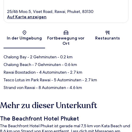
25/46 Moo.5, Viset Road, Rawai, Phuket, 83130
Auf Karte anzeigen
Karte
In der Umgebung
Fortbewegung vor
Restaurants
Ort
Chalong Bay
- 2 Gehminuten
- 0.2 km
Chalong Beach
- 7 Gehminuten
- 0.6 km
Rawai Boxstadion
- 4 Autominuten
- 2.7 km
Tesco Lotus im Park Rawai
- 5 Autominuten
- 2.7 km
Strand von Rawai
- 8 Autominuten
- 4.6 km
Mehr zu dieser Unterkunft
The Beachfront Hotel Phuket
The Beachfront Hotel Phuket ist gerade mal 7,5 km von Kata Beach und
8,6 km von Strand von Karon entfernt. Lass dich mit Massagen am