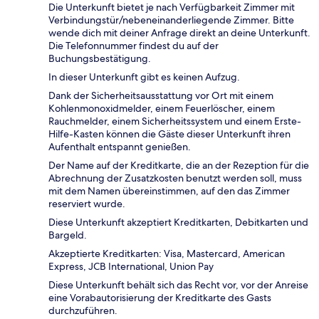
Die Unterkunft bietet je nach Verfügbarkeit Zimmer mit
Verbindungstür/nebeneinanderliegende Zimmer. Bitte
wende dich mit deiner Anfrage direkt an deine Unterkunft.
Die Telefonnummer findest du auf der
Buchungsbestätigung.
In dieser Unterkunft gibt es keinen Aufzug.
Dank der Sicherheitsausstattung vor Ort mit einem
Kohlenmonoxidmelder, einem Feuerlöscher, einem
Rauchmelder, einem Sicherheitssystem und einem Erste-
Hilfe-Kasten können die Gäste dieser Unterkunft ihren
Aufenthalt entspannt genießen.
Der Name auf der Kreditkarte, die an der Rezeption für die
Abrechnung der Zusatzkosten benutzt werden soll, muss
mit dem Namen übereinstimmen, auf den das Zimmer
reserviert wurde.
Diese Unterkunft akzeptiert Kreditkarten, Debitkarten und
Bargeld.
Akzeptierte Kreditkarten: Visa, Mastercard, American
Express, JCB International, Union Pay
Diese Unterkunft behält sich das Recht vor, vor der Anreise
eine Vorabautorisierung der Kreditkarte des Gasts
durchzuführen.