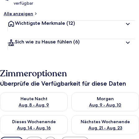
verfügbar
Alle anzeigen
Wichtigste Merkmale
(12)
Sich wie zu Hause fühlen
(6)
Zimmeroptionen
Überprüfe die Verfügbarkeit für diese Daten
Überprüfe die Verfügbarkeit für heute Nacht, Aug. 8 - Aug. 9.
Überprüfe die Verfügbarkeit f
Heute Nacht
Morgen
Aug. 8 - Aug. 9
Aug. 9 - Aug. 10
Überprüfe die Verfügbarkeit für dieses Wochenende, Aug. 14 -
Überprüfe die Verfügbarkeit f
Dieses Wochenende
Nächstes Wochenende
Aug. 14 - Aug. 16
Aug. 21 - Aug. 23