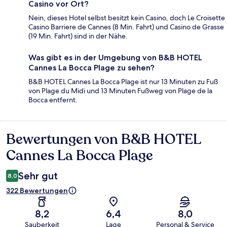
Casino vor Ort?
Nein, dieses Hotel selbst besitzt kein Casino, doch Le Croisette
Casino Barriere de Cannes (8 Min. Fahrt) und Casino de Grasse
(19 Min. Fahrt) sind in der Nähe.
Was gibt es in der Umgebung von B&B HOTEL
Cannes La Bocca Plage zu sehen?
B&B HOTEL Cannes La Bocca Plage ist nur 13 Minuten zu Fuß
von Plage du Midi und 13 Minuten Fußweg von Plage de la
Bocca entfernt.
Bewertungen von B&B HOTEL
Bewertungen
Cannes La Bocca Plage
Sehr gut
8,0
322 Bewertungen
8,2
6,4
8,0
Sauberkeit
Lage
Personal & Service