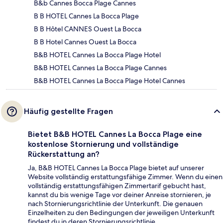
B&b Cannes Bocca Plage Cannes
B B HOTEL Cannes La Bocca Plage
B B Hôtel CANNES Ouest La Bocca
B B Hotel Cannes Ouest La Bocca
B&B HOTEL Cannes La Bocca Plage Hotel
B&B HOTEL Cannes La Bocca Plage Cannes
B&B HOTEL Cannes La Bocca Plage Hotel Cannes
Häufig gestellte Fragen
Bietet B&B HOTEL Cannes La Bocca Plage eine
kostenlose Stornierung und vollständige
Rückerstattung an?
Ja, B&B HOTEL Cannes La Bocca Plage bietet auf unserer
Website vollständig erstattungsfähige Zimmer. Wenn du einen
vollständig erstattungsfähigen Zimmertarif gebucht hast,
kannst du bis wenige Tage vor deiner Anreise stornieren, je
nach Stornierungsrichtlinie der Unterkunft. Die genauen
Einzelheiten zu den Bedingungen der jeweiligen Unterkunft
findest du in deren Stornierungsrichtlinie.