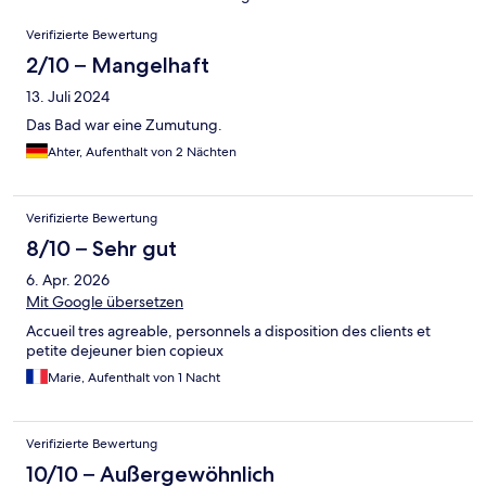
Bewertungen
Verifizierte Bewertung
2/10 – Mangelhaft
13. Juli 2024
Das Bad war eine Zumutung.
Ahter, Aufenthalt von 2 Nächten
Verifizierte Bewertung
8/10 – Sehr gut
6. Apr. 2026
Mit Google übersetzen
Accueil tres agreable, personnels a disposition des clients et
petite dejeuner bien copieux
Marie, Aufenthalt von 1 Nacht
Verifizierte Bewertung
10/10 – Außergewöhnlich