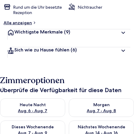
Rund um die Uhr besetzte
Nichtraucher
Rezeption
Alle anzeigen
Wichtigste Merkmale
(9)
Sich wie zu Hause fühlen
(6)
Zimmeroptionen
Überprüfe die Verfügbarkeit für diese Daten
Überprüfe die Verfügbarkeit für heute Nacht, Aug. 6 - Aug. 7.
Überprüfe die Verfügbarkeit f
Heute Nacht
Morgen
Aug. 6 - Aug. 7
Aug. 7 - Aug. 8
Überprüfe die Verfügbarkeit für dieses Wochenende, Aug. 7 - 
Überprüfe die Verfügbarkeit f
Dieses Wochenende
Nächstes Wochenende
Aug. 7 - Aug. 9
Aug. 14 - Aug. 16