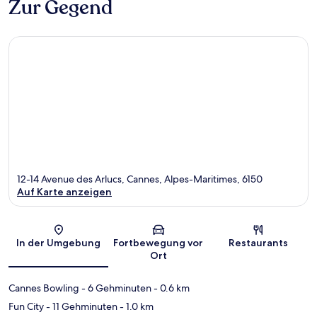
Zur Gegend
12-14 Avenue des Arlucs, Cannes, Alpes-Maritimes, 6150
Auf Karte anzeigen
Karte
In der Umgebung
Fortbewegung vor
Restaurants
Ort
Cannes Bowling
- 6 Gehminuten
- 0.6 km
Fun City
- 11 Gehminuten
- 1.0 km