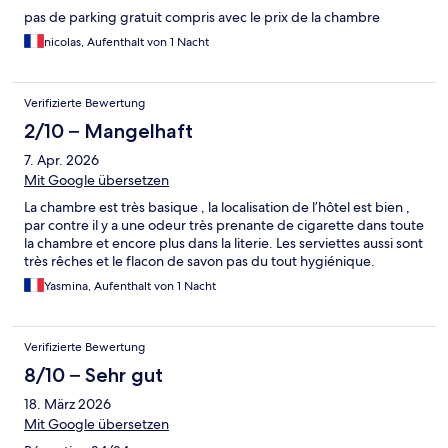
pas de parking gratuit compris avec le prix de la chambre
nicolas, Aufenthalt von 1 Nacht
Verifizierte Bewertung
2/10 – Mangelhaft
7. Apr. 2026
Mit Google übersetzen
La chambre est très basique , la localisation de l’hôtel est bien ,
par contre il y a une odeur très prenante de cigarette dans toute
la chambre et encore plus dans la literie. Les serviettes aussi sont
très rêches et le flacon de savon pas du tout hygiénique.
Yasmina, Aufenthalt von 1 Nacht
Verifizierte Bewertung
8/10 – Sehr gut
18. März 2026
Mit Google übersetzen