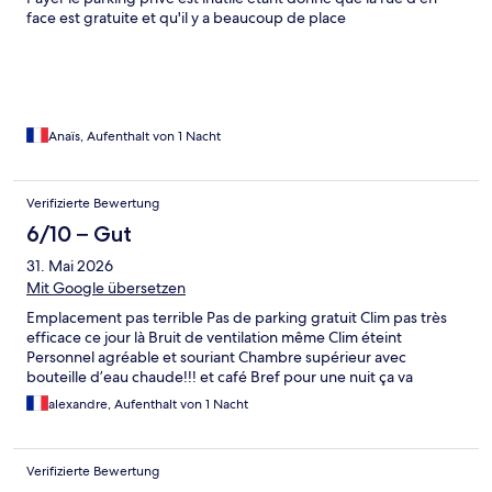
face est gratuite et qu'il y a beaucoup de place
Anaïs, Aufenthalt von 1 Nacht
Verifizierte Bewertung
6/10 – Gut
31. Mai 2026
Mit Google übersetzen
Emplacement pas terrible Pas de parking gratuit Clim pas très
efficace ce jour là Bruit de ventilation même Clim éteint
Personnel agréable et souriant Chambre supérieur avec
bouteille d’eau chaude!!! et café Bref pour une nuit ça va
alexandre, Aufenthalt von 1 Nacht
Verifizierte Bewertung