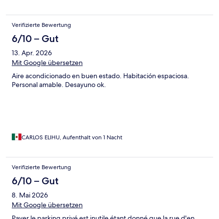
Verifizierte Bewertung
6/10 – Gut
13. Apr. 2026
Mit Google übersetzen
Aire acondicionado en buen estado. Habitación espaciosa.
Personal amable. Desayuno ok.
CARLOS ELIHU, Aufenthalt von 1 Nacht
Verifizierte Bewertung
6/10 – Gut
8. Mai 2026
Mit Google übersetzen
Payer le parking privé est inutile étant donné que la rue d'en