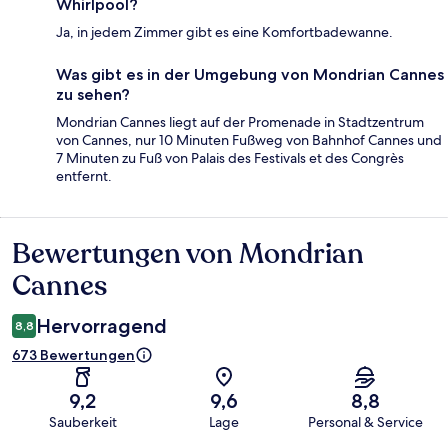
Whirlpool?
Ja, in jedem Zimmer gibt es eine Komfortbadewanne.
Was gibt es in der Umgebung von Mondrian Cannes
zu sehen?
Mondrian Cannes liegt auf der Promenade in Stadtzentrum
von Cannes, nur 10 Minuten Fußweg von Bahnhof Cannes und
7 Minuten zu Fuß von Palais des Festivals et des Congrès
entfernt.
Bewertungen von Mondrian
Bewertungen
Cannes
Hervorragend
8,8
673 Bewertungen
9,2
9,6
8,8
Sauberkeit
Lage
Personal & Service