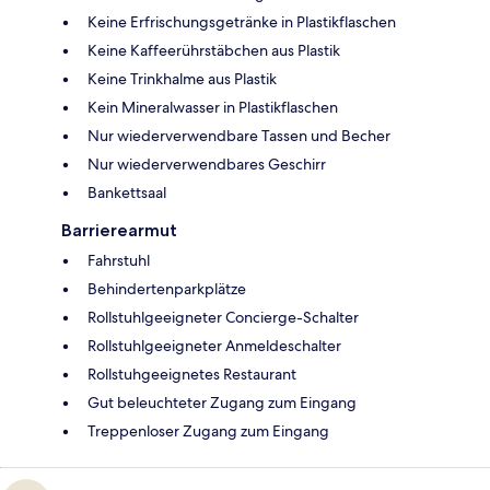
Keine Erfrischungsgetränke in Plastikflaschen
Keine Kaffeerührstäbchen aus Plastik
Keine Trinkhalme aus Plastik
Kein Mineralwasser in Plastikflaschen
Nur wiederverwendbare Tassen und Becher
Nur wiederverwendbares Geschirr
Bankettsaal
Barrierearmut
Fahrstuhl
Behindertenparkplätze
Rollstuhlgeeigneter Concierge-Schalter
Rollstuhlgeeigneter Anmeldeschalter
Rollstuhgeeignetes Restaurant
Gut beleuchteter Zugang zum Eingang
Treppenloser Zugang zum Eingang