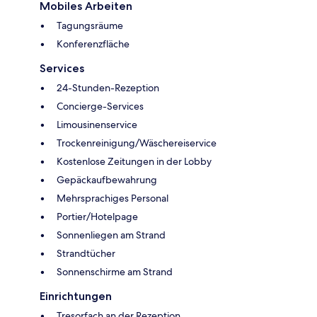
Mobiles Arbeiten
Tagungsräume
Konferenzfläche
Services
24-Stunden-Rezeption
Concierge-Services
Limousinenservice
Trockenreinigung/Wäschereiservice
Kostenlose Zeitungen in der Lobby
Gepäckaufbewahrung
Mehrsprachiges Personal
Portier/Hotelpage
Sonnenliegen am Strand
Strandtücher
Sonnenschirme am Strand
Einrichtungen
Tresorfach an der Rezeption