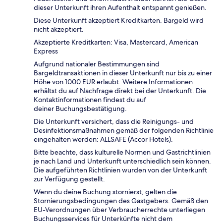
dieser Unterkunft ihren Aufenthalt entspannt genießen.
Diese Unterkunft akzeptiert Kreditkarten. Bargeld wird
nicht akzeptiert.
Akzeptierte Kreditkarten: Visa, Mastercard, American
Express
Aufgrund nationaler Bestimmungen sind
Bargeldtransaktionen in dieser Unterkunft nur bis zu einer
Höhe von 1000 EUR erlaubt. Weitere Informationen
erhältst du auf Nachfrage direkt bei der Unterkunft. Die
Kontaktinformationen findest du auf
deiner Buchungsbestätigung.
Die Unterkunft versichert, dass die Reinigungs- und
Desinfektionsmaßnahmen gemäß der folgenden Richtlinie
eingehalten werden: ALLSAFE (Accor Hotels).
Bitte beachte, dass kulturelle Normen und Gastrichtlinien
je nach Land und Unterkunft unterschiedlich sein können.
Die aufgeführten Richtlinien wurden von der Unterkunft
zur Verfügung gestellt.
Wenn du deine Buchung stornierst, gelten die
Stornierungsbedingungen des Gastgebers. Gemäß den
EU-Verordnungen über Verbraucherrechte unterliegen
Buchungsservices für Unterkünfte nicht dem