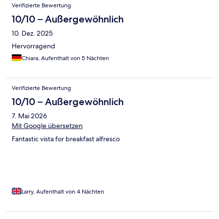
Bewertungen
Verifizierte Bewertung
10/10 – Außergewöhnlich
10. Dez. 2025
Hervorragend
Chiara, Aufenthalt von 5 Nächten
Verifizierte Bewertung
10/10 – Außergewöhnlich
7. Mai 2026
Mit Google übersetzen
Fantastic vista for breakfast alfresco
Larry, Aufenthalt von 4 Nächten