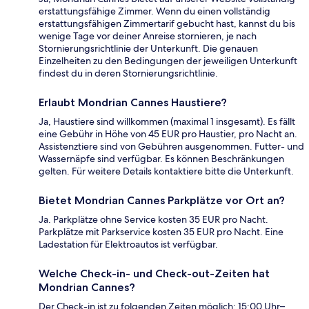
erstattungsfähige Zimmer. Wenn du einen vollständig
erstattungsfähigen Zimmertarif gebucht hast, kannst du bis
wenige Tage vor deiner Anreise stornieren, je nach
Stornierungsrichtlinie der Unterkunft. Die genauen
Einzelheiten zu den Bedingungen der jeweiligen Unterkunft
findest du in deren Stornierungsrichtlinie.
Erlaubt Mondrian Cannes Haustiere?
Ja, Haustiere sind willkommen (maximal 1 insgesamt). Es fällt
eine Gebühr in Höhe von 45 EUR pro Haustier, pro Nacht an.
Assistenztiere sind von Gebühren ausgenommen. Futter- und
Wassernäpfe sind verfügbar. Es können Beschränkungen
gelten. Für weitere Details kontaktiere bitte die Unterkunft.
Bietet Mondrian Cannes Parkplätze vor Ort an?
Ja. Parkplätze ohne Service kosten 35 EUR pro Nacht.
Parkplätze mit Parkservice kosten 35 EUR pro Nacht. Eine
Ladestation für Elektroautos ist verfügbar.
Welche Check-in- und Check-out-Zeiten hat
Mondrian Cannes?
Der Check-in ist zu folgenden Zeiten möglich: 15:00 Uhr–