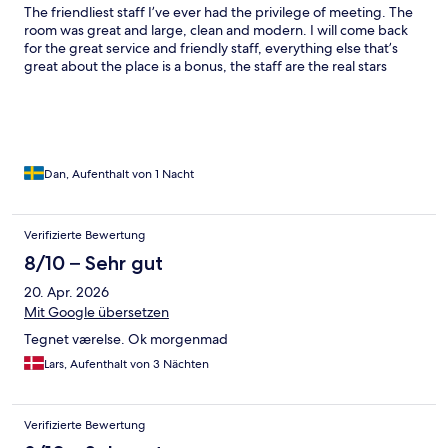
The friendliest staff I’ve ever had the privilege of meeting. The
room was great and large, clean and modern. I will come back
for the great service and friendly staff, everything else that’s
great about the place is a bonus, the staff are the real stars
Dan, Aufenthalt von 1 Nacht
Verifizierte Bewertung
8/10 – Sehr gut
20. Apr. 2026
Mit Google übersetzen
Tegnet værelse. Ok morgenmad
Lars, Aufenthalt von 3 Nächten
Verifizierte Bewertung