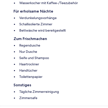
Wasserkocher mit Kaffee-/Teezubehör
Für erholsame Nächte
Verdunkelungsvorhänge
Schallisolierte Zimmer
Bettwäsche wird bereitgestellt
Zum Frischmachen
Regendusche
Nur Dusche
Seife und Shampoo
Haartrockner
Handtücher
Toilettenpapier
Sonstiges
Tägliche Zimmerreinigung
Zimmersafe