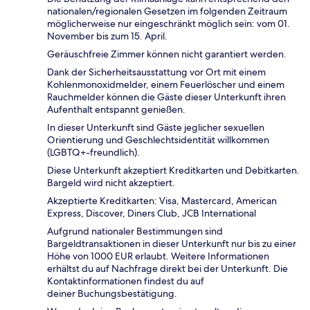
nationalen/regionalen Gesetzen im folgenden Zeitraum
möglicherweise nur eingeschränkt möglich sein: vom 01.
November bis zum 15. April.
Geräuschfreie Zimmer können nicht garantiert werden.
Dank der Sicherheitsausstattung vor Ort mit einem
Kohlenmonoxidmelder, einem Feuerlöscher und einem
Rauchmelder können die Gäste dieser Unterkunft ihren
Aufenthalt entspannt genießen.
In dieser Unterkunft sind Gäste jeglicher sexuellen
Orientierung und Geschlechtsidentität willkommen
(LGBTQ+-freundlich).
Diese Unterkunft akzeptiert Kreditkarten und Debitkarten.
Bargeld wird nicht akzeptiert.
Akzeptierte Kreditkarten: Visa, Mastercard, American
Express, Discover, Diners Club, JCB International
Aufgrund nationaler Bestimmungen sind
Bargeldtransaktionen in dieser Unterkunft nur bis zu einer
Höhe von 1000 EUR erlaubt. Weitere Informationen
erhältst du auf Nachfrage direkt bei der Unterkunft. Die
Kontaktinformationen findest du auf
deiner Buchungsbestätigung.