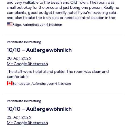
and very walkable to the beach and Old Town. The room was
small but okay for the price and just being one person. Really no
complaints, good budget friendly hotel if you're traveling solo
and plan to take the train a lot or need a central location in the
town!
Paige, Aufenthalt von 4 Nächten
Verifizierte Bewertung
10/10 – Außergewöhnlich
20. Apr. 2026
Mit Google übersetzen
The staff were helpful and polite. The room was clean and
comfortable.
Bernadette, Aufenthalt von 4 Nächten
Verifizierte Bewertung
10/10 – Außergewöhnlich
22. Apr. 2026
Mit Google übersetzen