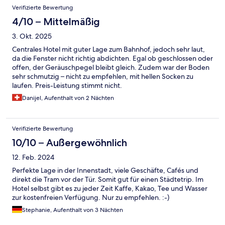
Verifizierte Bewertung
4/10 – Mittelmäßig
3. Okt. 2025
Centrales Hotel mit guter Lage zum Bahnhof, jedoch sehr laut,
da die Fenster nicht richtig abdichten. Egal ob geschlossen oder
offen, der Geräuschpegel bleibt gleich. Zudem war der Boden
sehr schmutzig – nicht zu empfehlen, mit hellen Socken zu
laufen. Preis-Leistung stimmt nicht.
Danijel, Aufenthalt von 2 Nächten
Verifizierte Bewertung
10/10 – Außergewöhnlich
12. Feb. 2024
Perfekte Lage in der Innenstadt, viele Geschäfte, Cafés und
direkt die Tram vor der Tür. Somit gut für einen Städtetrip. Im
Hotel selbst gibt es zu jeder Zeit Kaffe, Kakao, Tee und Wasser
zur kostenfreien Verfügung. Nur zu empfehlen. :-)
Stephanie, Aufenthalt von 3 Nächten