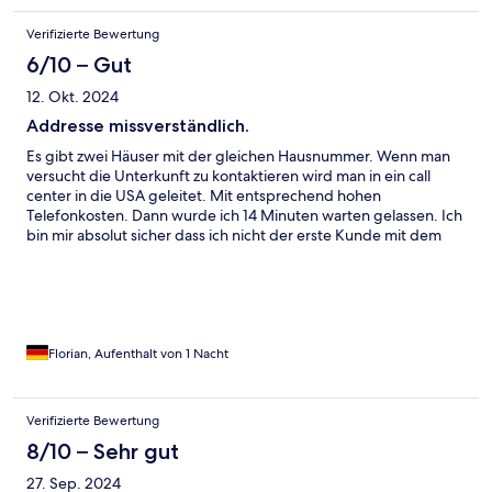
Verifizierte Bewertung
6/10 – Gut
12. Okt. 2024
Addresse missverständlich.
Es gibt zwei Häuser mit der gleichen Hausnummer. Wenn man
versucht die Unterkunft zu kontaktieren wird man in ein call
center in die USA geleitet. Mit entsprechend hohen
Telefonkosten. Dann wurde ich 14 Minuten warten gelassen. Ich
bin mir absolut sicher dass ich nicht der erste Kunde mit dem
Problem bin. Dennoch schien es dem Personal komplett egal zu
sein.
Florian, Aufenthalt von 1 Nacht
Verifizierte Bewertung
8/10 – Sehr gut
27. Sep. 2024