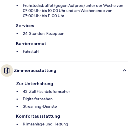
Frühstücksbuffet (gegen Aufpreis) unter der Woche von
07:00 Uhr bis 10:00 Uhr und am Wochenende von
07:00 Uhr bis 11:00 Uhr
Services
24-Stunden-Rezeption
Barrierearmut
Fahrstuhl
Zimmerausstattung
Zur Unterhaltung
43-Zoll Flachbildfernseher
Digitalfernsehen
Streaming-Dienste
Komfortausstattung
Klimaanlage und Heizung