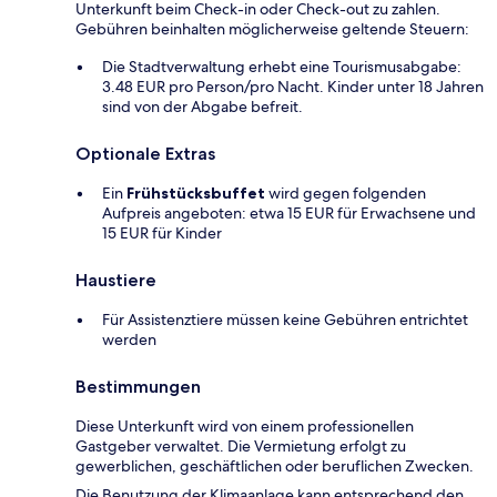
Unterkunft beim Check-in oder Check-out zu zahlen.
Gebühren beinhalten möglicherweise geltende Steuern:
Die Stadtverwaltung erhebt eine Tourismusabgabe:
3.48 EUR pro Person/pro Nacht. Kinder unter 18 Jahren
sind von der Abgabe befreit.
Optionale Extras
Ein
Frühstücksbuffet
wird gegen folgenden
Aufpreis angeboten: etwa 15 EUR für Erwachsene und
15 EUR für Kinder
Haustiere
Für Assistenztiere müssen keine Gebühren entrichtet
werden
Bestimmungen
Diese Unterkunft wird von einem professionellen
Gastgeber verwaltet. Die Vermietung erfolgt zu
gewerblichen, geschäftlichen oder beruflichen Zwecken.
Die Benutzung der Klimaanlage kann entsprechend den