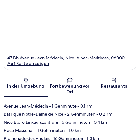
47 Bis Avenue Jean Médecin, Nice, Alpes-Maritimes, 06000
Auf Karte anzeigen
Karte
In der Umgebung
Fortbewegung vor
Restaurants
Ort
Avenue Jean-Médecin
- 1 Gehminute
- 0.1 km
Basilique Notre-Dame de Nice
- 2 Gehminuten
- 0.2 km
Nice Étoile Einkaufszentrum
- 5 Gehminuten
- 0.4 km
Place Masséna
- 11 Gehminuten
- 1.0 km
Promenade des Anglais
- 16 Gehminuten
- 1.3 km