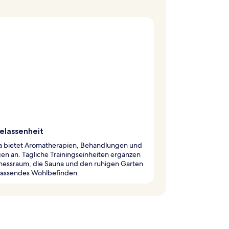
elassenheit
a bietet Aromatherapien, Behandlungen und
n an. Tägliche Trainingseinheiten ergänzen
tnessraum, die Sauna und den ruhigen Garten
fassendes Wohlbefinden.