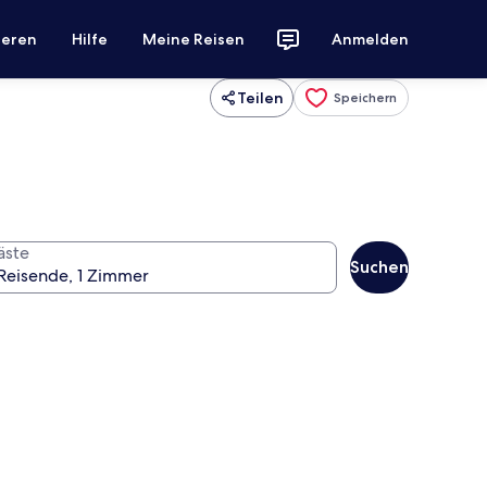
ieren
Hilfe
Meine Reisen
Anmelden
Teilen
Speichern
äste
Suchen