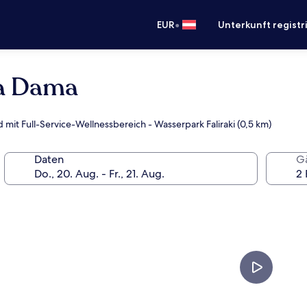
•
EUR
Unterkunft registr
a Dama
 mit Full-Service-Wellnessbereich - Wasserpark Faliraki (0,5 km)
Daten
G