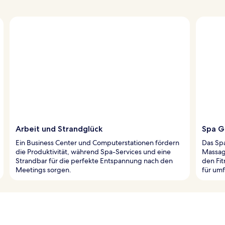
Arbeit und Strandglück
Spa G
Ein Business Center und Computerstationen fördern
Das Sp
die Produktivität, während Spa-Services und eine
Massage
Strandbar für die perfekte Entspannung nach den
den Fi
Meetings sorgen.
für um