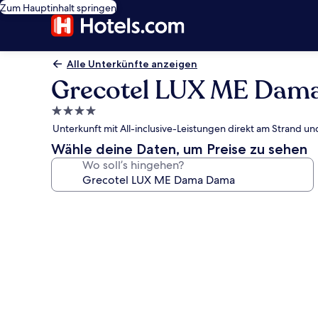
Zum Hauptinhalt springen
Alle Unterkünfte anzeigen
Grecotel LUX ME Dam
4.0-
Sterne-
Unterkunft mit All-inclusive-Leistungen direkt am Strand und
Unterkunft
Wähle deine Daten, um Preise zu sehen
Wo soll’s hingehen?
Fotogalerie
von
Grecotel
LUX
ME
Dama