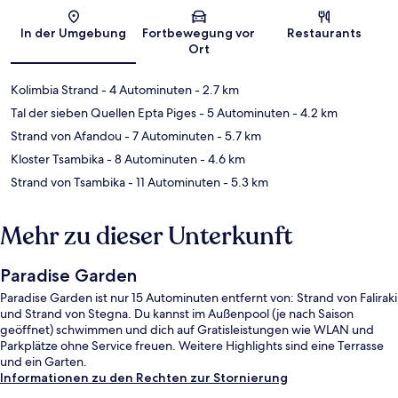
Karte
In der Umgebung
Fortbewegung vor
Restaurants
Ort
Kolimbia Strand
- 4 Autominuten
- 2.7 km
Tal der sieben Quellen Epta Piges
- 5 Autominuten
- 4.2 km
Strand von Afandou
- 7 Autominuten
- 5.7 km
Kloster Tsambika
- 8 Autominuten
- 4.6 km
Strand von Tsambika
- 11 Autominuten
- 5.3 km
Mehr zu dieser Unterkunft
Paradise Garden
Paradise Garden ist nur 15 Autominuten entfernt von: Strand von Faliraki
und Strand von Stegna. Du kannst im Außenpool (je nach Saison
geöffnet) schwimmen und dich auf Gratisleistungen wie WLAN und
Parkplätze ohne Service freuen. Weitere Highlights sind eine Terrasse
und ein Garten.
Informationen zu den Rechten zur Stornierung