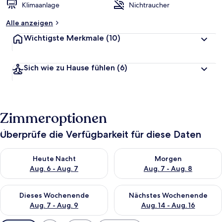
Klimaanlage
Nichtraucher
Alle anzeigen
Wichtigste Merkmale
(10)
Sich wie zu Hause fühlen
(6)
Zimmeroptionen
Überprüfe die Verfügbarkeit für diese Daten
Überprüfe die Verfügbarkeit für heute Nacht, Aug. 6 - Aug. 7.
Überprüfe die Verfügbarkeit f
Heute Nacht
Morgen
Aug. 6 - Aug. 7
Aug. 7 - Aug. 8
Überprüfe die Verfügbarkeit für dieses Wochenende, Aug. 7 - 
Überprüfe die Verfügbarkeit f
Dieses Wochenende
Nächstes Wochenende
Aug. 7 - Aug. 9
Aug. 14 - Aug. 16