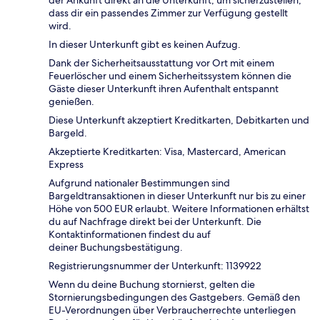
der Ankunft direkt an die Unterkunft, um sicherzustellen,
dass dir ein passendes Zimmer zur Verfügung gestellt
wird.
In dieser Unterkunft gibt es keinen Aufzug.
Dank der Sicherheitsausstattung vor Ort mit einem
Feuerlöscher und einem Sicherheitssystem können die
Gäste dieser Unterkunft ihren Aufenthalt entspannt
genießen.
Diese Unterkunft akzeptiert Kreditkarten, Debitkarten und
Bargeld.
Akzeptierte Kreditkarten: Visa, Mastercard, American
Express
Aufgrund nationaler Bestimmungen sind
Bargeldtransaktionen in dieser Unterkunft nur bis zu einer
Höhe von 500 EUR erlaubt. Weitere Informationen erhältst
du auf Nachfrage direkt bei der Unterkunft. Die
Kontaktinformationen findest du auf
deiner Buchungsbestätigung.
Registrierungsnummer der Unterkunft: 1139922
Wenn du deine Buchung stornierst, gelten die
Stornierungsbedingungen des Gastgebers. Gemäß den
EU-Verordnungen über Verbraucherrechte unterliegen