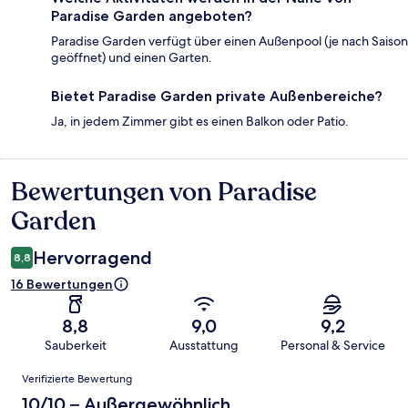
Paradise Garden angeboten?
Paradise Garden verfügt über einen Außenpool (je nach Saison
geöffnet) und einen Garten.
Bietet Paradise Garden private Außenbereiche?
Ja, in jedem Zimmer gibt es einen Balkon oder Patio.
Bewertungen von Paradise
Bewertungen
Garden
Hervorragend
8,8
16 Bewertungen
8,8
9,0
9,2
Sauberkeit
Ausstattung
Personal & Service
Bewertungen
Verifizierte Bewertung
10/10 – Außergewöhnlich