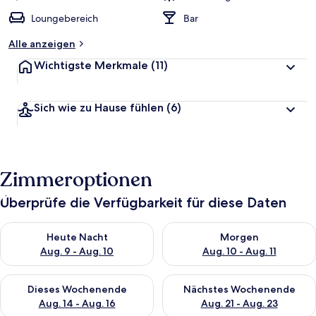
Loungebereich
Bar
Alle anzeigen
Wichtigste Merkmale
(11)
Sich wie zu Hause fühlen
(6)
Zimmeroptionen
Überprüfe die Verfügbarkeit für diese Daten
Überprüfe die Verfügbarkeit für heute Nacht, Aug. 9 - Aug. 10
Überprüfe die Verfügbarkeit fü
Heute Nacht
Morgen
Aug. 9 - Aug. 10
Aug. 10 - Aug. 11
Überprüfe die Verfügbarkeit für dieses Wochenende, Aug. 14 -
Überprüfe die Verfügbarkeit f
Dieses Wochenende
Nächstes Wochenende
Aug. 14 - Aug. 16
Aug. 21 - Aug. 23