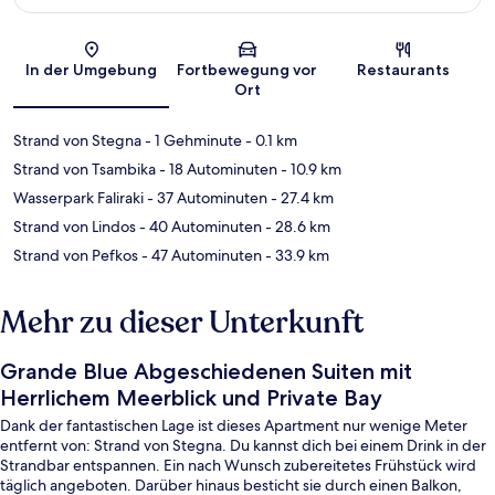
Karte
In der Umgebung
Fortbewegung vor
Restaurants
Ort
Strand von Stegna
- 1 Gehminute
- 0.1 km
Strand von Tsambika
- 18 Autominuten
- 10.9 km
Wasserpark Faliraki
- 37 Autominuten
- 27.4 km
Strand von Lindos
- 40 Autominuten
- 28.6 km
Strand von Pefkos
- 47 Autominuten
- 33.9 km
Mehr zu dieser Unterkunft
Grande Blue Abgeschiedenen Suiten mit
Herrlichem Meerblick und Private Bay
Dank der fantastischen Lage ist dieses Apartment nur wenige Meter
entfernt von: Strand von Stegna. Du kannst dich bei einem Drink in der
Strandbar entspannen. Ein nach Wunsch zubereitetes Frühstück wird
täglich angeboten. Darüber hinaus besticht sie durch einen Balkon,