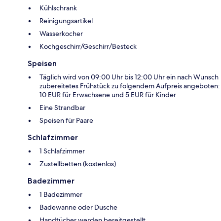
Kühlschrank
Reinigungsartikel
Wasserkocher
Kochgeschirr/Geschirr/Besteck
Speisen
Täglich wird von 09:00 Uhr bis 12:00 Uhr ein nach Wunsch
zubereitetes Frühstück zu folgendem Aufpreis angeboten:
10 EUR für Erwachsene und 5 EUR für Kinder
Eine Strandbar
Speisen für Paare
Schlafzimmer
1 Schlafzimmer
Zustellbetten (kostenlos)
Badezimmer
1 Badezimmer
Badewanne oder Dusche
Handtücher werden bereitgestellt