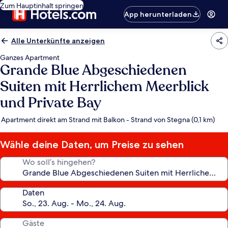
Zum Hauptinhalt springen
App herunterladen
Alle Unterkünfte anzeigen
Ganzes Apartment
Grande Blue Abgeschiedenen
Suiten mit Herrlichem Meerblick
und Private Bay
Apartment direkt am Strand mit Balkon - Strand von Stegna (0,1 km)
Wähle deine Daten, um Preise zu sehen
Wo soll’s hingehen?
Daten
Gäste