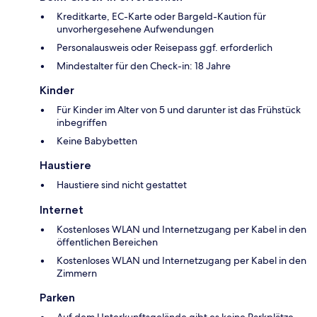
Kreditkarte, EC-Karte oder Bargeld-Kaution für
unvorhergesehene Aufwendungen
Personalausweis oder Reisepass ggf. erforderlich
Mindestalter für den Check-in: 18 Jahre
Kinder
Für Kinder im Alter von 5 und darunter ist das Frühstück
inbegriffen
Keine Babybetten
Haustiere
Haustiere sind nicht gestattet
Internet
Kostenloses WLAN und Internetzugang per Kabel in den
öffentlichen Bereichen
Kostenloses WLAN und Internetzugang per Kabel in den
Zimmern
Parken