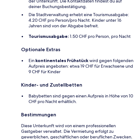
der Unterkunft. Die Kontaktdaten findest du auf
deiner Buchungsbestätigung.
Die Stadtverwaltung erhebt eine Tourismusabgabe:
4.20 CHF pro Person/pro Nacht. Kinder unter 16
Jahren sind von der Abgabe befreit.
Tourismusabgabe:
1.50 CHF pro Person, pro Nacht
Optionale Extras
Ein
kontinentales Frühstück
wird gegen folgenden
Aufpreis angeboten: etwa 19 CHF für Erwachsene und
9 CHF für Kinder
Kinder- und Zustellbetten
Babybetten sind gegen einen Aufpreis in Höhe von 10
CHF pro Nacht erhältlich.
Bestimmungen
Diese Unterkunft wird von einem professionellen
Gastgeber verwaltet. Die Vermietung erfolgt zu
gewerblichen, geschäftlichen oder beruflichen Zwecken.