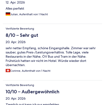
12. Apr. 2026
Alles perfekt
Julian, Aufenthalt von 1 Nacht
Verifizierte Bewertung
8/10 – Sehr gut
20. Apr. 2026
sehr netter Empfang, schöne Eingangshalle. Zimmer war sehr
sauber, gutes Preis-/Leistungsverhältnis. Tolle Lage, viele
Restaurants in der Nähe, ÖV Bus und Tram in der Nähe.
Frühstück hatten wir nicht im Hotel. Würde wieder dort
übernachten.
Corinne, Aufenthalt von 1 Nacht
Verifizierte Bewertung
10/10 – Außergewöhnlich
20. Apr. 2026
Ziemlich gut kann ich nur empfehlen…..