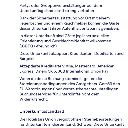
Partys oder Gruppenveranstaltungen auf dem
Unterkunftsgelände sind streng verboten.
Dank der Sicherheitsausstattung vor Ort mit einem
Feuerlöscher und einem Rauchmelder können die Gäste
dieser Unterkunft ihren Aufenthalt entspannt genießen.
In dieser Unterkunft sind Gäste jeglicher sexuellen
Orientierung und Geschlechtsidentität willkommen
(LGBTQ+-freundlich).
Diese Unterkunft akzeptiert Kreditkarten, Debitkarten und
Bargeld.
Akzeptierte Kreditkarten: Visa, Mastercard, American
Express, Diners Club, JCB International, Union Pay
Wenn du deine Buchung stornierst, gelten die
Stornierungsbedingungen des Gastgebers. Gemäß den
EU-Verordnungen über Verbraucherrechte unterliegen
Buchungsservices für Unterkünfte nicht dem
Widerrufsrecht.
Unterkunftsstandard
Die Hotelstars Union vergibt offiziell Sternebeurteilungen
für Unterkünfte in diesem Land: Schweiz. Diese Unterkunft