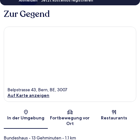
Anmelden
Jetzt kostenlos registrieren
Zur Gegend
Belpstrasse 43, Bern, BE, 3007
Auf Karte anzeigen
Karte
In der Umgebung
Fortbewegung vor
Restaurants
Ort
Bundeshaus
- 13 Gehminuten
- 1.1 km