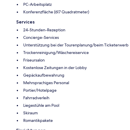
PC-Arbeitsplatz
Konferenzfläche (617 Quadratmeter)
Services
24-Stunden-Rezeption
Concierge-Services
Unterstützung bei der Tourenplanung/beim Ticketerwerb
Trockenreinigung/Wäschereiservice
Friseursalon
Kostenlose Zeitungen in der Lobby
Gepäckaufbewahrung
Mehrsprachiges Personal
Portier/Hotelpage
Fahrradverleih
Liegestühle am Pool
Skiraum
Romantikpakete