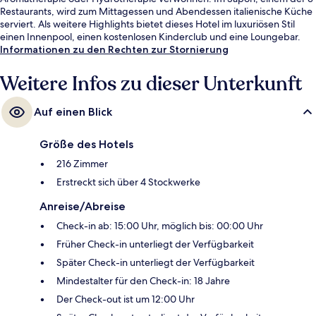
Restaurants, wird zum Mittagessen und Abendessen italienische Küche
serviert. Als weitere Highlights bietet dieses Hotel im luxuriösen Stil
einen Innenpool, einen kostenlosen Kinderclub und eine Loungebar.
Von Skipässen und einem Skiraum profitierst du ebenfalls. Andere
Informationen zu den Rechten zur Stornierung
Reisende lieben das hilfsbereite Personal.
Weitere Infos zu dieser Unterkunft
Auf einen Blick
Größe des Hotels
216 Zimmer
Erstreckt sich über 4 Stockwerke
Anreise/Abreise
Check-in ab: 15:00 Uhr, möglich bis: 00:00 Uhr
Früher Check-in unterliegt der Verfügbarkeit
Später Check-in unterliegt der Verfügbarkeit
Mindestalter für den Check-in: 18 Jahre
Der Check-out ist um 12:00 Uhr