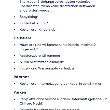
Eltern oder Erziehungsberechtigten kostenlos
übernachten, wenn keine zusätzlichen Bettwaren
angefordert werden.
Babysitting*
Kinderbetreuung*
Kostenloser Kinderclub
Haustiere
Haustiere sind willkommen (nur Hunde, maximal 2
insgesamt)*
Assistenztiere willkommen
Nur in bestimmten Zimmern*
Futter- und Wassernäpfe verfügbar
Internet
Kostenloser Internetzugang per Kabel in den Zimmern
Parken
Parkplätze ohne Service auf dem Unterkunftsgelände (35
CHF pro Nacht)
Parkmöglichkeiten mit Service auf dem