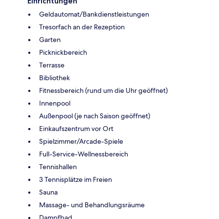
Einrichtungen
Geldautomat/Bankdienstleistungen
Tresorfach an der Rezeption
Garten
Picknickbereich
Terrasse
Bibliothek
Fitnessbereich (rund um die Uhr geöffnet)
Innenpool
Außenpool (je nach Saison geöffnet)
Einkaufszentrum vor Ort
Spielzimmer/Arcade-Spiele
Full-Service-Wellnessbereich
Tennishallen
3 Tennisplätze im Freien
Sauna
Massage- und Behandlungsräume
Dampfbad