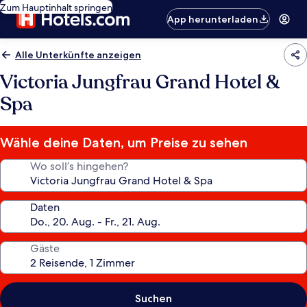
Zum Hauptinhalt springen
App herunterladen
Alle Unterkünfte anzeigen
Victoria Jungfrau Grand Hotel &
Spa
Wähle deine Daten, um Preise zu sehen
Wo soll’s hingehen?
Daten
Gäste
Suchen