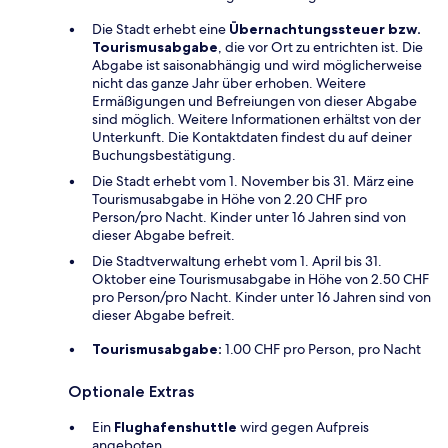
Die Stadt erhebt eine
Übernachtungssteuer bzw.
Tourismusabgabe
, die vor Ort zu entrichten ist. Die
Abgabe ist saisonabhängig und wird möglicherweise
nicht das ganze Jahr über erhoben. Weitere
Ermäßigungen und Befreiungen von dieser Abgabe
sind möglich. Weitere Informationen erhältst von der
Unterkunft. Die Kontaktdaten findest du auf deiner
Buchungsbestätigung.
Die Stadt erhebt vom 1. November bis 31. März eine
Tourismusabgabe in Höhe von 2.20 CHF pro
Person/pro Nacht. Kinder unter 16 Jahren sind von
dieser Abgabe befreit.
Die Stadtverwaltung erhebt vom 1. April bis 31.
Oktober eine Tourismusabgabe in Höhe von 2.50 CHF
pro Person/pro Nacht. Kinder unter 16 Jahren sind von
dieser Abgabe befreit.
Tourismusabgabe:
1.00 CHF pro Person, pro Nacht
Optionale Extras
Ein
Flughafenshuttle
wird gegen Aufpreis
angeboten.