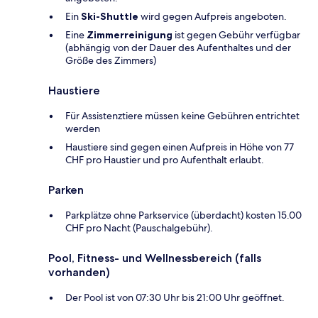
Ein
Ski-Shuttle
wird gegen Aufpreis angeboten.
Eine
Zimmerreinigung
ist gegen Gebühr verfügbar
(abhängig von der Dauer des Aufenthaltes und der
Größe des Zimmers)
Haustiere
Für Assistenztiere müssen keine Gebühren entrichtet
werden
Haustiere sind gegen einen Aufpreis in Höhe von 77
CHF pro Haustier und pro Aufenthalt erlaubt.
Parken
Parkplätze ohne Parkservice (überdacht) kosten 15.00
CHF pro Nacht (Pauschalgebühr).
Pool, Fitness- und Wellnessbereich (falls
vorhanden)
Der Pool ist von 07:30 Uhr bis 21:00 Uhr geöffnet.