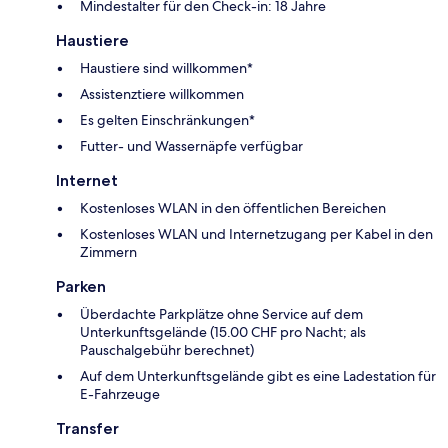
Mindestalter für den Check-in: 18 Jahre
Haustiere
Haustiere sind willkommen*
Assistenztiere willkommen
Es gelten Einschränkungen*
Futter- und Wassernäpfe verfügbar
Internet
Kostenloses WLAN in den öffentlichen Bereichen
Kostenloses WLAN und Internetzugang per Kabel in den
Zimmern
Parken
Überdachte Parkplätze ohne Service auf dem
Unterkunftsgelände (15.00 CHF pro Nacht; als
Pauschalgebühr berechnet)
Auf dem Unterkunftsgelände gibt es eine Ladestation für
E-Fahrzeuge
Transfer