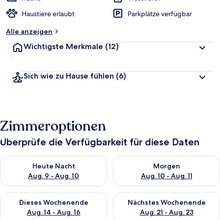
Haustiere erlaubt
Parkplätze verfügbar
Alle anzeigen
Wichtigste Merkmale
(12)
Sich wie zu Hause fühlen
(6)
Zimmeroptionen
Überprüfe die Verfügbarkeit für diese Daten
Überprüfe die Verfügbarkeit für heute Nacht, Aug. 9 - Aug. 10
Überprüfe die Verfügbarkeit fü
Heute Nacht
Morgen
Aug. 9 - Aug. 10
Aug. 10 - Aug. 11
Überprüfe die Verfügbarkeit für dieses Wochenende, Aug. 14 -
Überprüfe die Verfügbarkeit f
Dieses Wochenende
Nächstes Wochenende
Aug. 14 - Aug. 16
Aug. 21 - Aug. 23