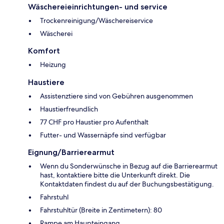
Wäschereieinrichtungen- und service
Trockenreinigung/Wäschereiservice
Wäscherei
Komfort
Heizung
Haustiere
Assistenztiere sind von Gebühren ausgenommen
Haustierfreundlich
77 CHF pro Haustier pro Aufenthalt
Futter- und Wassernäpfe sind verfügbar
Eignung/Barrierearmut
Wenn du Sonderwünsche in Bezug auf die Barrierearmut
hast, kontaktiere bitte die Unterkunft direkt. Die
Kontaktdaten findest du auf der Buchungsbestätigung.
Fahrstuhl
Fahrstuhltür (Breite in Zentimetern): 80
Rampe am Haupteingang