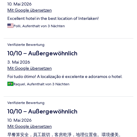
10. Mai 2026
Mit Google übersetzen
Excellent hotel in the best location of Interlaken!
Polli, Aufenthalt von 3 Nächten
Verifizierte Bewertung
10/10 – Außergewöhnlich
3. Mai 2026
Mit Google übersetzen
Foi tudo ótimo! A localização é excelente e adoramos o hotel.
Raquel, Aufenthalt von 3 Nächten
Verifizierte Bewertung
10/10 – Außergewöhnlich
10. Mai 2026
Mit Google übersetzen
早餐算安全，員工親切，客房乾淨，地理位置隹。環境優美。