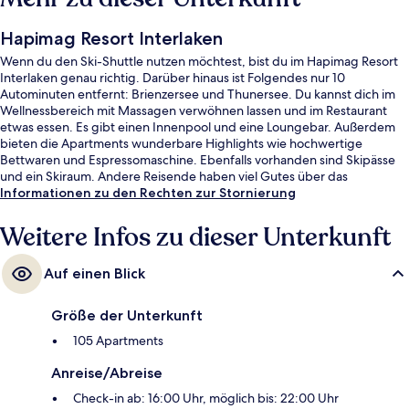
Hapimag Resort Interlaken
Wenn du den Ski-Shuttle nutzen möchtest, bist du im Hapimag Resort
Interlaken genau richtig. Darüber hinaus ist Folgendes nur 10
Autominuten entfernt: Brienzersee und Thunersee. Du kannst dich im
Wellnessbereich mit Massagen verwöhnen lassen und im Restaurant
etwas essen. Es gibt einen Innenpool und eine Loungebar. Außerdem
bieten die Apartments wunderbare Highlights wie hochwertige
Bettwaren und Espressomaschine. Ebenfalls vorhanden sind Skipässe
und ein Skiraum. Andere Reisende haben viel Gutes über das
hilfsbereite Personal zu berichten.
Informationen zu den Rechten zur Stornierung
Weitere Infos zu dieser Unterkunft
Auf einen Blick
Größe der Unterkunft
105 Apartments
Anreise/Abreise
Check-in ab: 16:00 Uhr, möglich bis: 22:00 Uhr