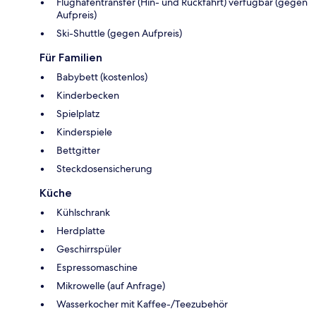
Flughafentransfer (Hin- und Rückfahrt) verfügbar (gegen
Aufpreis)
Ski-Shuttle (gegen Aufpreis)
Für Familien
Babybett (kostenlos)
Kinderbecken
Spielplatz
Kinderspiele
Bettgitter
Steckdosensicherung
Küche
Kühlschrank
Herdplatte
Geschirrspüler
Espressomaschine
Mikrowelle (auf Anfrage)
Wasserkocher mit Kaffee-/Teezubehör