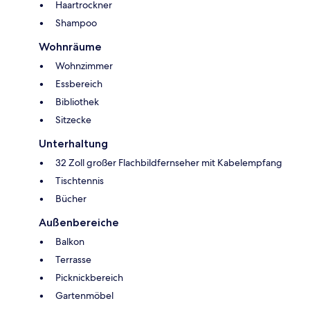
Haartrockner
Shampoo
Wohnräume
Wohnzimmer
Essbereich
Bibliothek
Sitzecke
Unterhaltung
32 Zoll großer Flachbildfernseher mit Kabelempfang
Tischtennis
Bücher
Außenbereiche
Balkon
Terrasse
Picknickbereich
Gartenmöbel