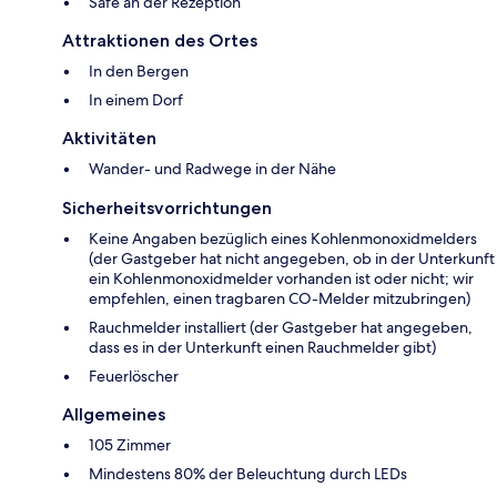
Safe an der Rezeption
Attraktionen des Ortes
In den Bergen
In einem Dorf
Aktivitäten
Wander- und Radwege in der Nähe
Sicherheitsvorrichtungen
Keine Angaben bezüglich eines Kohlenmonoxidmelders
(der Gastgeber hat nicht angegeben, ob in der Unterkunft
ein Kohlenmonoxidmelder vorhanden ist oder nicht; wir
empfehlen, einen tragbaren CO-Melder mitzubringen)
Rauchmelder installiert (der Gastgeber hat angegeben,
dass es in der Unterkunft einen Rauchmelder gibt)
Feuerlöscher
Allgemeines
105 Zimmer
Mindestens 80% der Beleuchtung durch LEDs