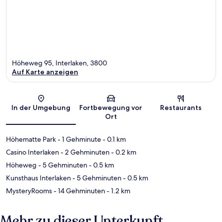
Höheweg 95, Interlaken, 3800
Auf Karte anzeigen
Karte
In der Umgebung
Fortbewegung vor
Restaurants
Ort
Höhematte Park
- 1 Gehminute
- 0.1 km
Casino Interlaken
- 2 Gehminuten
- 0.2 km
Höheweg
- 5 Gehminuten
- 0.5 km
Kunsthaus Interlaken
- 5 Gehminuten
- 0.5 km
MysteryRooms
- 14 Gehminuten
- 1.2 km
Mehr zu dieser Unterkunft