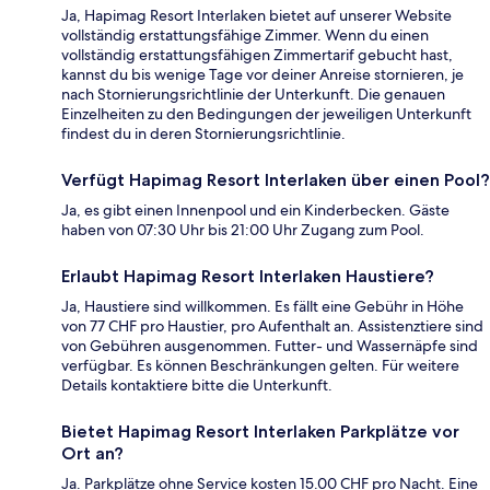
Ja, Hapimag Resort Interlaken bietet auf unserer Website
vollständig erstattungsfähige Zimmer. Wenn du einen
vollständig erstattungsfähigen Zimmertarif gebucht hast,
kannst du bis wenige Tage vor deiner Anreise stornieren, je
nach Stornierungsrichtlinie der Unterkunft. Die genauen
Einzelheiten zu den Bedingungen der jeweiligen Unterkunft
findest du in deren Stornierungsrichtlinie.
Verfügt Hapimag Resort Interlaken über einen Pool?
Ja, es gibt einen Innenpool und ein Kinderbecken. Gäste
haben von 07:30 Uhr bis 21:00 Uhr Zugang zum Pool.
Erlaubt Hapimag Resort Interlaken Haustiere?
Ja, Haustiere sind willkommen. Es fällt eine Gebühr in Höhe
von 77 CHF pro Haustier, pro Aufenthalt an. Assistenztiere sind
von Gebühren ausgenommen. Futter- und Wassernäpfe sind
verfügbar. Es können Beschränkungen gelten. Für weitere
Details kontaktiere bitte die Unterkunft.
Bietet Hapimag Resort Interlaken Parkplätze vor
Ort an?
Ja. Parkplätze ohne Service kosten 15.00 CHF pro Nacht. Eine