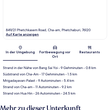
849/21 Phetchkasem Road, Cha-am, Phetchaburi, 76120
Auf Karte anzeigen
Karte
In der Umgebung
Fortbewegung vor
Restaurants
Ort
Strand in der Nähe von Bang Sai Yoi
- 9 Gehminuten
- 0.8 km
Südstrand von Cha-Am
- 17 Gehminuten
- 1.5 km
Mrigadayavan-Palast
- 9 Autominuten
- 5.4 km
Strand von Cha-am
- 11 Autominuten
- 9.2 km
Strand von Hua Hin
- 26 Autominuten
- 24.5 km
Mehr zu dieser Unterkunft