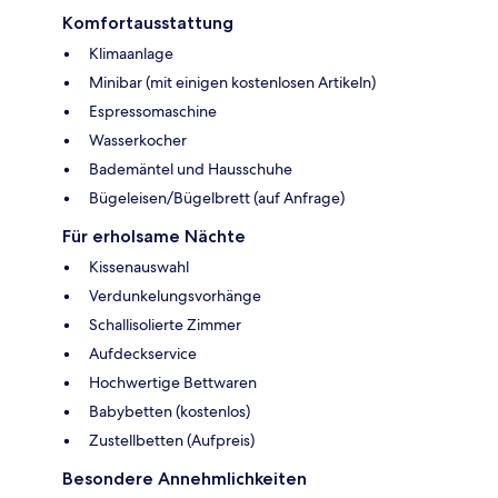
Komfortausstattung
Klimaanlage
Minibar (mit einigen kostenlosen Artikeln)
Espressomaschine
Wasserkocher
Bademäntel und Hausschuhe
Bügeleisen/Bügelbrett (auf Anfrage)
Für erholsame Nächte
Kissenauswahl
Verdunkelungsvorhänge
Schallisolierte Zimmer
Aufdeckservice
Hochwertige Bettwaren
Babybetten (kostenlos)
Zustellbetten (Aufpreis)
Besondere Annehmlichkeiten