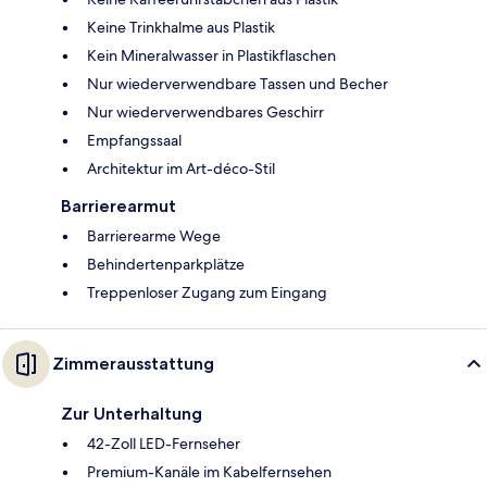
Keine Trinkhalme aus Plastik
Kein Mineralwasser in Plastikflaschen
Nur wiederverwendbare Tassen und Becher
Nur wiederverwendbares Geschirr
Empfangssaal
Architektur im Art-déco-Stil
Barrierearmut
Barrierearme Wege
Behindertenparkplätze
Treppenloser Zugang zum Eingang
Zimmerausstattung
Zur Unterhaltung
42-Zoll LED-Fernseher
Premium-Kanäle im Kabelfernsehen