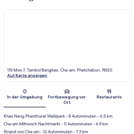
115 Moo 7, Tambol Bangkao, Cha-am, Phetchaburi, 76120
Auf Karte anzeigen
Karte
In der Umgebung
Fortbewegung vor
Restaurants
Ort
Khao Nang Phanthurat Waldpark
- 8 Autominuten
- 6.5 km
Cha-am Mittwoch Nachtmarkt
- 11 Autominuten
- 6.9 km
Strand von Cha-am
- 12 Autominuten
- 7.3 km