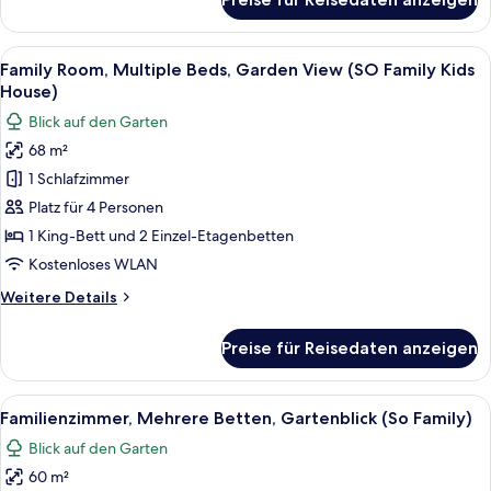
Villa,
So
1
Nature
Schlafzimmer,
Alle
Ein Hotelzimmer mit Bett, Esstisch mi
Design)
9
eigener
Family Room, Multiple Beds, Garden View (SO Family Kids
Fotos
Pool
anzeigen
House)
(So
für
Blick auf den Garten
Pool
Family
Villa,
68 m²
Room,
So
1 Schlafzimmer
Multiple
Nature
Design)
Beds,
Platz für 4 Personen
Garden
1 King-Bett und 2 Einzel-Etagenbetten
View
Kostenloses WLAN
(SO
Weitere
Weitere Details
Family
Details
Kids
für
Preise für Reisedaten anzeigen
Family
House)
Room,
anzeigen
Multiple
Alle
Ein modernes Hotelzimmer mit einem gr
8
Beds,
Familienzimmer, Mehrere Betten, Gartenblick (So Family)
Fotos
Garden
Blick auf den Garten
View
für
(SO
60 m²
Familienzimmer,