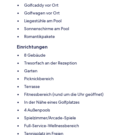
Golfcaddy vor Ort
Golfwagen vor Ort
Liegestühle am Pool
Sonnenschirme am Pool
Romantikpakete
Einrichtungen
8 Gebäude
Tresorfach an der Rezeption
Garten
Picknickbereich
Terrasse
Fitnessbereich (rund um die Uhr geöffnet)
In der Nähe eines Golfplatzes
4 Außenpools
Spielzimmer/Arcade-Spiele
Full-Service-Wellnessbereich
Tennisplatz im Freien