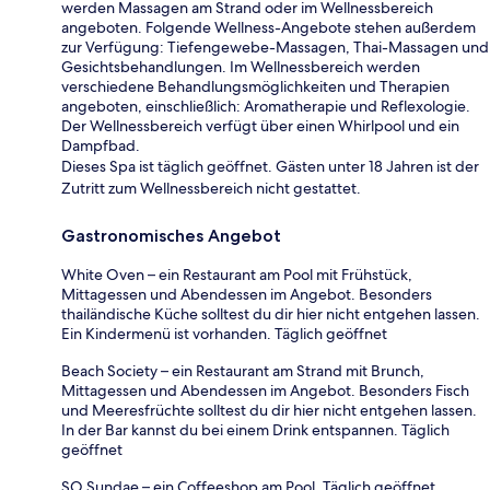
werden Massagen am Strand oder im Wellnessbereich
angeboten. Folgende Wellness-Angebote stehen außerdem
zur Verfügung: Tiefengewebe-Massagen, Thai-Massagen und
Gesichtsbehandlungen. Im Wellnessbereich werden
verschiedene Behandlungsmöglichkeiten und Therapien
angeboten, einschließlich: Aromatherapie und Reflexologie.
Der Wellnessbereich verfügt über einen Whirlpool und ein
Dampfbad.
Dieses Spa ist täglich geöffnet. Gästen unter 18 Jahren ist der
Zutritt zum Wellnessbereich nicht gestattet.
Gastronomisches Angebot
White Oven – ein Restaurant am Pool mit Frühstück,
Mittagessen und Abendessen im Angebot. Besonders
thailändische Küche solltest du dir hier nicht entgehen lassen.
Ein Kindermenü ist vorhanden. Täglich geöffnet
Beach Society – ein Restaurant am Strand mit Brunch,
Mittagessen und Abendessen im Angebot. Besonders Fisch
und Meeresfrüchte solltest du dir hier nicht entgehen lassen.
In der Bar kannst du bei einem Drink entspannen. Täglich
geöffnet
SO Sundae – ein Coffeeshop am Pool. Täglich geöffnet