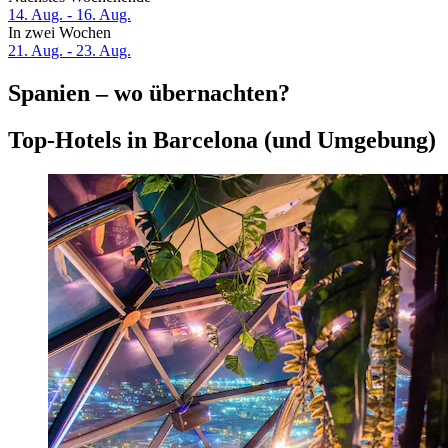
14. Aug. - 16. Aug.
In zwei Wochen
21. Aug. - 23. Aug.
Spanien – wo übernachten?
Top-Hotels in Barcelona (und Umgebung)