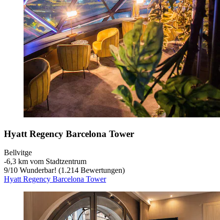
Hyatt Regency Barcelona Tower
Bellvitge
‐
6,3 km vom Stadtzentrum
9
/
10
Wunderbar! (1.214 Bewertungen)
Hyatt Regency Barcelona Tower