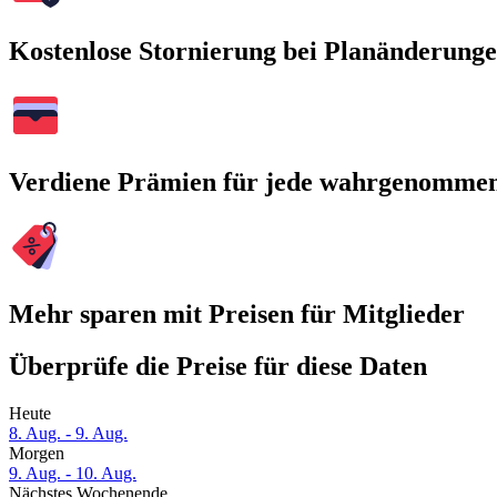
Kostenlose Stornierung bei Planänderung
Verdiene Prämien für jede wahrgenomme
Mehr sparen mit Preisen für Mitglieder
Überprüfe die Preise für diese Daten
Heute
8. Aug. - 9. Aug.
Morgen
9. Aug. - 10. Aug.
Nächstes Wochenende