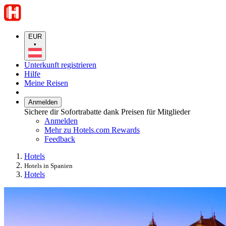
EUR
•
Unterkunft registrieren
Hilfe
Meine Reisen
Anmelden
Sichere dir Sofortrabatte dank Preisen für Mitglieder
Anmelden
Mehr zu Hotels.com Rewards
Feedback
Hotels
Hotels in Spanien
Hotels