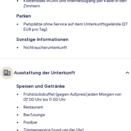
Kostenloses WLAN und Internetzugang per Kabel in den
Zimmern
Parken
Parkplätze ohne Service auf dem Unterkunftsgelände (27
EUR pro Tag)
Sonstige Informationen
Nichtraucherunterkunft
Ausstattung der Unterkunft
Speisen und Getränke
Frühstücksbuffet (gegen Aufpreis) jeden Morgen von
07:00 Uhr bis 11:00 Uhr
Restaurant
Bar/Lounge
Poolbar
Zimmerservice (rund um die Uhr)