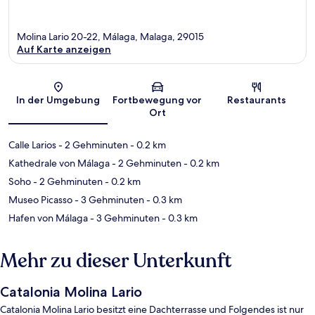
Molina Lario 20-22, Málaga, Malaga, 29015
Auf Karte anzeigen
Karte
In der Umgebung
Fortbewegung vor
Restaurants
Ort
Calle Larios
- 2 Gehminuten
- 0.2 km
Kathedrale von Málaga
- 2 Gehminuten
- 0.2 km
Soho
- 2 Gehminuten
- 0.2 km
Museo Picasso
- 3 Gehminuten
- 0.3 km
Hafen von Málaga
- 3 Gehminuten
- 0.3 km
Mehr zu dieser Unterkunft
Catalonia Molina Lario
Catalonia Molina Lario besitzt eine Dachterrasse und Folgendes ist nur