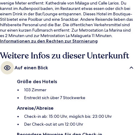
wenige Meter entfernt: Kathedrale von Málaga und Calle Larios. Du
kannst im Außenpool baden, im Restaurant etwas essen oder dich bei
einem Drink in der Bar/Lounge entspannen. Dieses Hotel im Boutique-
Stil bietet eine Poolbar und eine Snackbar. Andere Reisende lieben das
hilfsbereite Personal und die Bar. Die öffentlichen Verkehrsmittel sind
nur einen kurzen Fußmarsch entfernt: Zur Metrostation La Marina sind
es 2 Minuten und zur Metrostation La Malagueta 11 Minuten.
Informationen zu den Rechten zur Stornierung
Weitere Infos zu dieser Unterkunft
Auf einen Blick
Größe des Hotels
103 Zimmer
Erstreckt sich über 7 Stockwerke
Anreise/Abreise
Check-in ab: 15:00 Uhr, möglich bis: 23:00 Uhr
Der Check-out ist um 12:00 Uhr
Besondere Hinweise für den Check-in