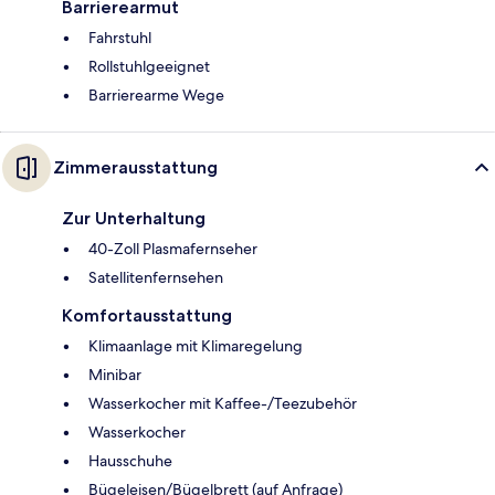
Barrierearmut
Fahrstuhl
Rollstuhlgeeignet
Barrierearme Wege
Zimmerausstattung
Zur Unterhaltung
40-Zoll Plasmafernseher
Satellitenfernsehen
Komfortausstattung
Klimaanlage mit Klimaregelung
Minibar
Wasserkocher mit Kaffee-/Teezubehör
Wasserkocher
Hausschuhe
Bügeleisen/Bügelbrett (auf Anfrage)