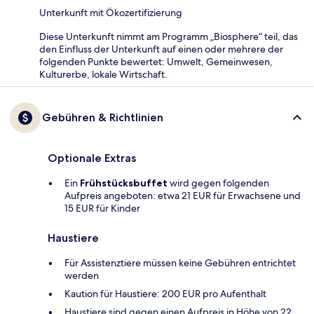
Unterkunft mit Ökozertifizierung
Diese Unterkunft nimmt am Programm „Biosphere“ teil, das
den Einfluss der Unterkunft auf einen oder mehrere der
folgenden Punkte bewertet: Umwelt, Gemeinwesen,
Kulturerbe, lokale Wirtschaft.
Gebühren & Richtlinien
Optionale Extras
Ein
Frühstücksbuffet
wird gegen folgenden
Aufpreis angeboten: etwa 21 EUR für Erwachsene und
15 EUR für Kinder
Haustiere
Für Assistenztiere müssen keine Gebühren entrichtet
werden
Kaution für Haustiere: 200 EUR pro Aufenthalt
Haustiere sind gegen einen Aufpreis in Höhe von 22