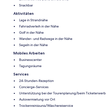
Snackbar
Aktivitäten
Lage in Strandnähe
Fahrradverleih in der Nähe
Golf in der Nähe
Wander- und Radwege in der Nähe
Segeln in der Nähe
Mobiles Arbeiten
Businesscenter
Tagungsräume
Services
24-Stunden-Rezeption
Concierge-Services
Unterstützung bei der Tourenplanung/beim Ticketerwerb
Autovermietung vor Ort
Trockenreinigung/Wäschereiservice