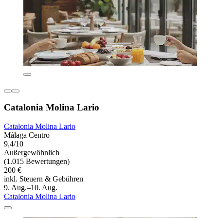
Catalonia Molina Lario
Catalonia Molina Lario
Málaga Centro
9,4/10
Außergewöhnlich
(1.015 Bewertungen)
200 €
inkl. Steuern & Gebühren
9. Aug.–10. Aug.
Catalonia Molina Lario