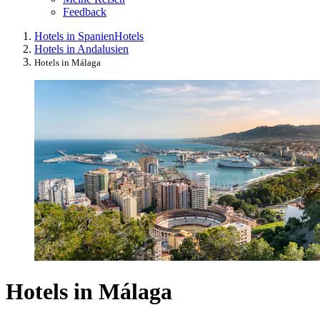
Feedback
Hotels in Spanien
Hotels
Hotels in Andalusien
Hotels in Málaga
Hotels in Málaga