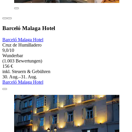
Barceló Malaga Hotel
Barceló Malaga Hotel
Cruz de Humilladero
9,0/10
Wunderbar
(1.003 Bewertungen)
156 €
inkl. Steuern & Gebühren
30. Aug.–31. Aug.
Barceló Malaga Hotel