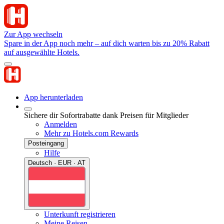
Zur App wechseln
Spare in der App noch mehr – auf dich warten bis zu 20% Rabatt
auf ausgewählte Hotels.
App herunterladen
Sichere dir Sofortrabatte dank Preisen für Mitglieder
Anmelden
Mehr zu Hotels.com Rewards
Posteingang
Hilfe
Deutsch · EUR · AT
Unterkunft registrieren
Meine Reisen