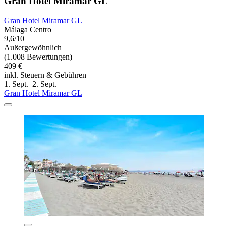
Gran Hotel Miramar GL
Gran Hotel Miramar GL
Málaga Centro
9,6/10
Außergewöhnlich
(1.008 Bewertungen)
409 €
inkl. Steuern & Gebühren
1. Sept.–2. Sept.
Gran Hotel Miramar GL