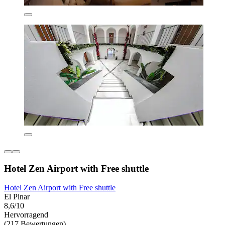
Hotel Zen Airport with Free shuttle
Hotel Zen Airport with Free shuttle
El Pinar
8,6/10
Hervorragend
(217 Bewertungen)