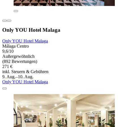
Only YOU Hotel Malaga
Only YOU Hotel Malaga
Málaga Centro
9,6/10
Außergewöhnlich
(892 Bewertungen)
271 €
inkl. Steuern & Gebühren
9. Aug.–10. Aug.
Only YOU Hotel Malaga