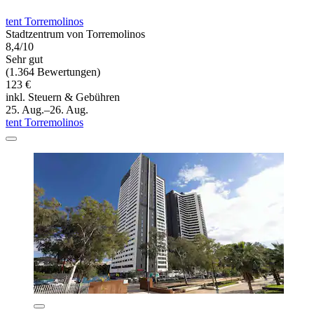
tent Torremolinos
Stadtzentrum von Torremolinos
8,4/10
Sehr gut
(1.364 Bewertungen)
123 €
inkl. Steuern & Gebühren
25. Aug.–26. Aug.
tent Torremolinos