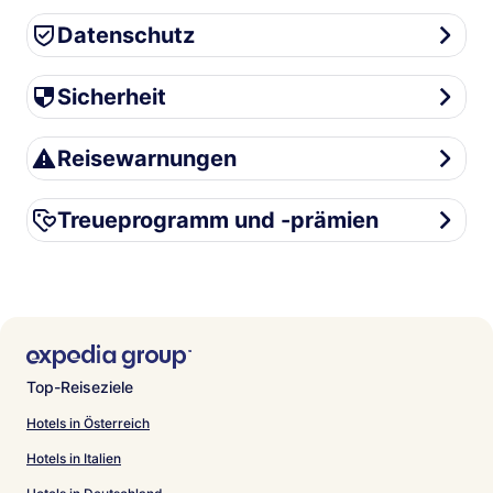
Datenschutz
Datenschutz
Sicherheit
Sicherheit
Reisewarnungen
Reisewarnungen
Treueprogramm und -prämien
Treueprogramm und -prämien
Top-Reiseziele
Hotels in Österreich
Hotels in Italien