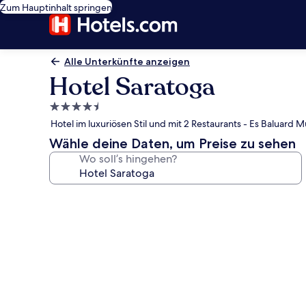
Zum Hauptinhalt springen
Alle Unterkünfte anzeigen
Hotel Saratoga
4.5-
Sterne-
Hotel im luxuriösen Stil und mit 2 Restaurants - Es Baluard
Unterkunft
Wähle deine Daten, um Preise zu sehen
Wo soll’s hingehen?
Fotogalerie
von
Hotel
Saratoga