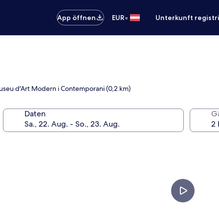
•
App öffnen
EUR
Unterkunft registr
 Museu d'Art Modern i Contemporani (0,2 km)
Daten
G