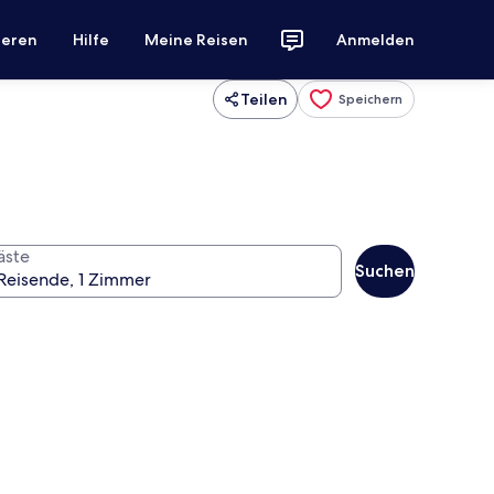
ieren
Hilfe
Meine Reisen
Anmelden
Teilen
Speichern
äste
Suchen