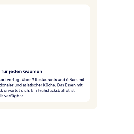
 für jeden Gaumen
ort verfügt über 9 Restaurants und 6 Bars mit
tionaler und asiatischer Küche. Das Essen mit
ck erwartet dich. Ein Frühstücksbuffet ist
ls verfügbar.