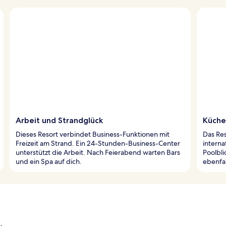
Arbeit und Strandglück
Küche
Dieses Resort verbindet Business-Funktionen mit
Das Res
Freizeit am Strand. Ein 24-Stunden-Business-Center
interna
unterstützt die Arbeit. Nach Feierabend warten Bars
Poolbli
und ein Spa auf dich.
ebenfal