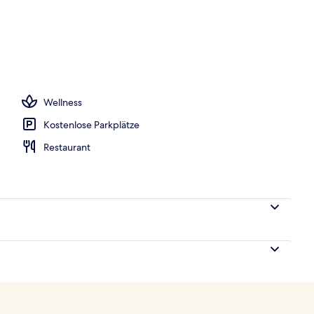
onnenschirme, Liegestühle
Wellness
Kostenlose Parkplätze
Restaurant