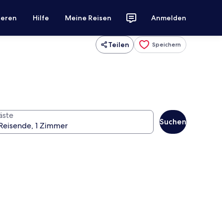
ieren
Hilfe
Meine Reisen
Anmelden
Teilen
Speichern
äste
Suchen