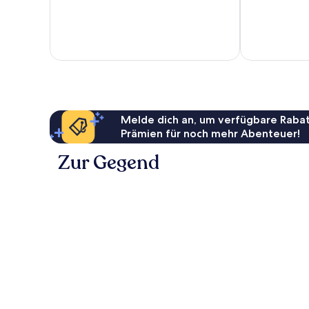
Wunderbar,
Hervorragend
416
256
Bewertungen
Bewertungen
Melde dich an, um verfügbare Rabat
Prämien für noch mehr Abenteuer!
Zur Gegend