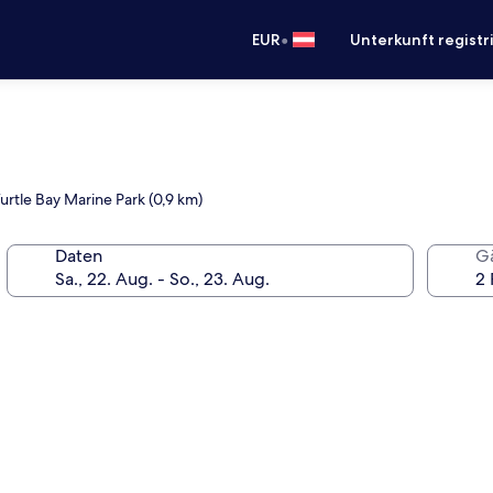
•
EUR
Unterkunft registr
urtle Bay Marine Park (0,9 km)
Daten
G