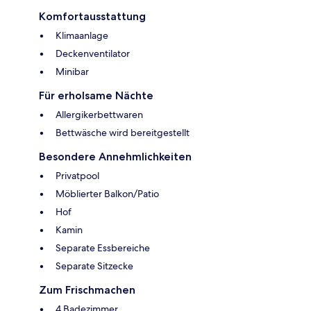
Komfortausstattung
Klimaanlage
Deckenventilator
Minibar
Für erholsame Nächte
Allergikerbettwaren
Bettwäsche wird bereitgestellt
Besondere Annehmlichkeiten
Privatpool
Möblierter Balkon/Patio
Hof
Kamin
Separate Essbereiche
Separate Sitzecke
Zum Frischmachen
4 Badezimmer