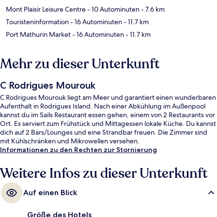
Mont Plaisir Leisure Centre
- 10 Autominuten
- 7.6 km
Touristeninformation
- 16 Autominuten
- 11.7 km
Port Mathurin Market
- 16 Autominuten
- 11.7 km
Mehr zu dieser Unterkunft
C Rodrigues Mourouk
C Rodrigues Mourouk liegt am Meer und garantiert einen wunderbaren
Aufenthalt in Rodrigues Island. Nach einer Abkühlung im Außenpool
kannst du im Sails Restaurant essen gehen, einem von 2 Restaurants vor
Ort. Es serviert zum Frühstück und Mittagessen lokale Küche. Du kannst
dich auf 2 Bars/Lounges und eine Strandbar freuen. Die Zimmer sind
mit Kühlschränken und Mikrowellen versehen.
Informationen zu den Rechten zur Stornierung
Weitere Infos zu dieser Unterkunft
Auf einen Blick
Größe des Hotels