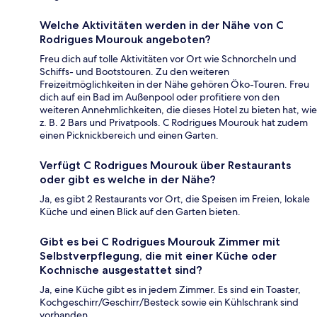
Welche Aktivitäten werden in der Nähe von C
Rodrigues Mourouk angeboten?
Freu dich auf tolle Aktivitäten vor Ort wie Schnorcheln und
Schiffs- und Bootstouren. Zu den weiteren
Freizeitmöglichkeiten in der Nähe gehören Öko-Touren. Freu
dich auf ein Bad im Außenpool oder profitiere von den
weiteren Annehmlichkeiten, die dieses Hotel zu bieten hat, wie
z. B. 2 Bars und Privatpools. C Rodrigues Mourouk hat zudem
einen Picknickbereich und einen Garten.
Verfügt C Rodrigues Mourouk über Restaurants
oder gibt es welche in der Nähe?
Ja, es gibt 2 Restaurants vor Ort, die Speisen im Freien, lokale
Küche und einen Blick auf den Garten bieten.
Gibt es bei C Rodrigues Mourouk Zimmer mit
Selbstverpflegung, die mit einer Küche oder
Kochnische ausgestattet sind?
Ja, eine Küche gibt es in jedem Zimmer. Es sind ein Toaster,
Kochgeschirr/Geschirr/Besteck sowie ein Kühlschrank sind
vorhanden.