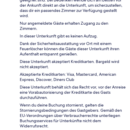
geeignet sind. Bei Bedenken wende dich am besten vor
der Ankunft direkt an die Unterkunft, um sicherzustellen,
dass dir ein passendes Zimmer zur Verfügung gestellt
wird.
Nur angemeldete Gäste erhalten Zugang zu den
Zimmern.
In dieser Unterkunft gibt es keinen Aufzug.
Dank der Sicherheitsausstattung vor Ort mit einem
Feuerlöscher können die Gäste dieser Unterkunft ihren
Aufenthalt entspannt genießen.
Diese Unterkunft akzeptiert Kreditkarten. Bargeld wird
nicht akzeptiert.
Akzeptierte Kreditkarten: Visa, Mastercard, American
Express, Discover, Diners Club
Diese Unterkunft behält sich das Recht vor, vor der Anreise
eine Vorabautorisierung der Kreditkarte des Gasts
durchzuführen.
Wenn du deine Buchung stornierst, gelten die
Stornierungsbedingungen des Gastgebers. Gemäß den
EU-Verordnungen über Verbraucherrechte unterliegen
Buchungsservices für Unterkünfte nicht dem
Widerrufsrecht.