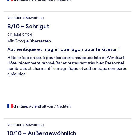
Verifizierte Bewertung
8/10 – Sehr gut
20. Mai 2024
Mit Google übersetzen
Authentique et magnifique lagon pour le kitesurf
Hôtel très bien situé pour les sports nautiques kite et Windsurf.
Hôtel récemment renové Bar et restaurant très bien Personnel
nombreux et charmant Île magnifique et authentique comparée
à Maurice
christine, Aufenthalt von 7 Nächten
Verifizierte Bewertung
10/10 – Außergewöhnlich