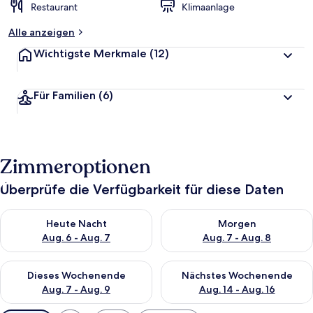
Restaurant
Klimaanlage
Alle anzeigen
Wichtigste Merkmale
(12)
Für Familien
(6)
Zimmeroptionen
Überprüfe die Verfügbarkeit für diese Daten
Überprüfe die Verfügbarkeit für heute Nacht, Aug. 6 - Aug. 7.
Überprüfe die Verfügbarkeit f
Heute Nacht
Morgen
Aug. 6 - Aug. 7
Aug. 7 - Aug. 8
Überprüfe die Verfügbarkeit für dieses Wochenende, Aug. 7 - 
Überprüfe die Verfügbarkeit f
Dieses Wochenende
Nächstes Wochenende
Aug. 7 - Aug. 9
Aug. 14 - Aug. 16