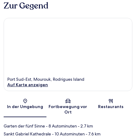
Zur Gegend
Port Sud-Est, Mourouk, Rodrigues Island
Auf Karte anzeigen
Karte
In der Umgebung
Fortbewegung vor
Restaurants
Ort
Garten der fünf Sinne
- 8 Autominuten
- 2.7 km
Sankt Gabriel Kathedrale
- 10 Autominuten
- 7.6 km