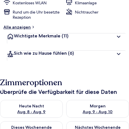
Kostenloses WLAN
Klimaanlage
Rund um die Uhr besetzte
Nichtraucher
Rezeption
Alle anzeigen
Wichtigste Merkmale
(11)
Sich wie zu Hause fühlen
(6)
Zimmeroptionen
Überprüfe die Verfügbarkeit für diese Daten
Überprüfe die Verfügbarkeit für heute Nacht, Aug. 8 - Aug. 9.
Überprüfe die Verfügbarkeit f
Heute Nacht
Morgen
Aug. 8 - Aug. 9
Aug. 9 - Aug. 10
Überprüfe die Verfügbarkeit für dieses Wochenende, Aug. 14 -
Überprüfe die Verfügbarkeit f
Dieses Wochenende
Nächstes Wochenende