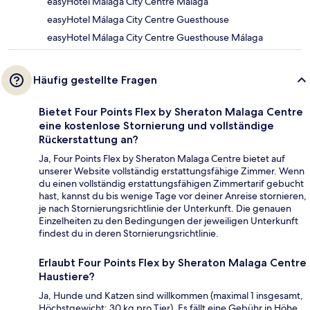
easyHotel Málaga City Centre Málaga
easyHotel Málaga City Centre Guesthouse
easyHotel Málaga City Centre Guesthouse Málaga
Häufig gestellte Fragen
Bietet Four Points Flex by Sheraton Malaga Centre
eine kostenlose Stornierung und vollständige
Rückerstattung an?
Ja, Four Points Flex by Sheraton Malaga Centre bietet auf
unserer Website vollständig erstattungsfähige Zimmer. Wenn
du einen vollständig erstattungsfähigen Zimmertarif gebucht
hast, kannst du bis wenige Tage vor deiner Anreise stornieren,
je nach Stornierungsrichtlinie der Unterkunft. Die genauen
Einzelheiten zu den Bedingungen der jeweiligen Unterkunft
findest du in deren Stornierungsrichtlinie.
Erlaubt Four Points Flex by Sheraton Malaga Centre
Haustiere?
Ja, Hunde und Katzen sind willkommen (maximal 1 insgesamt,
Höchstgewicht: 30 kg pro Tier). Es fällt eine Gebühr in Höhe