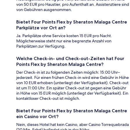
von 50 EUR pro Haustier, pro Aufenthalt an. Assistenztiere sind
von Gebühren ausgenommen.
Bietet Four Points Flex by Sheraton Malaga Centre
Parkplätze vor Ort an?
Ja. Parkplätze ohne Service kosten 15 EUR pro Nacht.
Möglicherweise steht nur eine begrenzte Anzahl von
Parkplätzen zur Verfügung.
Welche Check-in- und Check-out-Zeiten hat Four
Points Flex by Sheraton Malaga Centre?
Der Check-in ist zu folgenden Zeiten möglich: 15:00 Uhr–
jederzeit. Für einen frühen Check-in wird eine Gebühr in Höhe
von 10 EUR erhoben (unterliegt der Verfügbarkeit). Check-out
ist um 11:00 Uhr. Ein später Check-out ist gegen eine Gebühr
in Höhe von 15 EUR möglich (unterliegt der Verfügbarkeit). Ein
kontaktloser Check-out ist möglich.
Bietet Four Points Flex by Sheraton Malaga Centre
ein Casino vor Ort?
Nein, dieses Hotel hat kein Casino, aber Casino Torrequebrada
(20 Min. Fahrt) befindet sich in der Nähe.