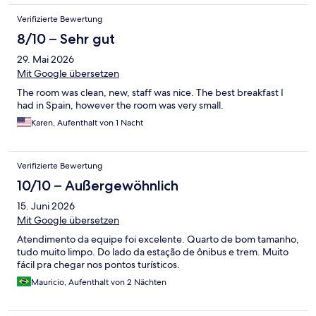
Verifizierte Bewertung
8/10 – Sehr gut
29. Mai 2026
Mit Google übersetzen
The room was clean, new, staff was nice. The best breakfast I
had in Spain, however the room was very small.
Karen, Aufenthalt von 1 Nacht
Verifizierte Bewertung
10/10 – Außergewöhnlich
15. Juni 2026
Mit Google übersetzen
Atendimento da equipe foi excelente. Quarto de bom tamanho,
tudo muito limpo. Do lado da estação de ônibus e trem. Muito
fácil pra chegar nos pontos turísticos.
Mauricio, Aufenthalt von 2 Nächten