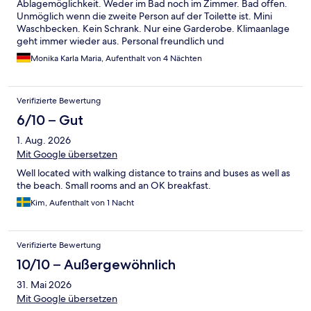
Ablagemöglichkeit. Weder im Bad noch im Zimmer. Bad offen.
Unmöglich wenn die zweite Person auf der Toilette ist. Mini
Waschbecken. Kein Schrank. Nur eine Garderobe. Klimaanlage
geht immer wieder aus. Personal freundlich und
zuvorkommend. Frühstück unmöglich.
Monika Karla Maria, Aufenthalt von 4 Nächten
Verifizierte Bewertung
6/10 – Gut
1. Aug. 2026
Mit Google übersetzen
Well located with walking distance to trains and buses as well as
the beach. Small rooms and an OK breakfast.
Kim, Aufenthalt von 1 Nacht
Verifizierte Bewertung
10/10 – Außergewöhnlich
31. Mai 2026
Mit Google übersetzen