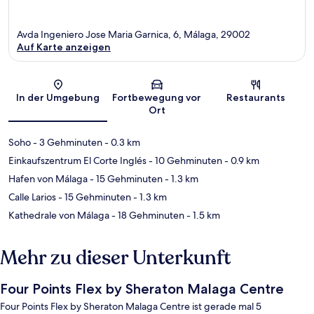
Avda Ingeniero Jose Maria Garnica, 6, Málaga, 29002
Auf Karte anzeigen
Karte
In der Umgebung
Fortbewegung vor
Restaurants
Ort
Soho
- 3 Gehminuten
- 0.3 km
Einkaufszentrum El Corte Inglés
- 10 Gehminuten
- 0.9 km
Hafen von Málaga
- 15 Gehminuten
- 1.3 km
Calle Larios
- 15 Gehminuten
- 1.3 km
Kathedrale von Málaga
- 18 Gehminuten
- 1.5 km
Mehr zu dieser Unterkunft
Four Points Flex by Sheraton Malaga Centre
Four Points Flex by Sheraton Malaga Centre ist gerade mal 5