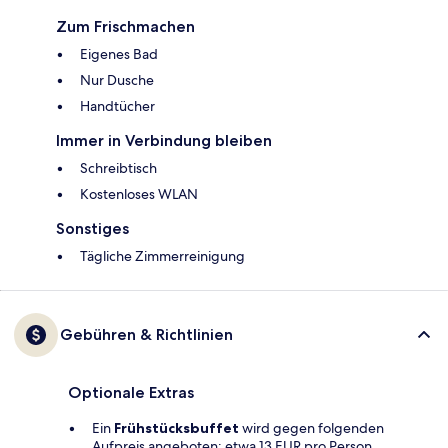
Zum Frischmachen
Eigenes Bad
Nur Dusche
Handtücher
Immer in Verbindung bleiben
Schreibtisch
Kostenloses WLAN
Sonstiges
Tägliche Zimmerreinigung
Gebühren & Richtlinien
Optionale Extras
Ein
Frühstücksbuffet
wird gegen folgenden
Aufpreis angeboten: etwa 13 EUR pro Person