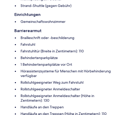
Strand-Shuttle (gegen Gebühr)
Einrichtungen
Gemeinschaftswohnzimmer
Barrierearmut
Brailleschrift oder -beschilderung
Fahrstuhl
Fahrstuhltür (Breite in Zentimetern): 110
Behindertenparkplätze
1 Behindertenparkplätze vor Ort
Hörassistenzsysteme für Menschen mit Hörbehinderung
verfügbar
Rollstuhlgeeigneter Weg zum Fahrstuhl
Rollstuhlgeeigneter Anmeldeschalter
Rollstuhlgeeigneter Anmeldeschalter (Höhe in
Zentimetern): 130
Handläufe an den Treppen
Handläufe an den Treppen (Höhe in Zentimetern): 110