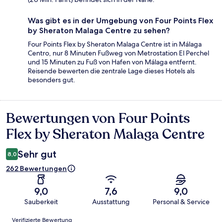
Was gibt es in der Umgebung von Four Points Flex
by Sheraton Malaga Centre zu sehen?
Four Points Flex by Sheraton Malaga Centre ist in Málaga
Centro, nur 8 Minuten Fußweg von Metrostation El Perchel
und 15 Minuten zu Fuß von Hafen von Málaga entfernt.
Reisende bewerten die zentrale Lage dieses Hotels als
besonders gut.
Bewertungen von Four Points
Bewertungen
Flex by Sheraton Malaga Centre
Sehr gut
8,0
262 Bewertungen
9,0
7,6
9,0
Sauberkeit
Ausstattung
Personal & Service
Bewertungen
Verifizierte Bewertung