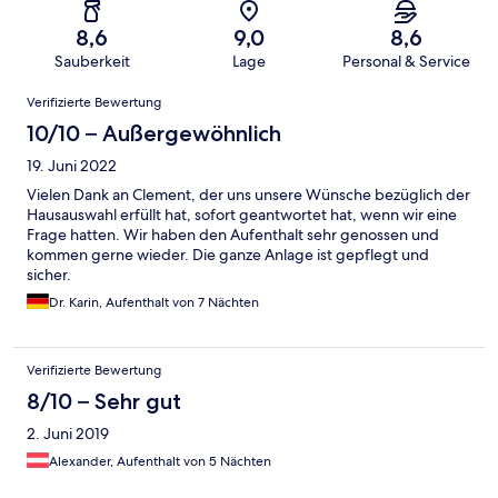
8,6
9,0
8,6
Sauberkeit
Lage
Personal & Service
Bewertungen
Verifizierte Bewertung
10/10 – Außergewöhnlich
19. Juni 2022
Vielen Dank an Clement, der uns unsere Wünsche bezüglich der
Hausauswahl erfüllt hat, sofort geantwortet hat, wenn wir eine
Frage hatten. Wir haben den Aufenthalt sehr genossen und
kommen gerne wieder. Die ganze Anlage ist gepflegt und
sicher.
Dr. Karin, Aufenthalt von 7 Nächten
Verifizierte Bewertung
8/10 – Sehr gut
2. Juni 2019
Alexander, Aufenthalt von 5 Nächten