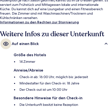
Außenpool (je nach Saison geöffnet) kannst du im Le G essen gehen. Es
serviert zum Frühstück und Mittagessen lokale und internationale
Küche. Du kannst dich auf eine Loungebar und einen Fitnessbereich
freuen. Die Zimmer sind mit Waschmaschinen/Trocknern und
Kühlschränken versehen.
Informationen zu den Rechten zur Stornierung
Weitere Infos zu dieser Unterkunft
Auf einen Blick
Größe des Hotels
14 Zimmer
Anreise/Abreise
Check-in ab: 16:00 Uhr, möglich bis: jederzeit
Mindestalter für den Check-in: 18 Jahre
Der Check-out ist um 10:00 Uhr
Besondere Hinweise für den Check-in
Die Unterkunft besitzt keine Rezeption