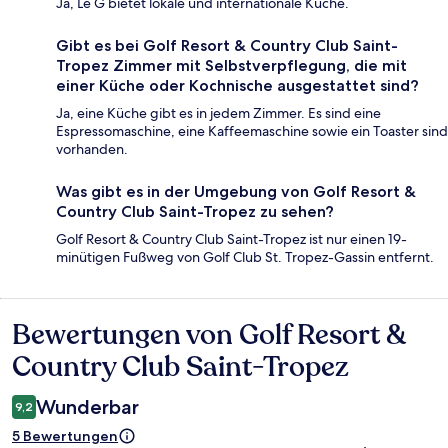
Ja, Le G bietet lokale und internationale Küche.
Gibt es bei Golf Resort & Country Club Saint-
Tropez Zimmer mit Selbstverpflegung, die mit
einer Küche oder Kochnische ausgestattet sind?
Ja, eine Küche gibt es in jedem Zimmer. Es sind eine
Espressomaschine, eine Kaffeemaschine sowie ein Toaster sind
vorhanden.
Was gibt es in der Umgebung von Golf Resort &
Country Club Saint-Tropez zu sehen?
Golf Resort & Country Club Saint-Tropez ist nur einen 19-
minütigen Fußweg von Golf Club St. Tropez-Gassin entfernt.
Bewertungen von Golf Resort &
Bewertungen
Country Club Saint-Tropez
Wunderbar
9,2
5 Bewertungen