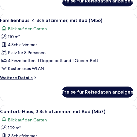
Preise für Reisedaten anzeigen
Familienhaus,
4 Schlafzimmer,
mit
Alle
Ein Schlafzimmer mit einem großen Be
9
Bad
Familienhaus, 4 Schlafzimmer, mit Bad (M56)
Fotos
(M63)
Blick auf den Garten
für
110 m²
Familienhaus,
4 Schlafzimmer,
4 Schlafzimmer
mit
Platz für 8 Personen
Bad
4 Einzelbetten, 1 Doppelbett und 1 Queen-Bett
(M56)
Kostenloses WLAN
anzeigen
Weitere
Weitere Details
Details
für
Preise für Reisedaten anzeigen
Familienhaus,
4 Schlafzimmer,
mit
Alle
Ein Schlafzimmer mit einem großen Bett
8
Bad
Comfort-Haus, 3 Schlafzimmer, mit Bad (M57)
Fotos
(M56)
Blick auf den Garten
für
109 m²
Comfort-
Haus,
3 Schlafzimmer