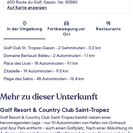
600 Route du Golf, Gassin, Var, 83580
Auf Karte anzeigen
Karte
In der Umgebung
Fortbewegung vor
Restaurants
Ort
Golf Club St. Tropez-Gassin
- 2 Gehminuten
- 0.2 km
Domaine Bertaud-Belieu
- 2 Autominuten
- 1.1 km
Place des Lices
- 18 Autominuten
- 9.1 km
Zitadelle
- 19 Autominuten
- 9.5 km
Plage des Salins
- 45 Autominuten
- 16.4 km
Mehr zu dieser Unterkunft
Golf Resort & Country Club Saint-Tropez
Golf Resort & Country Club Saint-Tropez besitzt neben einer
hervorragenden Lage – nur 10 Autominuten von Hafen von Grimaud
und Azur Park entfernt – auch einen Golfplatz. Nach einer Abkühlung im