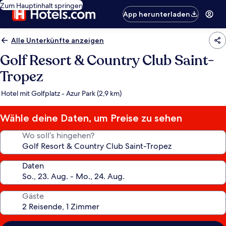
Zum Hauptinhalt springen
App herunterladen
Alle Unterkünfte anzeigen
Golf Resort & Country Club Saint-
Tropez
Hotel mit Golfplatz - Azur Park (2,9 km)
Wähle deine Daten, um Preise zu sehen
Wo soll’s hingehen?
Daten
Gäste