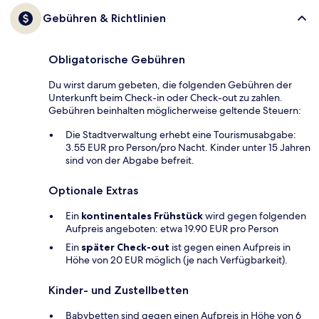
Gebühren & Richtlinien
Obligatorische Gebühren
Du wirst darum gebeten, die folgenden Gebühren der
Unterkunft beim Check-in oder Check-out zu zahlen.
Gebühren beinhalten möglicherweise geltende Steuern:
Die Stadtverwaltung erhebt eine Tourismusabgabe:
3.55 EUR pro Person/pro Nacht. Kinder unter 15 Jahren
sind von der Abgabe befreit.
Optionale Extras
Ein
kontinentales Frühstück
wird gegen folgenden
Aufpreis angeboten: etwa 19.90 EUR pro Person
Ein
später Check-out
ist gegen einen Aufpreis in
Höhe von 20 EUR möglich (je nach Verfügbarkeit).
Kinder- und Zustellbetten
Babybetten sind gegen einen Aufpreis in Höhe von 6