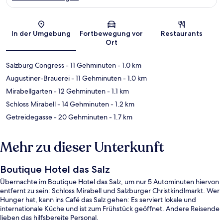
Karte
In der Umgebung
Fortbewegung vor
Restaurants
Ort
Salzburg Congress
- 11 Gehminuten
- 1.0 km
Augustiner-Brauerei
- 11 Gehminuten
- 1.0 km
Mirabellgarten
- 12 Gehminuten
- 1.1 km
Schloss Mirabell
- 14 Gehminuten
- 1.2 km
Getreidegasse
- 20 Gehminuten
- 1.7 km
Mehr zu dieser Unterkunft
Boutique Hotel das Salz
Übernachte im Boutique Hotel das Salz, um nur 5 Autominuten hiervon
entfernt zu sein: Schloss Mirabell und Salzburger Christkindlmarkt. Wer
Hunger hat, kann ins Café das Salz gehen: Es serviert lokale und
internationale Küche und ist zum Frühstück geöffnet. Andere Reisende
lieben das hilfsbereite Personal.