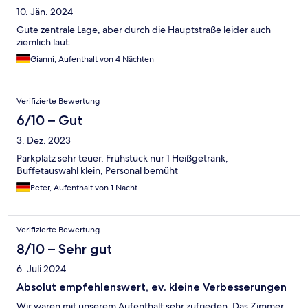
10. Jän. 2024
Gute zentrale Lage, aber durch die Hauptstraße leider auch
ziemlich laut.
Gianni, Aufenthalt von 4 Nächten
Verifizierte Bewertung
6/10 – Gut
3. Dez. 2023
Parkplatz sehr teuer, Frühstück nur 1 Heißgetränk,
Buffetauswahl klein, Personal bemüht
Peter, Aufenthalt von 1 Nacht
Verifizierte Bewertung
8/10 – Sehr gut
6. Juli 2024
Absolut empfehlenswert, ev. kleine Verbesserungen
Wir waren mit unserem Aufenthalt sehr zufrieden. Das Zimmer