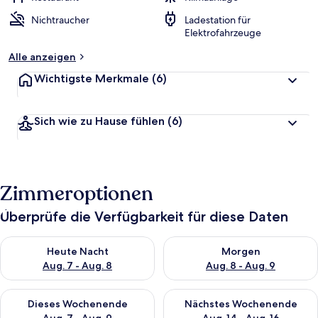
Nichtraucher
Ladestation für
Elektrofahrzeuge
Alle anzeigen
Wichtigste Merkmale
(6)
Sich wie zu Hause fühlen
(6)
Zimmeroptionen
Überprüfe die Verfügbarkeit für diese Daten
Überprüfe die Verfügbarkeit für heute Nacht, Aug. 7 - Aug. 8.
Überprüfe die Verfügbarkeit f
Heute Nacht
Morgen
Aug. 7 - Aug. 8
Aug. 8 - Aug. 9
Überprüfe die Verfügbarkeit für dieses Wochenende, Aug. 7 - 
Überprüfe die Verfügbarkeit f
Dieses Wochenende
Nächstes Wochenende