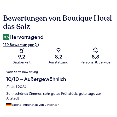
Bewertungen von Boutique Hotel
Bewertungen
das Salz
Hervorragend
8,6
159 Bewertungen
9,2
8,2
8,8
Sauberkeit
Ausstattung
Personal & Service
Bewertungen
Verifizierte Bewertung
10/10 – Außergewöhnlich
21. Juli 2024
Sehr schönes Zimmer, sehr gutes Frühstück, gute Lage zur
Altstadt
Sabine, Aufenthalt von 2 Nächten