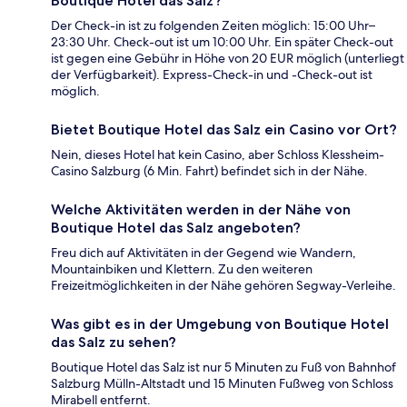
Boutique Hotel das Salz?
Der Check-in ist zu folgenden Zeiten möglich: 15:00 Uhr–
23:30 Uhr. Check-out ist um 10:00 Uhr. Ein später Check-out
ist gegen eine Gebühr in Höhe von 20 EUR möglich (unterliegt
der Verfügbarkeit). Express-Check-in und -Check-out ist
möglich.
Bietet Boutique Hotel das Salz ein Casino vor Ort?
Nein, dieses Hotel hat kein Casino, aber Schloss Klessheim-
Casino Salzburg (6 Min. Fahrt) befindet sich in der Nähe.
Welche Aktivitäten werden in der Nähe von
Boutique Hotel das Salz angeboten?
Freu dich auf Aktivitäten in der Gegend wie Wandern,
Mountainbiken und Klettern. Zu den weiteren
Freizeitmöglichkeiten in der Nähe gehören Segway-Verleihe.
Was gibt es in der Umgebung von Boutique Hotel
das Salz zu sehen?
Boutique Hotel das Salz ist nur 5 Minuten zu Fuß von Bahnhof
Salzburg Mülln-Altstadt und 15 Minuten Fußweg von Schloss
Mirabell entfernt.