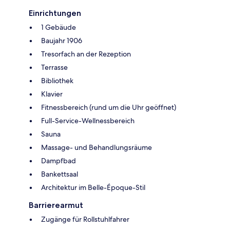
Einrichtungen
1 Gebäude
Baujahr 1906
Tresorfach an der Rezeption
Terrasse
Bibliothek
Klavier
Fitnessbereich (rund um die Uhr geöffnet)
Full-Service-Wellnessbereich
Sauna
Massage- und Behandlungsräume
Dampfbad
Bankettsaal
Architektur im Belle-Époque-Stil
Barrierearmut
Zugänge für Rollstuhlfahrer