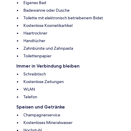
Eigenes Bad
Badewanne oder Dusche
Toilette mit elektronisch betriebenem Bidet
Kostenlose Kosmetikartikel
Haartrockner
Handtücher
Zahnbürste und Zahnpasta
Toilettenpapier
Immer in Verbindung bleiben
Schreibtisch
Kostenlose Zeitungen
WLAN
Telefon
Speisen und Getränke
Champagnerservice
Kostenloses Mineralwasser
Hochstuhl