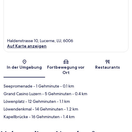
Haldenstrasse 10, Lucerne, LU, 6006
Auf Karte anzeigen
Karte
In der Umgebung
Fortbewegung vor
Restaurants
Ort
Seepromenade
- 1 Gehminute
- 0.1 km
Grand Casino Luzern
- 5 Gehminuten
- 0.4 km
Löwenplatz
- 12 Gehminuten
- 1.1 km
Löwendenkmal
- 14 Gehminuten
- 1.2 km
Kapellbrücke
- 16 Gehminuten
- 1.4 km