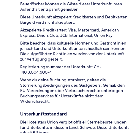
Feuerlöscher können die Gäste dieser Unterkunft ihren
Aufenthalt entspannt genießen.
Diese Unterkunft akzeptiert Kreditkarten und Debitkarten.
Bargeld wird nicht akzeptiert.
Akzeptierte Kreditkarten: Visa, Mastercard, American
Express, Diners Club, JCB International, Union Pay
Bitte beachte, dass kulturelle Normen und Gastrichtlinien
je nach Land und Unterkunft unterschiedlich sein können.
Die aufgeführten Richtlinien wurden von der Unterkunft
zur Verfügung gestellt.
Registrierungsnummer der Unterkunft: CH-
140.3.004.600-4
Wenn du deine Buchung stornierst, gelten die
Stornierungsbedingungen des Gastgebers. Gemäß den
EU-Verordnungen über Verbraucherrechte unterliegen
Buchungsservices für Unterkünfte nicht dem
Widerrufsrecht.
Unterkunftsstandard
Die Hotelstars Union vergibt offiziell Sternebeurteilungen
für Unterkünfte in diesem Land: Schweiz. Diese Unterkunft
erhielt 5 Sterne.