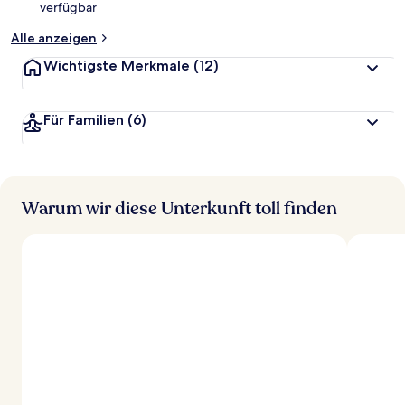
verfügbar
t
Alle anzeigen
Wichtigste Merkmale
(12)
Für Familien
(6)
Warum wir diese Unterkunft toll finden