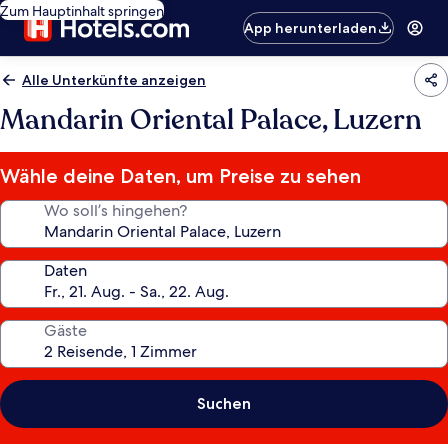
Zum Hauptinhalt springen
App herunterladen
Alle Unterkünfte anzeigen
Mandarin Oriental Palace, Luzern
Wähle deine Daten, um Preise zu sehen
Wo soll’s hingehen?
Daten
Gäste
Suchen