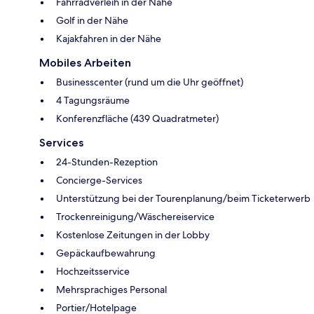
Fahrradverleih in der Nähe
Golf in der Nähe
Kajakfahren in der Nähe
Mobiles Arbeiten
Businesscenter (rund um die Uhr geöffnet)
4 Tagungsräume
Konferenzfläche (439 Quadratmeter)
Services
24-Stunden-Rezeption
Concierge-Services
Unterstützung bei der Tourenplanung/beim Ticketerwerb
Trockenreinigung/Wäschereiservice
Kostenlose Zeitungen in der Lobby
Gepäckaufbewahrung
Hochzeitsservice
Mehrsprachiges Personal
Portier/Hotelpage