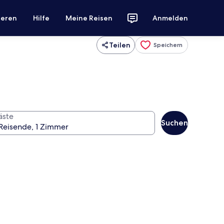
ieren
Hilfe
Meine Reisen
Anmelden
Teilen
Speichern
äste
Suchen