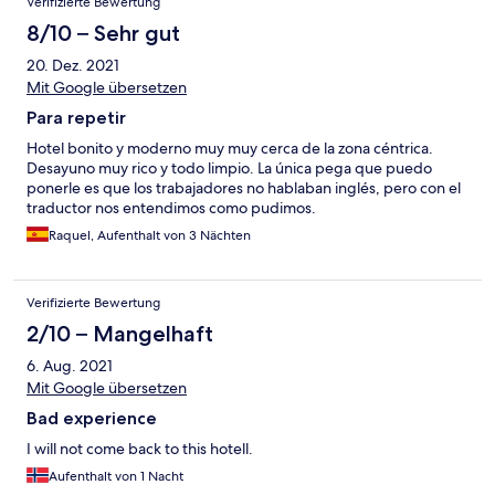
Verifizierte Bewertung
8/10 – Sehr gut
20. Dez. 2021
Mit Google übersetzen
Para repetir
Hotel bonito y moderno muy muy cerca de la zona céntrica.
Desayuno muy rico y todo limpio. La única pega que puedo
ponerle es que los trabajadores no hablaban inglés, pero con el
traductor nos entendimos como pudimos.
Raquel, Aufenthalt von 3 Nächten
Verifizierte Bewertung
2/10 – Mangelhaft
6. Aug. 2021
Mit Google übersetzen
Bad experience
I will not come back to this hotell.
Aufenthalt von 1 Nacht