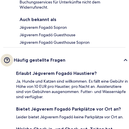
Buchungsservices für Unterkünfte nicht dem
Widerrufsrecht.
Auch bekannt als
Jégverem Fogadó Sopron
Jégverem Fogadó Guesthouse
Jégverem Fogadó Guesthouse Sopron
Häufig gestellte Fragen
Erlaubt Jégverem Fogadó Haustiere?
Ja, Hunde und Katzen sind willkommen. Es fällt eine Gebühr in
Höhe von 10 EUR pro Haustier, pro Nacht an. Assistenztiere
sind von Gebühren ausgenommen. Futter- und Wassernäpfe
sind verfügbar.
Bietet Jégverem Fogadó Parkplätze vor Ort an?
Leider bietet Jégverem Fogadó keine Parkplätze vor Ort an.