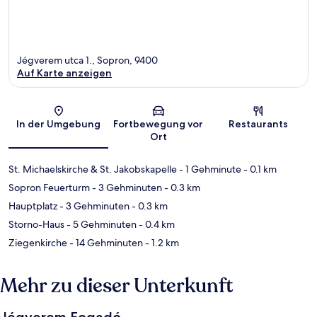
Jégverem utca 1., Sopron, 9400
Auf Karte anzeigen
Karte
In der Umgebung
Fortbewegung vor
Restaurants
Ort
St. Michaelskirche & St. Jakobskapelle
- 1 Gehminute
- 0.1 km
Sopron Feuerturm
- 3 Gehminuten
- 0.3 km
Hauptplatz
- 3 Gehminuten
- 0.3 km
Storno-Haus
- 5 Gehminuten
- 0.4 km
Ziegenkirche
- 14 Gehminuten
- 1.2 km
Mehr zu dieser Unterkunft