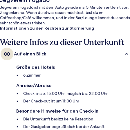
Jégverem Fogadó
Jégverem Fogadó ist mit dem Auto gerade mal 5 Minuten entfernt von:
Ziegenkirche. Wenn du etwas essen möchtest, bist du im
Coffeeshop/Café willkommen, und in der Bar/Lounge kannst du abends
sehr schön etwas trinken.
Informationen zu den Rechten zur Stornierung
Weitere Infos zu dieser Unterkunft
Auf einen Blick
Größe des Hotels
6 Zimmer
Anreise/Abreise
Check-in ab: 15:00 Uhr, möglich bis: 22:00 Uhr
Der Check-out ist um 11:00 Uhr
Besondere Hinweise für den Check-in
Die Unterkunft besitzt keine Rezeption
Der Gastgeber begrüßt dich bei der Ankunft.