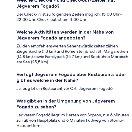
Welche Check-in- und Check-out-Zeiten hat
Jégverem Fogadó?
Der Check-in ist zu folgenden Zeiten möglich: 15:00 Uhr–
22:00 Uhr. Check-out ist um 11:00 Uhr.
Welche Aktivitäten werden in der Nähe von
Jégverem Fogadó angeboten?
Zu den empfehlenswerten Sehenswürdigkeiten zählen
Ziegenkirche (1,3 km) und Römersteinbruch St. Margarethen
(14,8 km) sowie Familypark (15,7 km) und Seebühne Mörbisch
am See (25,5 km).
Verfügt Jégverem Fogadó über Restaurants oder
gibt es welche in der Nähe?
Ja, es gibt ein Restaurant vor Ort: Jégverem Fogadó.
Was gibt es in der Umgebung von Jégverem
Fogadó zu sehen?
Jégverem Fogadó liegt im Herzen von Sopron, nur 6 Minuten
zu Fuß von Hauptplatz und 6 Minuten Fußweg von Storno-
Haus entfernt.