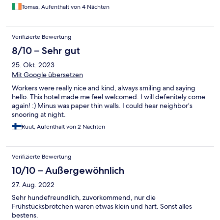
Tomas, Aufenthalt von 4 Nächten
Verifizierte Bewertung
8/10 – Sehr gut
25. Okt. 2023
Mit Google übersetzen
Workers were really nice and kind, always smiling and saying
hello. This hotel made me feel welcomed. I will defenitely come
again! :) Minus was paper thin walls. I could hear neighbor’s
snooring at night.
Ruut, Aufenthalt von 2 Nächten
Verifizierte Bewertung
10/10 – Außergewöhnlich
27. Aug. 2022
Sehr hundefreundlich, zuvorkommend, nur die
Frühstücksbrötchen waren etwas klein und hart. Sonst alles
bestens.