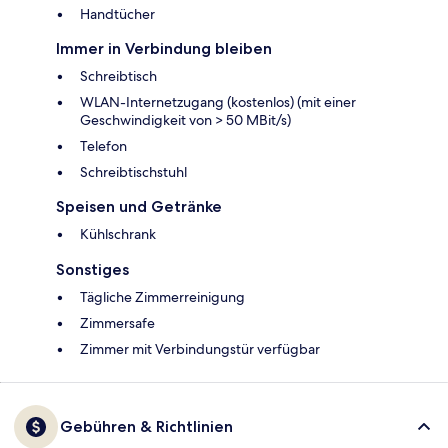
Handtücher
Immer in Verbindung bleiben
Schreibtisch
WLAN-Internetzugang (kostenlos) (mit einer
Geschwindigkeit von > 50 MBit/s)
Telefon
Schreibtischstuhl
Speisen und Getränke
Kühlschrank
Sonstiges
Tägliche Zimmerreinigung
Zimmersafe
Zimmer mit Verbindungstür verfügbar
Gebühren & Richtlinien