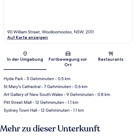
90 William Street, Woolloomooloo, NSW, 2011
Auf Karte anzeigen
Karte
In der Umgebung
Fortbewegung vor
Restaurants
Ort
Hyde Park
- 5 Gehminuten
- 0.5 km
St Mary's Cathedral
- 7 Gehminuten
- 0.6 km
Art Gallery of New South Wales
- 9 Gehminuten
- 0.8 km
Pitt Street Mall
- 12 Gehminuten
- 1.1 km
Sydney Town Hall
- 12 Gehminuten
- 1.1 km
Mehr zu dieser Unterkunft