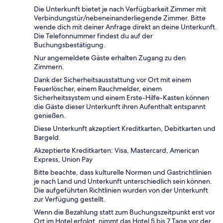
Die Unterkunft bietet je nach Verfügbarkeit Zimmer mit
Verbindungstür/nebeneinanderliegende Zimmer. Bitte
wende dich mit deiner Anfrage direkt an deine Unterkunft.
Die Telefonnummer findest du auf der
Buchungsbestätigung.
Nur angemeldete Gäste erhalten Zugang zu den
Zimmern.
Dank der Sicherheitsausstattung vor Ort mit einem
Feuerlöscher, einem Rauchmelder, einem
Sicherheitssystem und einem Erste-Hilfe-Kasten können
die Gäste dieser Unterkunft ihren Aufenthalt entspannt
genießen.
Diese Unterkunft akzeptiert Kreditkarten, Debitkarten und
Bargeld.
Akzeptierte Kreditkarten: Visa, Mastercard, American
Express, Union Pay
Bitte beachte, dass kulturelle Normen und Gastrichtlinien
je nach Land und Unterkunft unterschiedlich sein können.
Die aufgeführten Richtlinien wurden von der Unterkunft
zur Verfügung gestellt.
Wenn die Bezahlung statt zum Buchungszeitpunkt erst vor
Ort im Hotel erfolgt, nimmt das Hotel 5 bis 7 Tage vor der