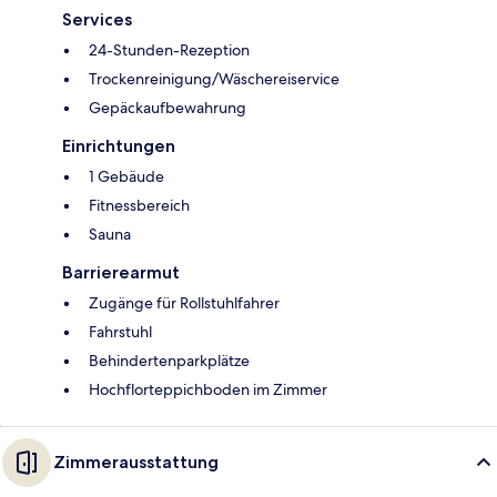
Services
24-Stunden-Rezeption
Trockenreinigung/Wäschereiservice
Gepäckaufbewahrung
Einrichtungen
1 Gebäude
Fitnessbereich
Sauna
Barrierearmut
Zugänge für Rollstuhlfahrer
Fahrstuhl
Behindertenparkplätze
Hochflorteppichboden im Zimmer
Zimmerausstattung