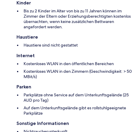
Kinder
Bis zu 2 Kinder im Alter von bis zu 11 Jahren können im
Zimmer der Eltern oder Erziehungsberechtigten kostenlos
übernachten, wenn keine zusätzlichen Bettwaren
angefordert werden.
Haustiere
Haustiere sind nicht gestattet
Internet
Kostenloses WLAN in den öffentlichen Bereichen
Kostenloses WLAN in den Zimmern (Geschwindigkeit: > 50
MBit/s)
Parken
Parkplätze ohne Service auf dem Unterkunftsgelände (25
AUD pro Tag)
Auf dem Unterkunftsgelände gibt es rollstuhlgeeignete
Parkplätze
Sonstige Informationen
Nichtraucherunterkunft