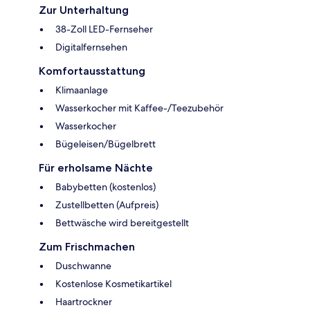
Zur Unterhaltung
38-Zoll LED-Fernseher
Digitalfernsehen
Komfortausstattung
Klimaanlage
Wasserkocher mit Kaffee-/Teezubehör
Wasserkocher
Bügeleisen/Bügelbrett
Für erholsame Nächte
Babybetten (kostenlos)
Zustellbetten (Aufpreis)
Bettwäsche wird bereitgestellt
Zum Frischmachen
Duschwanne
Kostenlose Kosmetikartikel
Haartrockner