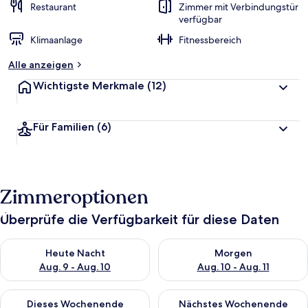
Restaurant
Zimmer mit Verbindungstür
verfügbar
Klimaanlage
Fitnessbereich
Alle anzeigen
Wichtigste Merkmale
(12)
Für Familien
(6)
Zimmeroptionen
Überprüfe die Verfügbarkeit für diese Daten
Überprüfe die Verfügbarkeit für heute Nacht, Aug. 9 - Aug. 10
Überprüfe die Verfügbarkeit fü
Heute Nacht
Morgen
Aug. 9 - Aug. 10
Aug. 10 - Aug. 11
Überprüfe die Verfügbarkeit für dieses Wochenende, Aug. 14 -
Überprüfe die Verfügbarkeit f
Dieses Wochenende
Nächstes Wochenende