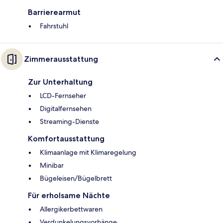
Barrierearmut
Fahrstuhl
Zimmerausstattung
Zur Unterhaltung
LCD-Fernseher
Digitalfernsehen
Streaming-Dienste
Komfortausstattung
Klimaanlage mit Klimaregelung
Minibar
Bügeleisen/Bügelbrett
Für erholsame Nächte
Allergikerbettwaren
Verdunkelungsvorhänge