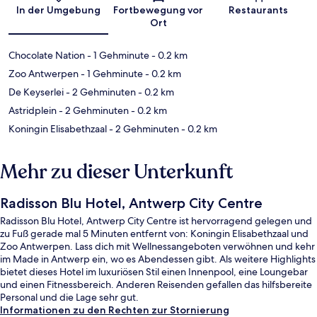
Karte
In der Umgebung
Fortbewegung vor
Restaurants
Ort
Chocolate Nation
- 1 Gehminute
- 0.2 km
Zoo Antwerpen
- 1 Gehminute
- 0.2 km
De Keyserlei
- 2 Gehminuten
- 0.2 km
Astridplein
- 2 Gehminuten
- 0.2 km
Koningin Elisabethzaal
- 2 Gehminuten
- 0.2 km
Mehr zu dieser Unterkunft
Radisson Blu Hotel, Antwerp City Centre
Radisson Blu Hotel, Antwerp City Centre ist hervorragend gelegen und
zu Fuß gerade mal 5 Minuten entfernt von: Koningin Elisabethzaal und
Zoo Antwerpen. Lass dich mit Wellnessangeboten verwöhnen und kehr
im Made in Antwerp ein, wo es Abendessen gibt. Als weitere Highlights
bietet dieses Hotel im luxuriösen Stil einen Innenpool, eine Loungebar
und einen Fitnessbereich. Anderen Reisenden gefallen das hilfsbereite
Personal und die Lage sehr gut.
Informationen zu den Rechten zur Stornierung