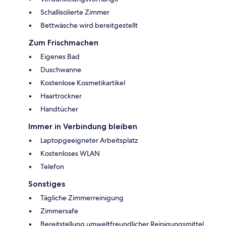
Schallisolierte Zimmer
Bettwäsche wird bereitgestellt
Zum Frischmachen
Eigenes Bad
Duschwanne
Kostenlose Kosmetikartikel
Haartrockner
Handtücher
Immer in Verbindung bleiben
Laptopgeeigneter Arbeitsplatz
Kostenloses WLAN
Telefon
Sonstiges
Tägliche Zimmerreinigung
Zimmersafe
Bereitstellung umweltfreundlicher Reinigungsmittel