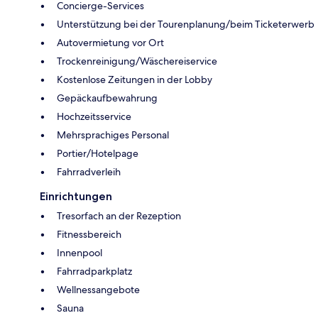
Concierge-Services
Unterstützung bei der Tourenplanung/beim Ticketerwerb
Autovermietung vor Ort
Trockenreinigung/Wäschereiservice
Kostenlose Zeitungen in der Lobby
Gepäckaufbewahrung
Hochzeitsservice
Mehrsprachiges Personal
Portier/Hotelpage
Fahrradverleih
Einrichtungen
Tresorfach an der Rezeption
Fitnessbereich
Innenpool
Fahrradparkplatz
Wellnessangebote
Sauna