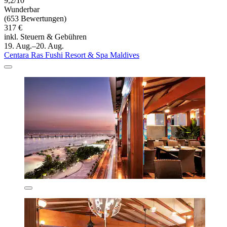
9,2/10
Wunderbar
(653 Bewertungen)
317 €
inkl. Steuern & Gebühren
19. Aug.–20. Aug.
Centara Ras Fushi Resort & Spa Maldives