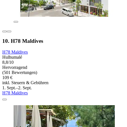
10. H78 Maldives
H78 Maldives
Hulhumalé
8,8/10
Hervorragend
(501 Bewertungen)
109 €
inkl. Steuern & Gebühren
1. Sept.–2. Sept.
H78 Maldives