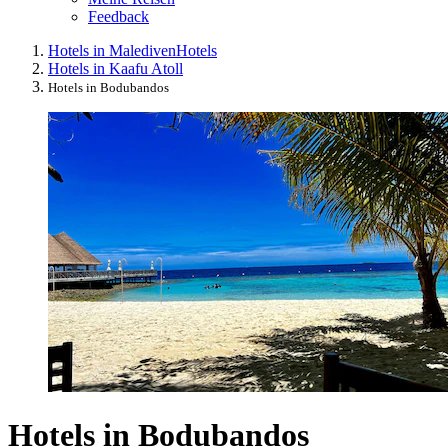
Feedback
Hotels in Malediven
Hotels
Hotels in Kaafu Atoll
Hotels in Bodubandos
Hotels in Bodubandos