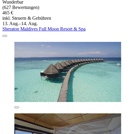
Wunderbar
(627 Bewertungen)
465 €
inkl. Steuern & Gebühren
13. Aug.–14. Aug.
Sheraton Maldives Full Moon Resort & Spa