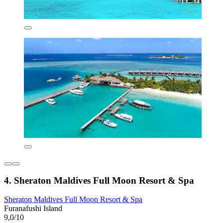
4. Sheraton Maldives Full Moon Resort & Spa
Sheraton Maldives Full Moon Resort & Spa
Furanafushi Island
9,0/10