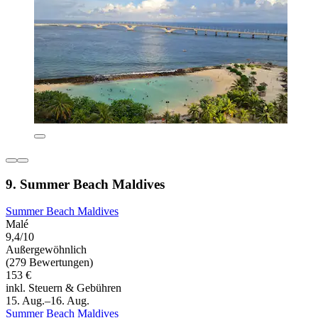
9. Summer Beach Maldives
Summer Beach Maldives
Malé
9,4/10
Außergewöhnlich
(279 Bewertungen)
153 €
inkl. Steuern & Gebühren
15. Aug.–16. Aug.
Summer Beach Maldives