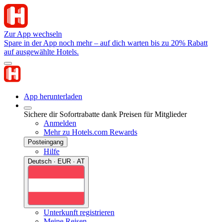
Zur App wechseln
Spare in der App noch mehr – auf dich warten bis zu 20% Rabatt
auf ausgewählte Hotels.
App herunterladen
Sichere dir Sofortrabatte dank Preisen für Mitglieder
Anmelden
Mehr zu Hotels.com Rewards
Posteingang
Hilfe
Deutsch · EUR · AT
Unterkunft registrieren
Meine Reisen