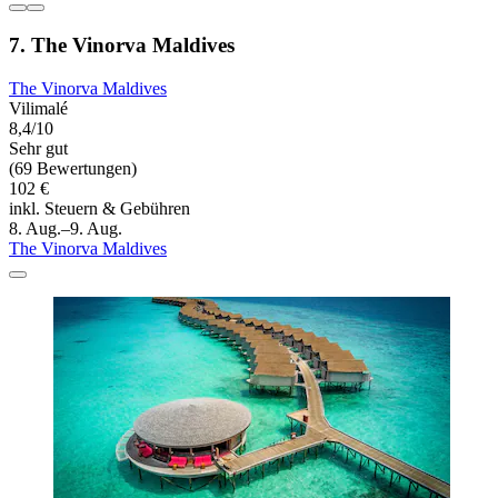
7. The Vinorva Maldives
The Vinorva Maldives
Vilimalé
8,4/10
Sehr gut
(69 Bewertungen)
102 €
inkl. Steuern & Gebühren
8. Aug.–9. Aug.
The Vinorva Maldives