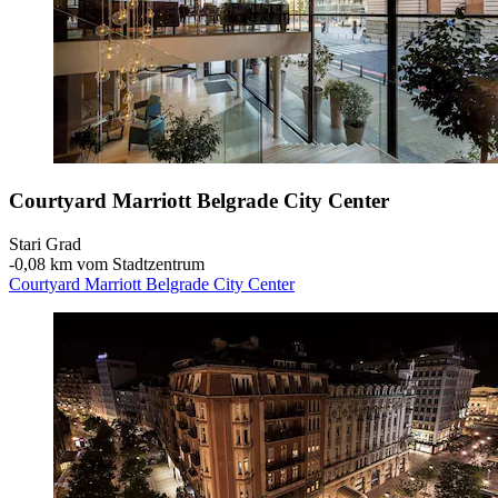
Courtyard Marriott Belgrade City Center
Stari Grad
‐
0,08 km vom Stadtzentrum
Courtyard Marriott Belgrade City Center