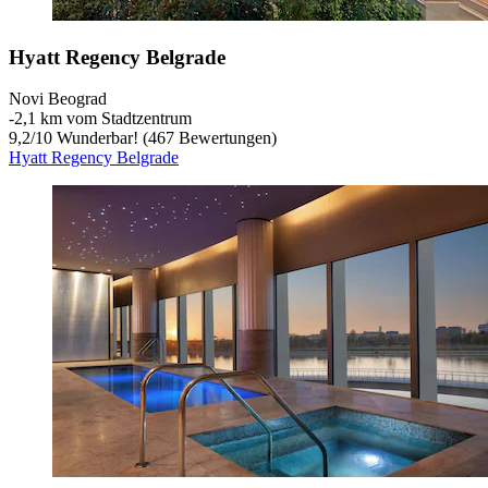
Hyatt Regency Belgrade
Novi Beograd
‐
2,1 km vom Stadtzentrum
9,2
/
10
Wunderbar! (467 Bewertungen)
Hyatt Regency Belgrade