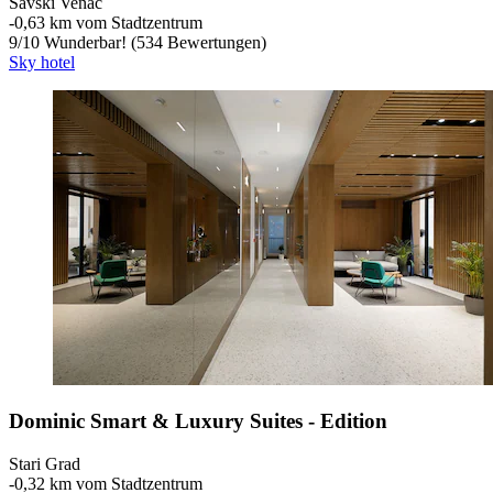
Savski Venac
‐
0,63 km vom Stadtzentrum
9
/
10
Wunderbar! (534 Bewertungen)
Sky hotel
Dominic Smart & Luxury Suites - Edition
Stari Grad
‐
0,32 km vom Stadtzentrum