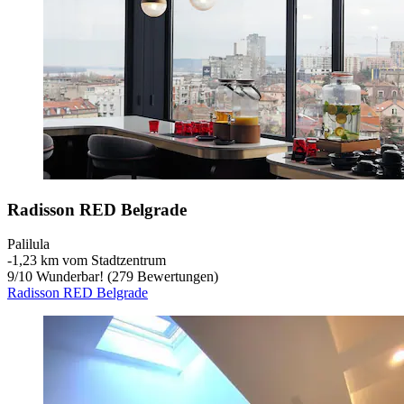
Radisson RED Belgrade
Palilula
‐
1,23 km vom Stadtzentrum
9
/
10
Wunderbar! (279 Bewertungen)
Radisson RED Belgrade