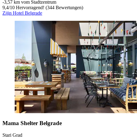
‐
3,57 km vom Stadtzentrum
9,4
/
10
Hervorragend! (344 Bewertungen)
Zijin Hotel Belgrade
Mama Shelter Belgrade
Stari Grad