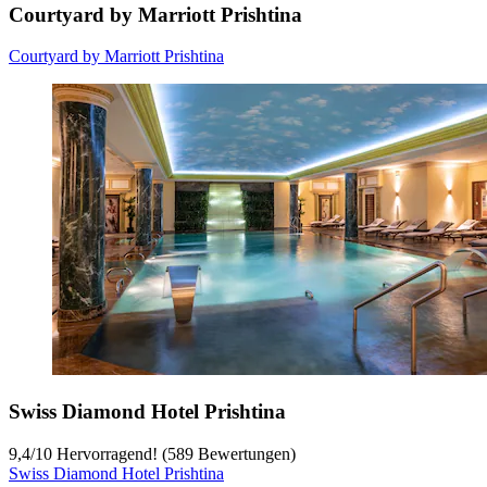
Courtyard by Marriott Prishtina
Courtyard by Marriott Prishtina
Swiss Diamond Hotel Prishtina
9,4
/
10
Hervorragend! (589 Bewertungen)
Swiss Diamond Hotel Prishtina