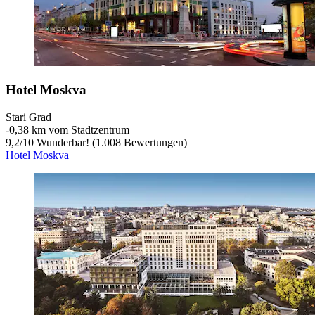
Hotel Moskva
Stari Grad
‐
0,38 km vom Stadtzentrum
9,2
/
10
Wunderbar! (1.008 Bewertungen)
Hotel Moskva