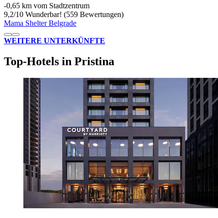
‐
0,65 km vom Stadtzentrum
9,2
/
10
Wunderbar! (559 Bewertungen)
Mama Shelter Belgrade
WEITERE UNTERKÜNFTE
Top-Hotels in Pristina