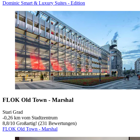
Dominic Smart & Luxury Suites - Edition
FLOK Old Town - Marshal
Stari Grad
‐
0,26 km vom Stadtzentrum
8,8
/
10
Großartig! (231 Bewertungen)
FLOK Old Town - Marshal