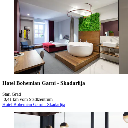
Hotel Bohemian Garni - Skadarlija
Stari Grad
‐
0,41 km vom Stadtzentrum
Hotel Bohemian Garni - Skadarlija