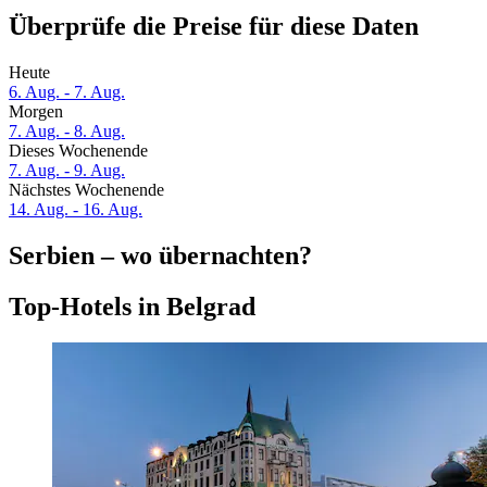
Überprüfe die Preise für diese Daten
Heute
6. Aug. - 7. Aug.
Morgen
7. Aug. - 8. Aug.
Dieses Wochenende
7. Aug. - 9. Aug.
Nächstes Wochenende
14. Aug. - 16. Aug.
Serbien – wo übernachten?
Top-Hotels in Belgrad