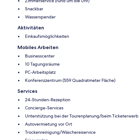
Zimmerservice (rund um die Uhr)
Snackbar
Wasserspender
Aktivitäten
Einkaufsmöglichkeiten
Mobiles Arbeiten
Businesscenter
10 Tagungsräume
PC-Arbeitsplatz
Konferenzzentrum (559 Quadratmeter Fläche)
Services
24-Stunden-Rezeption
Concierge-Services
Unterstützung bei der Tourenplanung/beim Ticketerwerb
Autovermietung vor Ort
Trockenreinigung/Wäschereiservice