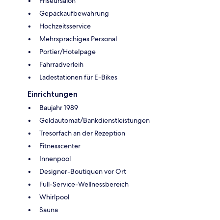
Friseursalon
Gepäckaufbewahrung
Hochzeitsservice
Mehrsprachiges Personal
Portier/Hotelpage
Fahrradverleih
Ladestationen für E-Bikes
Einrichtungen
Baujahr 1989
Geldautomat/Bankdienstleistungen
Tresorfach an der Rezeption
Fitnesscenter
Innenpool
Designer-Boutiquen vor Ort
Full-Service-Wellnessbereich
Whirlpool
Sauna