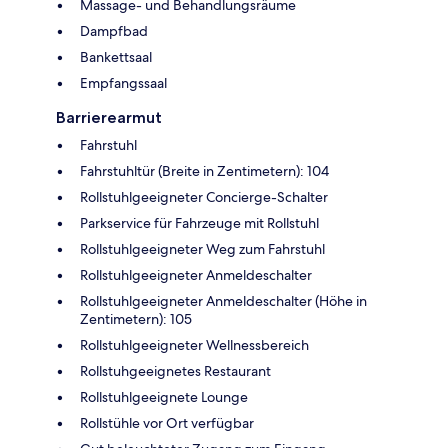
Massage- und Behandlungsräume
Dampfbad
Bankettsaal
Empfangssaal
Barrierearmut
Fahrstuhl
Fahrstuhltür (Breite in Zentimetern): 104
Rollstuhlgeeigneter Concierge-Schalter
Parkservice für Fahrzeuge mit Rollstuhl
Rollstuhlgeeigneter Weg zum Fahrstuhl
Rollstuhlgeeigneter Anmeldeschalter
Rollstuhlgeeigneter Anmeldeschalter (Höhe in
Zentimetern): 105
Rollstuhlgeeigneter Wellnessbereich
Rollstuhgeeignetes Restaurant
Rollstuhlgeeignete Lounge
Rollstühle vor Ort verfügbar