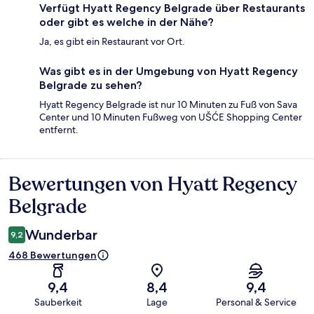
Verfügt Hyatt Regency Belgrade über Restaurants
oder gibt es welche in der Nähe?
Ja, es gibt ein Restaurant vor Ort.
Was gibt es in der Umgebung von Hyatt Regency
Belgrade zu sehen?
Hyatt Regency Belgrade ist nur 10 Minuten zu Fuß von Sava
Center und 10 Minuten Fußweg von UŠĆE Shopping Center
entfernt.
Bewertungen von Hyatt Regency
Bewertungen
Belgrade
Wunderbar
9,2
468 Bewertungen
9,4
8,4
9,4
Sauberkeit
Lage
Personal & Service