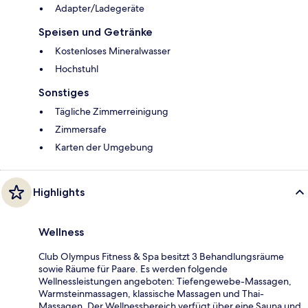
Adapter/Ladegeräte
Speisen und Getränke
Kostenloses Mineralwasser
Hochstuhl
Sonstiges
Tägliche Zimmerreinigung
Zimmersafe
Karten der Umgebung
Highlights
Wellness
Club Olympus Fitness & Spa besitzt 3 Behandlungsräume
sowie Räume für Paare. Es werden folgende
Wellnessleistungen angeboten: Tiefengewebe-Massagen,
Warmsteinmassagen, klassische Massagen und Thai-
Massagen. Der Wellnessbereich verfügt über eine Sauna und