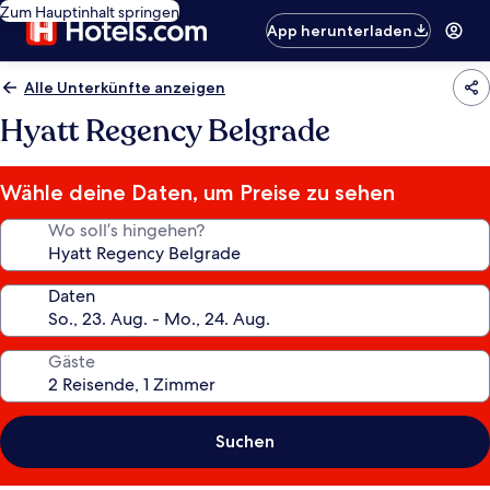
Zum Hauptinhalt springen
App herunterladen
Alle Unterkünfte anzeigen
Hyatt Regency Belgrade
Wähle deine Daten, um Preise zu sehen
Wo soll’s hingehen?
Daten
Gäste
Suchen