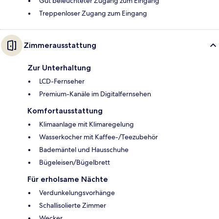
Gut beleuchteter Zugang zum Eingang
Treppenloser Zugang zum Eingang
Zimmerausstattung
Zur Unterhaltung
LCD-Fernseher
Premium-Kanäle im Digitalfernsehen
Komfortausstattung
Klimaanlage mit Klimaregelung
Wasserkocher mit Kaffee-/Teezubehör
Bademäntel und Hausschuhe
Bügeleisen/Bügelbrett
Für erholsame Nächte
Verdunkelungsvorhänge
Schallisolierte Zimmer
Wecker