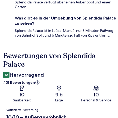
Splendida Palace verfügt über einen Außenpool und einen
Garten.
Was gibt es in der Umgebung von Splendida Palace
zu sehen?
Splendida Palace ist in Lučac-Manuš, nur 8 Minuten Fußweg
von Bahnhof Split und 6 Minuten zu Fuß von Riva entfernt.
Bewertungen von Splendida
Bewertungen
Palace
Hervorragend
10
431 Bewertungen
10
9,6
10
Sauberkeit
Lage
Personal & Service
Bewertungen
Verifizierte Bewertung
10/10 – Außergewöhnlich