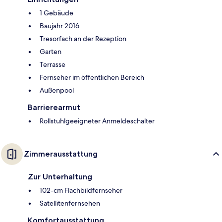
1 Gebäude
Baujahr 2016
Tresorfach an der Rezeption
Garten
Terrasse
Fernseher im öffentlichen Bereich
Außenpool
Barrierearmut
Rollstuhlgeeigneter Anmeldeschalter
Zimmerausstattung
Zur Unterhaltung
102-cm Flachbildfernseher
Satellitenfernsehen
Komfortausstattung