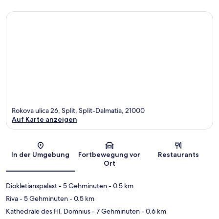
Rokova ulica 26, Split, Split-Dalmatia, 21000
Auf Karte anzeigen
Karte
In der Umgebung
Fortbewegung vor
Restaurants
Ort
Diokletianspalast
- 5 Gehminuten
- 0.5 km
Riva
- 5 Gehminuten
- 0.5 km
Kathedrale des Hl. Domnius
- 7 Gehminuten
- 0.6 km