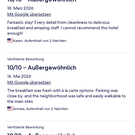
18. März 2026
Mit Google übersetzen
Fantastic stay! Every detail from cleanliness to delicious
breakfast and amazing staff. I cannot recommend this hotel
enough!
Karen, Aufenthalt von 2 Nächten
Verifizierte Bewertung
10/10 – Außergewöhnlich
16. Mai 2026
Mit Google übersetzen
The breakfast was fresh with à la carte options. Parking was
close by, and the neighborhood was safe and easily walkable to
the main sites.
Annika, Aufenthalt von 2 Nächten
Verifizierte Bewertung