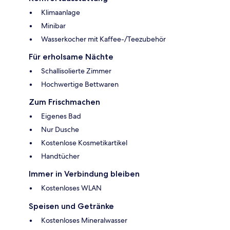
Klimaanlage
Minibar
Wasserkocher mit Kaffee-/Teezubehör
Für erholsame Nächte
Schallisolierte Zimmer
Hochwertige Bettwaren
Zum Frischmachen
Eigenes Bad
Nur Dusche
Kostenlose Kosmetikartikel
Handtücher
Immer in Verbindung bleiben
Kostenloses WLAN
Speisen und Getränke
Kostenloses Mineralwasser