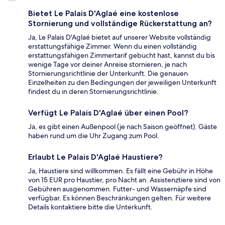
Bietet Le Palais D'Aglaé eine kostenlose
Stornierung und vollständige Rückerstattung an?
Ja, Le Palais D'Aglaé bietet auf unserer Website vollständig
erstattungsfähige Zimmer. Wenn du einen vollständig
erstattungsfähigen Zimmertarif gebucht hast, kannst du bis
wenige Tage vor deiner Anreise stornieren, je nach
Stornierungsrichtlinie der Unterkunft. Die genauen
Einzelheiten zu den Bedingungen der jeweiligen Unterkunft
findest du in deren Stornierungsrichtlinie.
Verfügt Le Palais D'Aglaé über einen Pool?
Ja, es gibt einen Außenpool (je nach Saison geöffnet). Gäste
haben rund um die Uhr Zugang zum Pool.
Erlaubt Le Palais D'Aglaé Haustiere?
Ja, Haustiere sind willkommen. Es fällt eine Gebühr in Höhe
von 15 EUR pro Haustier, pro Nacht an. Assistenztiere sind von
Gebühren ausgenommen. Futter- und Wassernäpfe sind
verfügbar. Es können Beschränkungen gelten. Für weitere
Details kontaktiere bitte die Unterkunft.