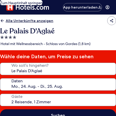
Zum Hauptinhalt springen
App herunterladen
Alle Unterkünfte anzeigen
Le Palais D'Aglaé
4.0-
Sterne-
Hotel mit Wellnessbereich - Schloss von Gordes (1,8 km)
Unterkunft
Wähle deine Daten, um Preise zu sehen
Wo soll’s hingehen?
Daten
Gäste
Suchen