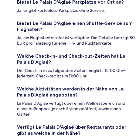
Bietet Le Palais D'Aglaé Parkplätze vor Ort an?
Ja, es gibt kostenlose Parkplätze ohne Service.
Bietet Le Palais D'Aglaé einen Shuttle-Service zum
Flughafen?
Ja, ein Flughafentransfer ist verfügbar. Die Gebühr beträgt 80
EUR pro Fahrzeug für eine Hin- und Rückfahrkarte.
Welche Check-in- und Check-out-Zeiten hat Le
Palais D'Aglaé?
Der Check-in ist zu folgenden Zeiten möglich: 15:00 Uhr–
jederzeit. Check-out ist um 11:00 Uhr.
Welche Aktivitäten werden in der Nähe von Le
Palais D'Aglaé angeboten?
Le Palais D'Aglaé verfügt über einen Wellnessbereich und
einen Außenpool (je nach Saison geöffnet) sowie einen
Garten.
Verfügt Le Palais D'Aglaé über Restaurants oder
gibt es welche in der Nähe?