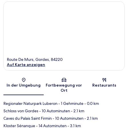
Route De Murs, Gordes, 84220
Auf Karte anzeigen
Karte
In der Umgebung
Fortbewegung vor
Restaurants
Ort
Regionaler Naturpark Luberon
- 1 Gehminute
- 0.0 km
Schloss von Gordes
- 10 Autominuten
- 2.1 km
Caves du Palais Saint Firmin
- 10 Autominuten
- 2.1 km
Kloster Sénanque
- 14 Autominuten
- 3.1 km