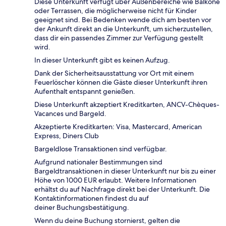
Diese Unterkunft verfügt über Außenbereiche wie Balkone
oder Terrassen, die möglicherweise nicht für Kinder
geeignet sind. Bei Bedenken wende dich am besten vor
der Ankunft direkt an die Unterkunft, um sicherzustellen,
dass dir ein passendes Zimmer zur Verfügung gestellt
wird.
In dieser Unterkunft gibt es keinen Aufzug.
Dank der Sicherheitsausstattung vor Ort mit einem
Feuerlöscher können die Gäste dieser Unterkunft ihren
Aufenthalt entspannt genießen.
Diese Unterkunft akzeptiert Kreditkarten, ANCV-Chèques-
Vacances und Bargeld.
Akzeptierte Kreditkarten: Visa, Mastercard, American
Express, Diners Club
Bargeldlose Transaktionen sind verfügbar.
Aufgrund nationaler Bestimmungen sind
Bargeldtransaktionen in dieser Unterkunft nur bis zu einer
Höhe von 1000 EUR erlaubt. Weitere Informationen
erhältst du auf Nachfrage direkt bei der Unterkunft. Die
Kontaktinformationen findest du auf
deiner Buchungsbestätigung.
Wenn du deine Buchung stornierst, gelten die