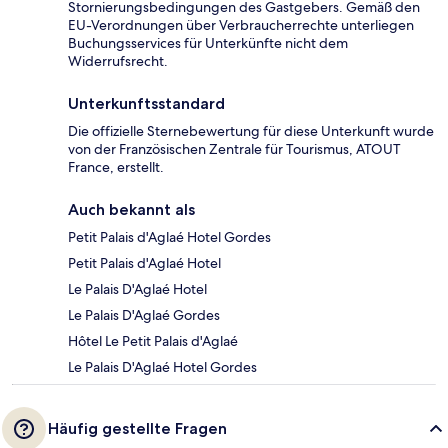
Stornierungsbedingungen des Gastgebers. Gemäß den
EU-Verordnungen über Verbraucherrechte unterliegen
Buchungsservices für Unterkünfte nicht dem
Widerrufsrecht.
Unterkunftsstandard
Die offizielle Sternebewertung für diese Unterkunft wurde
von der Französischen Zentrale für Tourismus, ATOUT
France, erstellt.
Auch bekannt als
Petit Palais d'Aglaé Hotel Gordes
Petit Palais d'Aglaé Hotel
Le Palais D'Aglaé Hotel
Le Palais D'Aglaé Gordes
Hôtel Le Petit Palais d'Aglaé
Le Palais D'Aglaé Hotel Gordes
Häufig gestellte Fragen