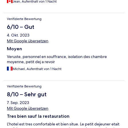
Jean, Aufenthalt von 1 Nacht
Verifizierte Bewertung
6/10 – Gut
4. Okt. 2023
Mit Google übersetzen
Moyen
Veruste, personnel en souffrance, isolation des chambre
moyenne, petit dej a revoir
Michael, Aufenthalt von 1 Nacht
Verifizierte Bewertung
8/10 – Sehr gut
7. Sep. 2023
Mit Google übersetzen
Tres bien sauf la restauration
L'hotel est tres comfortable et bien situe. Le petit dejeuner etait