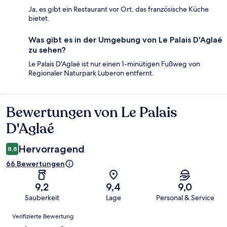
Ja, es gibt ein Restaurant vor Ort, das französische Küche
bietet.
Was gibt es in der Umgebung von Le Palais D'Aglaé
zu sehen?
Le Palais D'Aglaé ist nur einen 1-minütigen Fußweg von
Regionaler Naturpark Luberon entfernt.
Bewertungen von Le Palais
Bewertungen
D'Aglaé
Hervorragend
8,8
66 Bewertungen
9,2
9,4
9,0
Sauberkeit
Lage
Personal & Service
Bewertungen
Verifizierte Bewertung