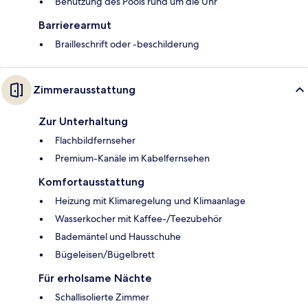
Benutzung des Pools rund um die Uhr
Barrierearmut
Brailleschrift oder -beschilderung
Zimmerausstattung
Zur Unterhaltung
Flachbildfernseher
Premium-Kanäle im Kabelfernsehen
Komfortausstattung
Heizung mit Klimaregelung und Klimaanlage
Wasserkocher mit Kaffee-/Teezubehör
Bademäntel und Hausschuhe
Bügeleisen/Bügelbrett
Für erholsame Nächte
Schallisolierte Zimmer