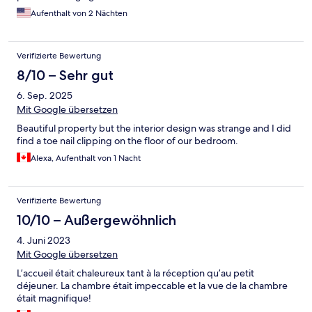
Aufenthalt von 2 Nächten
Verifizierte Bewertung
8/10 – Sehr gut
6. Sep. 2025
Mit Google übersetzen
Beautiful property but the interior design was strange and I did
find a toe nail clipping on the floor of our bedroom.
Alexa, Aufenthalt von 1 Nacht
Verifizierte Bewertung
10/10 – Außergewöhnlich
4. Juni 2023
Mit Google übersetzen
L’accueil était chaleureux tant à la réception qu’au petit
déjeuner. La chambre était impeccable et la vue de la chambre
était magnifique!