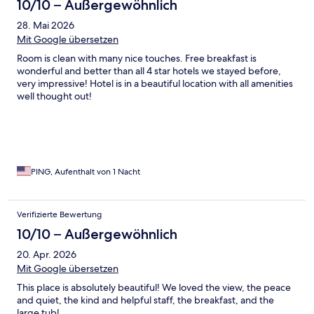
10/10 – Außergewöhnlich
28. Mai 2026
Mit Google übersetzen
Room is clean with many nice touches. Free breakfast is
wonderful and better than all 4 star hotels we stayed before,
very impressive! Hotel is in a beautiful location with all amenities
well thought out!
PING, Aufenthalt von 1 Nacht
Verifizierte Bewertung
10/10 – Außergewöhnlich
20. Apr. 2026
Mit Google übersetzen
This place is absolutely beautiful! We loved the view, the peace
and quiet, the kind and helpful staff, the breakfast, and the
large tub!