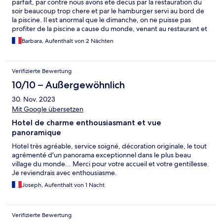
parfait, par contre nous avons ete decus par la restauration du
soir beaucoup trop chere et par le hamburger servi au bord de
la piscine. Il est anormal que le dimanche, on ne puisse pas
profiter de la piscine a cause du monde, venant au restaurant et
utilisant la piscine.
Barbara, Aufenthalt von 2 Nächten
Verifizierte Bewertung
10/10 – Außergewöhnlich
30. Nov. 2023
Mit Google übersetzen
Hotel de charme enthousiasmant et vue
panoramique
Hotel très agréable, service soigné, décoration originale, le tout
agrémenté d'un panorama exceptionnel dans le plus beau
village du monde... Merci pour votre accueil et votre gentillesse.
Je reviendrais avec enthousiasme.
Joseph, Aufenthalt von 1 Nacht
Verifizierte Bewertung