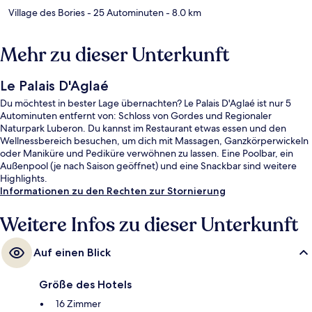
Village des Bories
- 25 Autominuten
- 8.0 km
Mehr zu dieser Unterkunft
Le Palais D'Aglaé
Du möchtest in bester Lage übernachten? Le Palais D'Aglaé ist nur 5
Autominuten entfernt von: Schloss von Gordes und Regionaler
Naturpark Luberon. Du kannst im Restaurant etwas essen und den
Wellnessbereich besuchen, um dich mit Massagen, Ganzkörperwickeln
oder Maniküre und Pediküre verwöhnen zu lassen. Eine Poolbar, ein
Außenpool (je nach Saison geöffnet) und eine Snackbar sind weitere
Highlights.
Informationen zu den Rechten zur Stornierung
Weitere Infos zu dieser Unterkunft
Auf einen Blick
Größe des Hotels
16 Zimmer