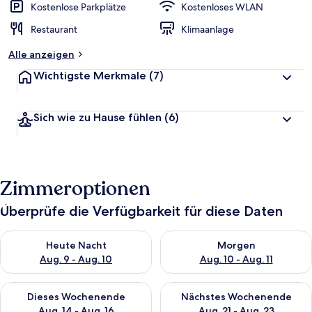
Kostenlose Parkplätze
Kostenloses WLAN
Restaurant
Klimaanlage
Alle anzeigen
Wichtigste Merkmale
(7)
Sich wie zu Hause fühlen
(6)
Zimmeroptionen
Überprüfe die Verfügbarkeit für diese Daten
Überprüfe die Verfügbarkeit für heute Nacht, Aug. 9 - Aug. 10
Überprüfe die Verfügbarkeit fü
Heute Nacht
Morgen
Aug. 9 - Aug. 10
Aug. 10 - Aug. 11
Überprüfe die Verfügbarkeit für dieses Wochenende, Aug. 14 -
Überprüfe die Verfügbarkeit f
Dieses Wochenende
Nächstes Wochenende
Aug. 14 - Aug. 16
Aug. 21 - Aug. 23