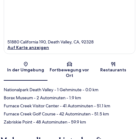
51880 California 190, Death Valley, CA, 92328
Auf Karte anzeigen
Karte
In der Umgebung
Fortbewegung vor
Restaurants
Ort
Nationalpark Death Valley
- 1 Gehminute
- 0.0 km
Borax Museum
- 2 Autominuten
- 1.9 km
Furnace Creek Visitor Center
- 41 Autominuten
- 51.1 km
Furnace Creek Golf Course
- 42 Autominuten
- 51.5 km
Zabriskie Point
- 48 Autominuten
- 59.9 km