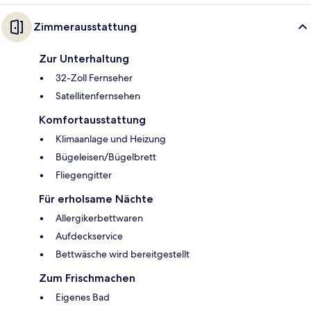
Zimmerausstattung
Zur Unterhaltung
32-Zoll Fernseher
Satellitenfernsehen
Komfortausstattung
Klimaanlage und Heizung
Bügeleisen/Bügelbrett
Fliegengitter
Für erholsame Nächte
Allergikerbettwaren
Aufdeckservice
Bettwäsche wird bereitgestellt
Zum Frischmachen
Eigenes Bad