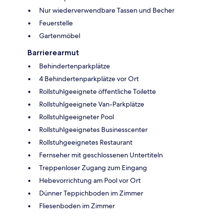
Nur wiederverwendbare Tassen und Becher
Feuerstelle
Gartenmöbel
Barrierearmut
Behindertenparkplätze
4 Behindertenparkplätze vor Ort
Rollstuhlgeeignete öffentliche Toilette
Rollstuhlgeeignete Van-Parkplätze
Rollstuhlgeeigneter Pool
Rollstuhlgeeignetes Businesscenter
Rollstuhgeeignetes Restaurant
Fernseher mit geschlossenen Untertiteln
Treppenloser Zugang zum Eingang
Hebevorrichtung am Pool vor Ort
Dünner Teppichboden im Zimmer
Fliesenboden im Zimmer